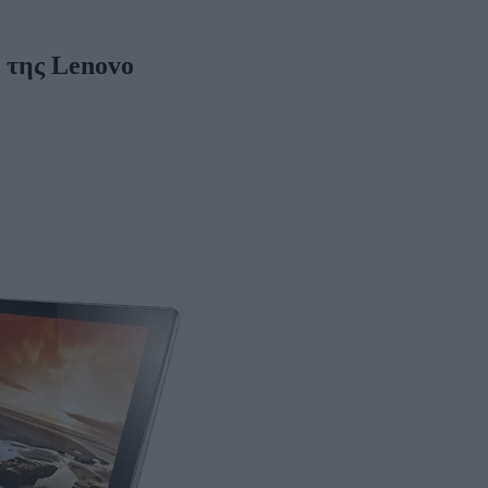
t της Lenovo