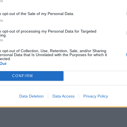
In
o opt-out of the Sale of my Personal Data.
In
to opt-out of processing my Personal Data for Targeted
ing.
In
o opt-out of Collection, Use, Retention, Sale, and/or Sharing
ersonal Data that Is Unrelated with the Purposes for which it
lected.
Out
CONFIRM
Data Deletion
Data Access
Privacy Policy