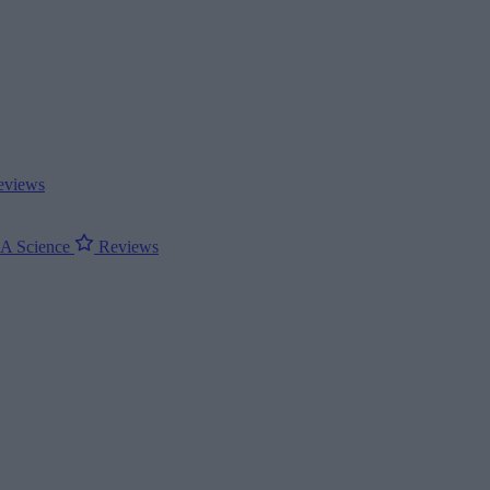
views
ΝΑ
Science
Reviews