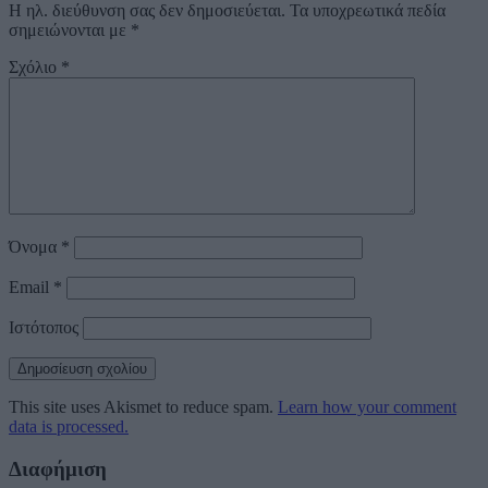
Η ηλ. διεύθυνση σας δεν δημοσιεύεται.
Τα υποχρεωτικά πεδία
σημειώνονται με
*
Σχόλιο
*
Όνομα
*
Email
*
Ιστότοπος
This site uses Akismet to reduce spam.
Learn how your comment
data is processed.
Διαφήμιση