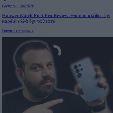
Gadgets
11/06/2026
Huawei Watch Fit 5 Pro Review: Θα σου κλέψει την
καρδιά αλλά όχι τα λεφτά
Dimitrios Amprazis