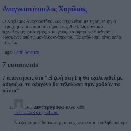
Αναγνωστόπουλος Χαρίλαος
Ο Χαρίλαος Αναγνωστόπουλος ασχολείται με τη δημιουργία
περιεχομένου από το σωτήριο έτος 2004. Ως συντάκτη
τεχνολογίας, επιστήμης, και υγείας, κατάφερε να συνδυάσει
ορισμένες από τις μεγάλες αγάπες του. Τα υπόλοιπα, είναι απλά
ιστορία.
Tags:
Earth
Science
7 comments
7 απαντήσεις στο “Η ζωή στη Γη θα εξαλειφθεί με
ασφυξία, το οξυγόνο θα τελειώσει πριν χαθούν τα
πάντα”
Ο/Η
Δεν περιγραφω αλλο
λέει:
18/11/2023 στις 5:45 πμ
Να ζήσουμε 2 δισεκατομμυρια χρονια να το επαληθευσουμε
…