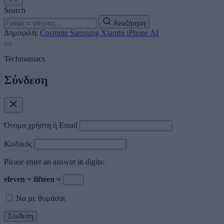
Search
Αναζήτηση
Δημοφιλή:
Cosmote
Samsung
Xiaomi
iPhone
AI
Techmaniacs
Σύνδεση
Όνομα χρήστη ή Email
Κωδικός
Please enter an answer in digits:
eleven + fifteen =
Να με θυμάσαι