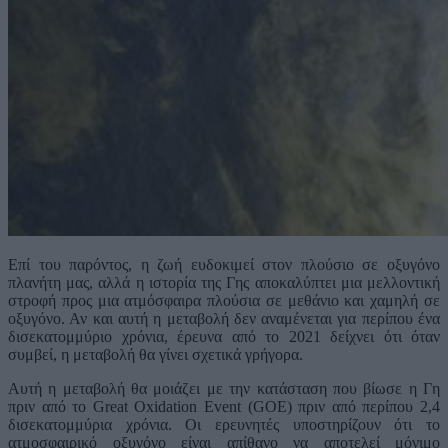
Επί του παρόντος, η ζωή ευδοκιμεί στον πλούσιο σε οξυγόνο
πλανήτη μας, αλλά η ιστορία της Γης αποκαλύπτει μια μελλοντική
στροφή προς μια ατμόσφαιρα πλούσια σε μεθάνιο και χαμηλή σε
οξυγόνο. Αν και αυτή η μεταβολή δεν αναμένεται για περίπου ένα
δισεκατομμύριο χρόνια, έρευνα από το 2021 δείχνει ότι όταν
συμβεί, η μεταβολή θα γίνει σχετικά γρήγορα.
Αυτή η μεταβολή θα μοιάζει με την κατάσταση που βίωσε η Γη
πριν από το Great Oxidation Event (GOE) πριν από περίπου 2,4
δισεκατομμύρια χρόνια. Οι ερευνητές υποστηρίζουν ότι το
ατμοσφαιρικό οξυγόνο είναι απίθανο να αποτελεί μόνιμο