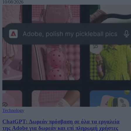
10/08/2026
Technology
ChatGPT: Δωρεάν πρόσβαση σε όλα τα εργαλεία
της Adobe για δωρεάν και επί πληρωμή χρήστες