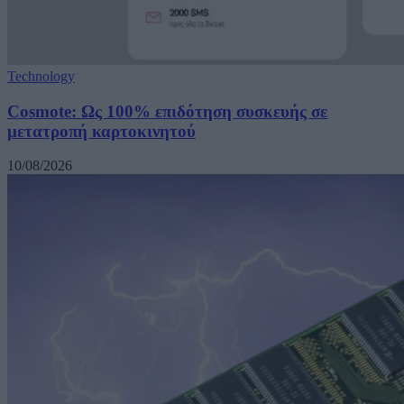
Technology
Cosmote: Ως 100% επιδότηση συσκευής σε
μετατροπή καρτοκινητού
10/08/2026