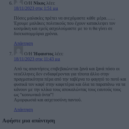
Ο/Η
Νίκος
λέει:
18/11/2023 στις 1:51 μμ
Πόσες μαλακίες πρέπει να ανεχόμαστε κάθε μέρα……
Έχουμε μαλάκες πολιτικούς που έχουν κατακλεψει τον
κοσμάκη και εμείς ασχολούμαστε με το τι θα γίνει σε
δισεκατομμύρια χρόνια.
Απάντηση
Ο/Η
Ήφαιστος
λέει:
18/11/2023 στις 11:43 μμ
Από τις απαντήσεις επιβεβαιώνεται ξανά και ξανά πόσο οι
νεοέλληνες δεν ενδιαφέρονται για τίποτα άλλο στην
πραγματικότητα πέρα από την ταβέρνα το φαγητό το ποτό και
φυσικά τον καφέ στην καφετέρια και όλα τα παραπάνω να τα
κάνουν με την κλίκα τους αποκαλώντας τους εαυτούς τους
ως “κοινωνικά όντα”!
Αμορφωσιά και ασχετοσύνη παντού.
Απάντηση
Αφήστε μια απάντηση