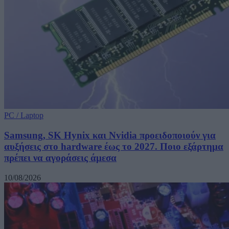
PC / Laptop
Samsung, SK Hynix και Nvidia προειδοποιούν για
αυξήσεις στο hardware έως το 2027. Ποιο εξάρτημα
πρέπει να αγοράσεις άμεσα
10/08/2026