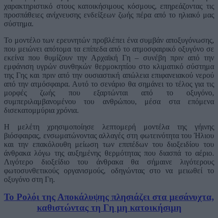
χαρακτηριστικό στους κατοικήσιμους κόσμους, επηρεάζοντας τις
προσπάθειες ανίχνευσης ενδείξεων ζωής πέρα από το ηλιακό μας
σύστημα.
Το μοντέλο των ερευνητών προβλέπει ένα συμβάν αποξυγόνωσης,
που μειώνει απότομα τα επίπεδα από το ατμοσφαιρικό οξυγόνο σε
εκείνα που θυμίζουν την Αρχαϊκή Γη – συνέβη πριν από την
εμφάνιση υγρών συνθηκών θερμοκηπίου στο κλιματικό σύστημα
της Γης και πριν από την ουσιαστική απώλεια επιφανειακού νερού
από την ατμόσφαιρα. Αυτό το σενάριο θα σημάνει το τέλος για τις
μορφές ζωής που εξαρτώνται από το οξυγόνο,
συμπεριλαμβανομένου του ανθρώπου, μέσα στα επόμενα
δισεκατομμύρια χρόνια.
Η μελέτη χρησιμοποίησε λεπτομερή μοντέλα της γήινης
βιόσφαιρας, ενσωματώνοντας αλλαγές στη φωτεινότητα του Ήλιου
και την επακόλουθη μείωση των επιπέδων του διοξειδίου του
άνθρακα λόγω της αυξημένης θερμότητας που διασπά το αέριο.
Λιγότερο διοξείδιο του άνθρακα θα σήμαινε λιγότερους
φωτοσυνθετικούς οργανισμούς, οδηγώντας στο να μειωθεί το
οξυγόνο στη Γη.
To Ρολόι της Αποκάλυψης πλησιάζει στα μεσάνυχτα,
καθιστώντας τη Γη μη κατοικήσιμη