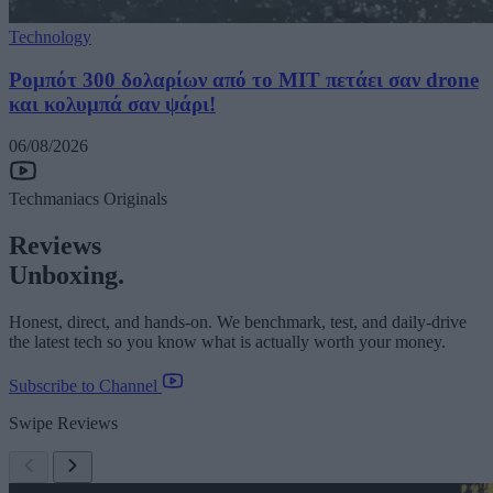
Technology
Ρομπότ 300 δολαρίων από το MIT πετάει σαν drone
και κολυμπά σαν ψάρι!
06/08/2026
Techmaniacs Originals
Reviews
Unboxing.
Honest, direct, and hands-on. We benchmark, test, and daily-drive
the latest tech so you know what is actually worth your money.
Subscribe to Channel
Swipe Reviews