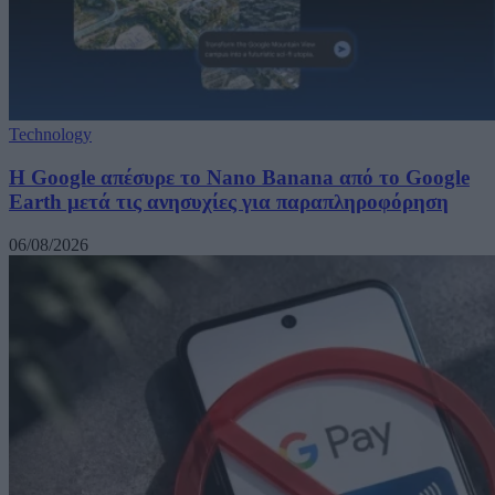
Technology
Η Google απέσυρε το Nano Banana από το Google
Earth μετά τις ανησυχίες για παραπληροφόρηση
06/08/2026