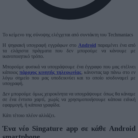
Το κείμενο της σύνοψης ελέγχεται από συντάκτη του Techmaniacs
Η ψηφιακή υπογραφή εγγράφων στο
Android
παραμένει ένα από
τα ελάχιστα πράγματα που δεν μπορούμε να κάνουμε με
ικανοποιητικό τρόπο.
Μπορούμε φυσικά να υπογράψουμε ένα έγγραφο που μας στέλνει
κάποιος
πάροχος κινητής τηλεφωνίας
, κάνοντας tap πάνω στο εν
λόγω σημείο που μας υποδεικνύει και το οποίο ισοδυναμεί με
υπογραφή.
Δεν μπορούμε όμως χειροκίνητα να υπογράψουμε όπως θα κάναμε
σε ένα έντυπο χαρτί, χωρίς να χρησιμοποιήσουμε κάποια ειδική
εφαρμογή, ή κάποια γραφίδα.
Κάτι τέτοιο πλέον αλλάζει.
Ένα νέο Singature app σε κάθε Android
smartphone