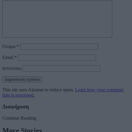
Όνομα
*
Email
*
Ιστότοπος
This site uses Akismet to reduce spam.
Learn how your comment
data is processed.
Διαφήμιση
Continue Reading
More Stories