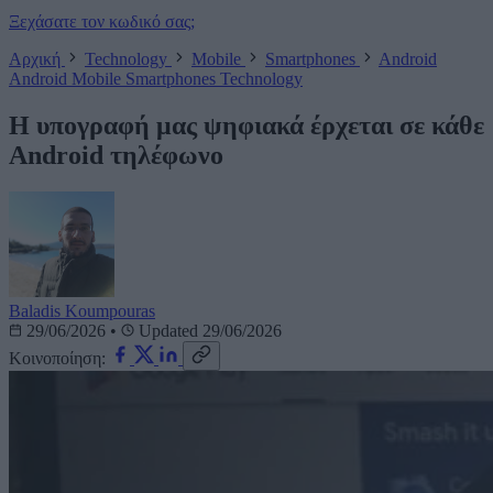
Ξεχάσατε τον κωδικό σας;
Αρχική
Technology
Mobile
Smartphones
Android
Android
Mobile
Smartphones
Technology
Η υπογραφή μας ψηφιακά έρχεται σε κάθε
Android τηλέφωνο
Baladis Koumpouras
29/06/2026
•
Updated 29/06/2026
Κοινοποίηση: