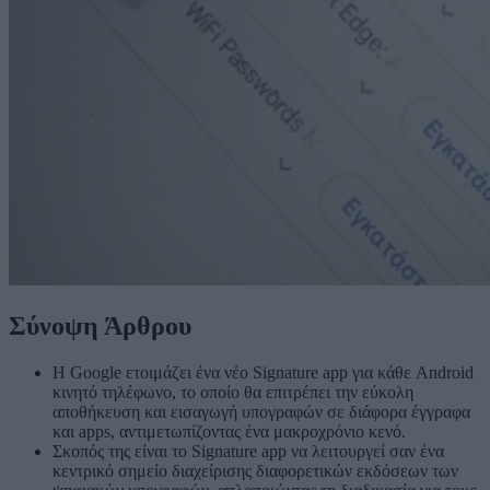
Σύνοψη Άρθρου
Η Google ετοιμάζει ένα νέο Signature app για κάθε Android
κινητό τηλέφωνο, το οποίο θα επιτρέπει την εύκολη
αποθήκευση και εισαγωγή υπογραφών σε διάφορα έγγραφα
και apps, αντιμετωπίζοντας ένα μακροχρόνιο κενό.
Σκοπός της είναι το Signature app να λειτουργεί σαν ένα
κεντρικό σημείο διαχείρισης διαφορετικών εκδόσεων των