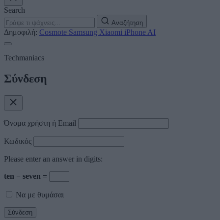
Search
Αναζήτηση
Δημοφιλή:
Cosmote
Samsung
Xiaomi
iPhone
AI
Techmaniacs
Σύνδεση
Όνομα χρήστη ή Email
Κωδικός
Please enter an answer in digits:
ten − seven =
Να με θυμάσαι