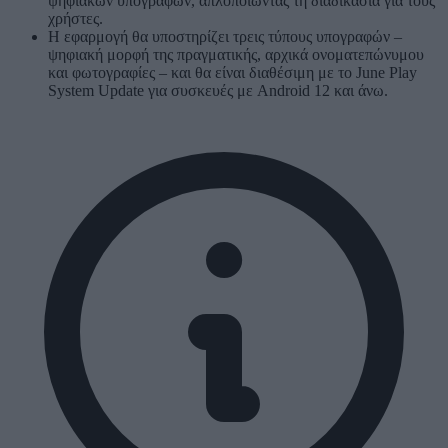
ψηφιακών υπογραφών, απλοποιώντας τη διαδικασία για τους
χρήστες.
Η εφαρμογή θα υποστηρίζει τρεις τύπους υπογραφών –
ψηφιακή μορφή της πραγματικής, αρχικά ονοματεπώνυμου
και φωτογραφίες – και θα είναι διαθέσιμη με το June Play
System Update για συσκευές με Android 12 και άνω.