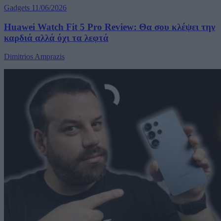
Gadgets
11/06/2026
Huawei Watch Fit 5 Pro Review: Θα σου κλέψει την
καρδιά αλλά όχι τα λεφτά
Dimitrios Amprazis