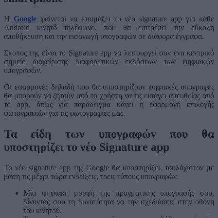
Η
Google
φαίνεται να ετοιμάζει το νέο signature app για κάθε
Android κινητό τηλέφωνο, που θα επιτρέπει την εύκολη
αποθήκευση και την εισαγωγή υπογραφών σε διάφορα έγγραφα.
Σκοπός της είναι το Signature app να λειτουργεί σαν ένα κεντρικό
σημείο διαχείρισης διαφορετικών εκδόσεων των ψηφιακών
υπογραφών.
Οι εφαρμογές δηλαδή που θα υποστηρίζουν ψηφιακές υπογραφές
θα μπορούν να ζητούν από το χρήστη να τις εισάγει απευθείας από
το app, όπως για παράδειγμα κάνει η εφαρμογή επιλογής
φωτογραφιών για τις φωτογραφίες μας.
Τα είδη των υπογραφών που θα
υποστηρίζει το νέο Signature app
Το νέο signature app της Google θα υποστηρίζει, τουλάχιστον με
βάση τις μέχρι τώρα ενδείξεις, τρεις τύπους υπογραφών.
Μία ψηφιακή μορφή της πραγματικής υπογραφής σου,
δίνοντάς σου τη δυνατότητα να την σχεδιάσεις στην οθόνη
του κινητού.