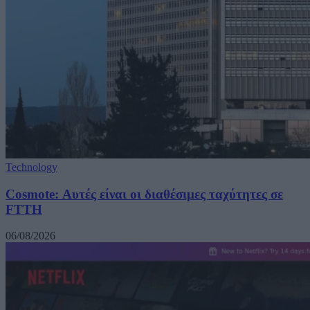
Technology
Cosmote: Αυτές είναι οι διαθέσιμες ταχύτητες σε
FTTH
06/08/2026