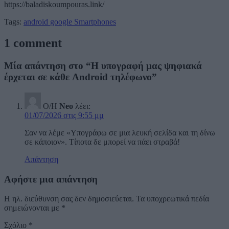
https://baladiskoumpouras.link/
Tags:
android
google
Smartphones
1 comment
Μία απάντηση στο “Η υπογραφή μας ψηφιακά
έρχεται σε κάθε Android τηλέφωνο”
Ο/Η
Neo
λέει:
01/07/2026 στις 9:55 μμ
Σαν να λέμε «Υπογράφω σε μια λευκή σελίδα και τη δίνω
σε κάποιον». Τίποτα δε μπορεί να πάει στραβά!
Απάντηση
Αφήστε μια απάντηση
Η ηλ. διεύθυνση σας δεν δημοσιεύεται.
Τα υποχρεωτικά πεδία
σημειώνονται με
*
Σχόλιο
*