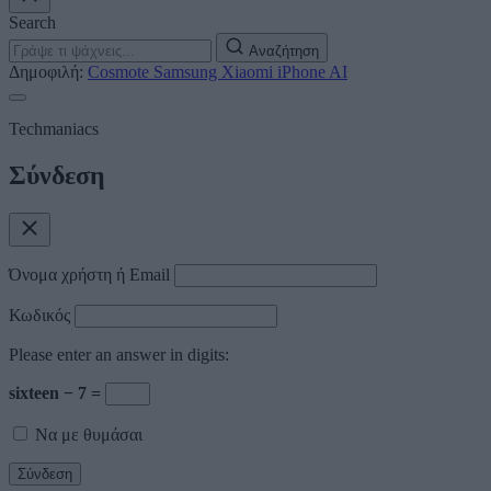
Search
Αναζήτηση
Δημοφιλή:
Cosmote
Samsung
Xiaomi
iPhone
AI
Techmaniacs
Σύνδεση
Όνομα χρήστη ή Email
Κωδικός
Please enter an answer in digits:
sixteen − 7 =
Να με θυμάσαι