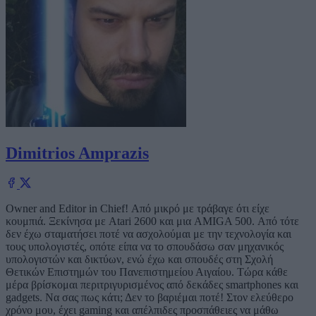
Dimitrios Amprazis
Owner and Editor in Chief! Από μικρό με τράβαγε ότι είχε
κουμπιά. Ξεκίνησα με Atari 2600 και μια AMIGA 500. Από τότε
δεν έχω σταματήσει ποτέ να ασχολούμαι με την τεχνολογία και
τους υπολογιστές, οπότε είπα να το σπουδάσω σαν μηχανικός
υπολογιστών και δικτύων, ενώ έχω και σπουδές στη Σχολή
Θετικών Επιστημών του Πανεπιστημείου Αιγαίου. Τώρα κάθε
μέρα βρίσκομαι περιτριγυρισμένος από δεκάδες smartphones και
gadgets. Να σας πως κάτι; Δεν το βαριέμαι ποτέ! Στον ελεύθερο
χρόνο μου, έχει gaming και απέλπιδες προσπάθειες να μάθω