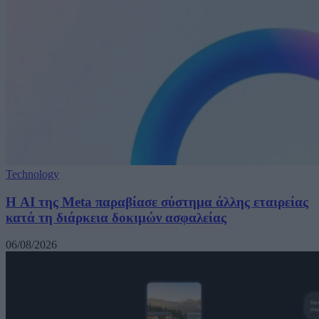
Technology
Η AI της Meta παραβίασε σύστημα άλλης εταιρείας
κατά τη διάρκεια δοκιμών ασφαλείας
06/08/2026