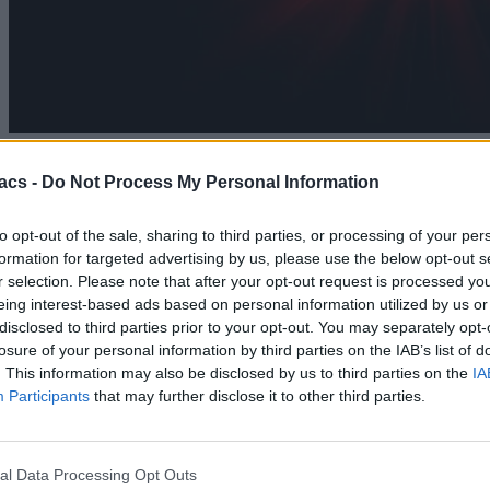
Technology
acs -
Do Not Process My Personal Information
Η Google ανακοινώνει ότι ο Chrome θέλει 20GB
χώρο πλέον
to opt-out of the sale, sharing to third parties, or processing of your per
06/08/2026
formation for targeted advertising by us, please use the below opt-out s
r selection. Please note that after your opt-out request is processed y
eing interest-based ads based on personal information utilized by us or
disclosed to third parties prior to your opt-out. You may separately opt-
losure of your personal information by third parties on the IAB’s list of
. This information may also be disclosed by us to third parties on the
IA
Participants
that may further disclose it to other third parties.
al Data Processing Opt Outs