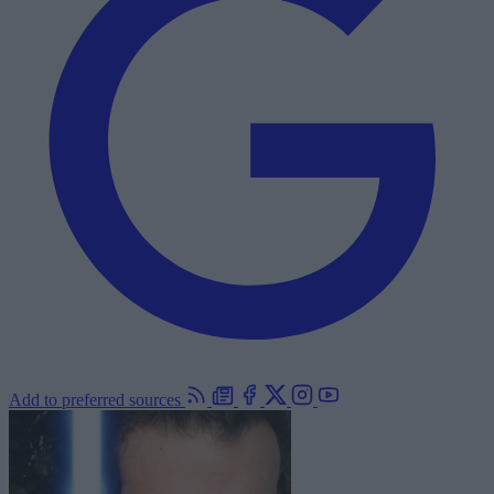
Add to preferred sources