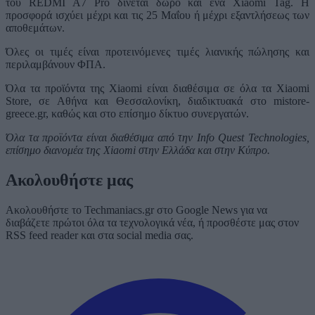
του REDMI A7 Pro δίνεται δώρο και ένα Xiaomi Tag. Η
προσφορά ισχύει μέχρι και τις 25 Μαΐου ή μέχρι εξαντλήσεως των
αποθεμάτων.
Όλες οι τιμές είναι προτεινόμενες τιμές λιανικής πώλησης και
περιλαμβάνουν ΦΠΑ.
Όλα τα προϊόντα της Xiaomi είναι διαθέσιμα σε όλα τα Xiaomi
Store, σε Αθήνα και Θεσσαλονίκη, διαδικτυακά στο mistore-
greece.gr, καθώς και στο επίσημο δίκτυο συνεργατών.
Όλα τα προϊόντα είναι διαθέσιμα από την
Info
Quest
Technologies
,
επίσημο διανομέα της
Xiaomi
στην Ελλάδα και στην Κύπρο.
Ακολουθήστε μας
Ακολουθήστε το Techmaniacs.gr στο Google News για να
διαβάζετε πρώτοι όλα τα τεχνολογικά νέα, ή προσθέστε μας στον
RSS feed reader και στα social media σας.