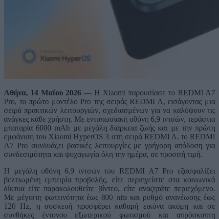
Αθήνα, 14 Μαΐου 2026
— Η Xiaomi παρουσίασε το REDMI A7
Pro, το πρώτο μοντέλο Pro της σειράς REDMI A, εισάγοντας μια
σειρά πρακτικών λειτουργιών, σχεδιασμένων για να καλύψουν τις
ανάγκες κάθε χρήστη. Με εντυπωσιακή οθόνη 6,9 ιντσών, τεράστια
μπαταρία 6000 mAh με μεγάλη διάρκεια ζωής και με την πρώτη
εμφάνιση του Xiaomi HyperOS 3 στη σειρά REDMI A, το REDMI
A7 Pro συνδυάζει βασικές λειτουργίες με γρήγορη απόδοση για
συνδεσιμότητα και ψυχαγωγία όλη την ημέρα, σε προσιτή τιμή.
Η μεγάλη οθόνη 6,9 ιντσών του REDMI A7 Pro εξασφαλίζει
βελτιωμένη εμπειρία προβολής, είτε περιηγείστε στα κοινωνικά
δίκτυα είτε παρακολουθείτε βίντεο, είτε αναζητάτε περιεχόμενο.
Με μέγιστη φωτεινότητα έως 800 nits και ρυθμό ανανέωσης έως
120 Hz, η συσκευή προσφέρει καθαρή εικόνα ακόμη και σε
συνθήκες έντονου εξωτερικού φωτισμού και απρόσκοπτη