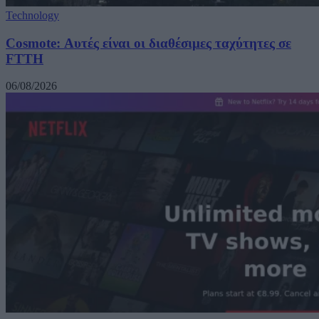
Technology
Cosmote: Αυτές είναι οι διαθέσιμες ταχύτητες σε
FTTH
06/08/2026