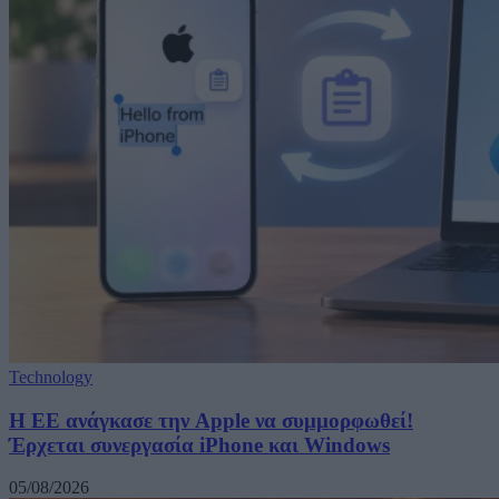
Technology
H ΕΕ ανάγκασε την Apple να συμμορφωθεί!
Έρχεται συνεργασία iPhone και Windows
05/08/2026