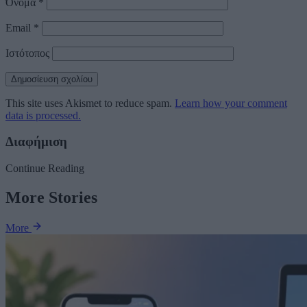
Όνομα
*
Email
*
Ιστότοπος
This site uses Akismet to reduce spam.
Learn how your comment
data is processed.
Διαφήμιση
Continue Reading
More Stories
More