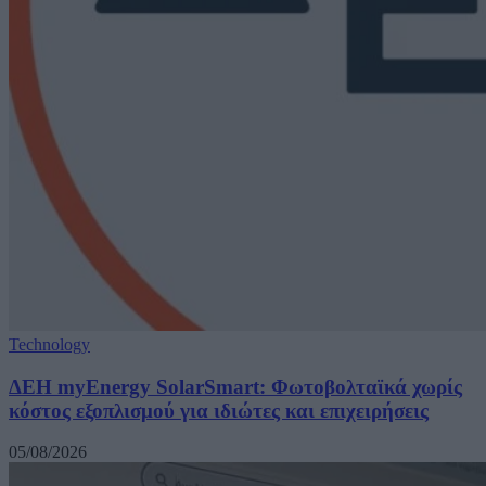
Technology
ΔΕΗ myEnergy SolarSmart: Φωτοβολταϊκά χωρίς
κόστος εξοπλισμού για ιδιώτες και επιχειρήσεις
05/08/2026