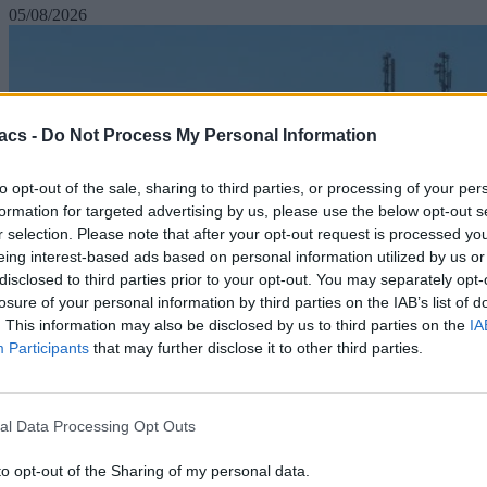
05/08/2026
acs -
Do Not Process My Personal Information
to opt-out of the sale, sharing to third parties, or processing of your per
formation for targeted advertising by us, please use the below opt-out s
r selection. Please note that after your opt-out request is processed y
eing interest-based ads based on personal information utilized by us or
disclosed to third parties prior to your opt-out. You may separately opt-
losure of your personal information by third parties on the IAB’s list of
. This information may also be disclosed by us to third parties on the
IA
Participants
that may further disclose it to other third parties.
al Data Processing Opt Outs
to opt-out of the Sharing of my personal data.