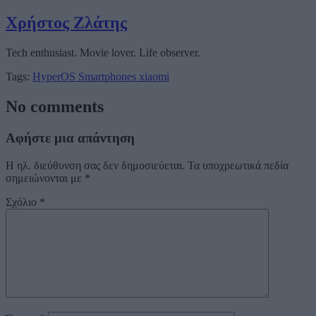
Χρήστος Ζλάτης
Tech enthusiast. Movie lover. Life observer.
Tags:
HyperOS
Smartphones
xiaomi
No comments
Αφήστε μια απάντηση
Η ηλ. διεύθυνση σας δεν δημοσιεύεται.
Τα υποχρεωτικά πεδία
σημειώνονται με
*
Σχόλιο
*