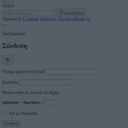
Search
Αναζήτηση
Δημοφιλή:
Cosmote
Samsung
Xiaomi
iPhone
AI
Techmaniacs
Σύνδεση
Όνομα χρήστη ή Email
Κωδικός
Please enter an answer in digits:
nineteen − fourteen =
Να με θυμάσαι