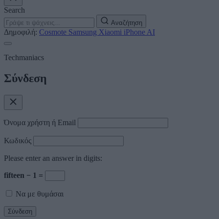
Search
Αναζήτηση
Δημοφιλή:
Cosmote
Samsung
Xiaomi
iPhone
AI
Techmaniacs
Σύνδεση
Όνομα χρήστη ή Email
Κωδικός
Please enter an answer in digits:
fifteen − 1 =
Να με θυμάσαι