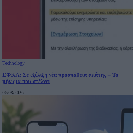
Technology
ΕΦΚΑ: Σε εξέλιξη νέα προσπάθεια απάτης – Το
μήνυμα που στέλνει
06/08/2026