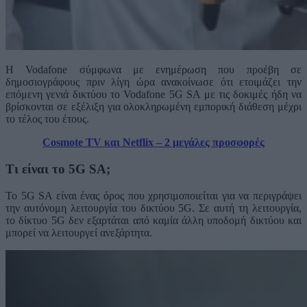
H Vodafone σύμφωνα με ενημέρωση που προέβη σε
δημοσιογράφους πριν λίγη ώρα ανακοίνωσε ότι ετοιμάζει την
επόμενη γενιά δικτύου το Vodafone 5G SA με τις δοκιμές ήδη να
βρίσκονται σε εξέλιξη για ολοκληρωμένη εμπορική διάθεση μέχρι
το τέλος του έτους.
Cosmote TV και Netflix – 2 μεγάλες προσφορές
Τι είναι το 5G SA;
Το 5G SA είναι ένας όρος που χρησιμοποιείται για να περιγράψει
την αυτόνομη λειτουργία του δικτύου 5G. Σε αυτή τη λειτουργία,
το δίκτυο 5G δεν εξαρτάται από καμία άλλη υποδομή δικτύου και
μπορεί να λειτουργεί ανεξάρτητα.