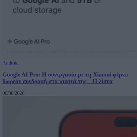
Android
Google AI Pro: Η συνεργασία με τη Xiaomi φέρνει
δωρεάν συνδρομή στα κινητά της – Η λίστα
06/08/2026