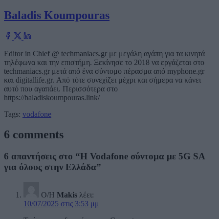
Baladis Koumpouras
Editor in Chief @ techmaniacs.gr με μεγάλη αγάπη για τα κινητά
τηλέφωνα και την επιστήμη. Ξεκίνησε το 2018 να εργάζεται στο
techmaniacs.gr μετά από ένα σύντομο πέρασμα από myphone.gr
και digitallife.gr. Από τότε συνεχίζει μέχρι και σήμερα να κάνει
αυτό που αγαπάει. Περισσότερα στο
https://baladiskoumpouras.link/
Tags:
vodafone
6 comments
6 απαντήσεις στο “Η Vodafone σύντομα με 5G SA
για όλους στην Ελλάδα”
Ο/Η
Makis
λέει:
10/07/2025 στις 3:53 μμ