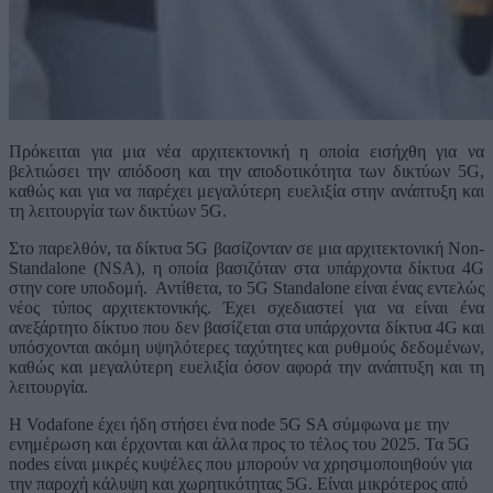
Πρόκειται για μια νέα αρχιτεκτονική η οποία εισήχθη για να
βελτιώσει την απόδοση και την αποδοτικότητα των δικτύων 5G,
καθώς και για να παρέχει μεγαλύτερη ευελιξία στην ανάπτυξη και
τη λειτουργία των δικτύων 5G.
Στο παρελθόν, τα δίκτυα 5G βασίζονταν σε μια αρχιτεκτονική Non-
Standalone (NSA), η οποία βασιζόταν στα υπάρχοντα δίκτυα 4G
στην core υποδομή. Αντίθετα, το 5G Standalone είναι ένας εντελώς
νέος τύπος αρχιτεκτονικής. Έχει σχεδιαστεί για να είναι ένα
ανεξάρτητο δίκτυο που δεν βασίζεται στα υπάρχοντα δίκτυα 4G και
υπόσχονται ακόμη υψηλότερες ταχύτητες και ρυθμούς δεδομένων,
καθώς και μεγαλύτερη ευελιξία όσον αφορά την ανάπτυξη και τη
λειτουργία.
Η Vodafone έχει ήδη στήσει ένα node 5G SA σύμφωνα με την
ενημέρωση και έρχονται και άλλα προς το τέλος του 2025. Τα 5G
nodes είναι μικρές κυψέλες που μπορούν να χρησιμοποιηθούν για
την παροχή κάλυψη και χωρητικότητας 5G. Είναι μικρότερος από