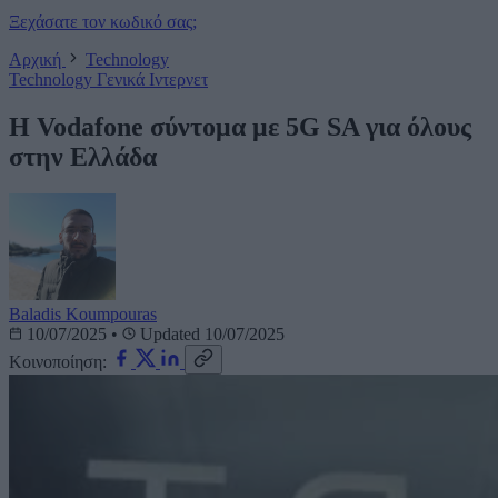
Ξεχάσατε τον κωδικό σας;
Αρχική
Technology
Technology
Γενικά
Ιντερνετ
Η Vodafone σύντομα με 5G SA για όλους
στην Ελλάδα
Baladis Koumpouras
10/07/2025
•
Updated 10/07/2025
Κοινοποίηση: