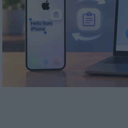
Technology
H ΕΕ ανάγκασε την Apple να συμμορφωθεί!
Έρχεται συνεργασία iPhone και Windows
05/08/2026