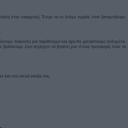
ποίηση στην εφαρμογή. Έτυχε να το δούμε τυχαία, όταν ξαναμπήκαμε
ι
 φύγουμε διακοπές για παράδειγμα και άρα θα χρειαστούμε δεδομένα,
το βρίσκουμε λίγο περίεργο να βγαίνει μια τέτοια προσφορά, όταν τα
 και στα social media σας.