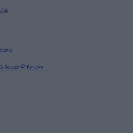
2.560
views
ΝΑ
Science
Reviews