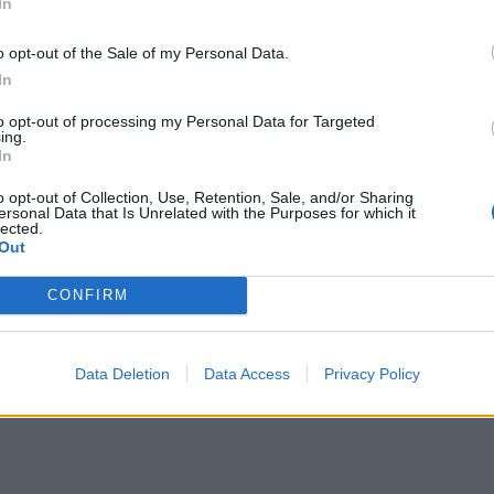
In
o opt-out of the Sale of my Personal Data.
In
to opt-out of processing my Personal Data for Targeted
ing.
In
o opt-out of Collection, Use, Retention, Sale, and/or Sharing
ersonal Data that Is Unrelated with the Purposes for which it
lected.
Out
CONFIRM
Data Deletion
Data Access
Privacy Policy