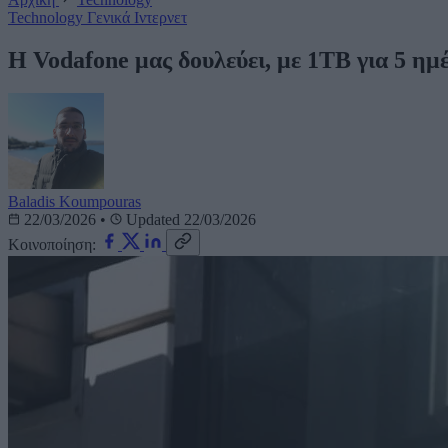
Technology
Γενικά
Ιντερνετ
Η Vodafone μας δουλεύει, με 1TB για 5 ημ
Baladis Koumpouras
22/03/2026
•
Updated 22/03/2026
Κοινοποίηση: