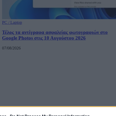
PC / Laptop
Τέλος τα αντίγραφα ασφαλείας φωτογραφιών στο
Google Photos στις 10 Αυγούστου 2026
07/08/2026