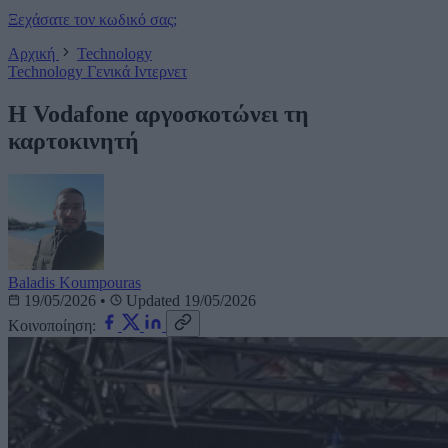
Ξεχάσατε τον κωδικό σας;
Αρχική
Technology
Technology
Γενικά
Ιντερνετ
Η Vodafone αργοσκοτώνει τη
καρτοκινητή
Baladis Koumpouras
19/05/2026
•
Updated 19/05/2026
Κοινοποίηση: