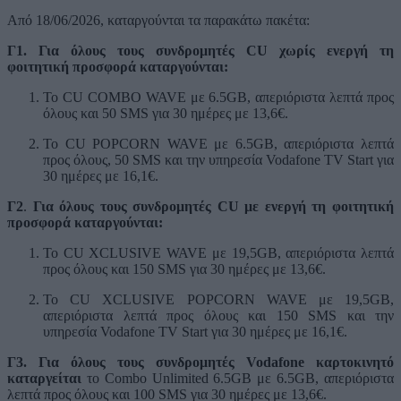
Aπό 18/06/2026, καταργούνται τα παρακάτω πακέτα:
Γ1. Για όλους τους συνδρομητές CU
χωρίς ενεργή
τη
φοιτητική προσφορά καταργούνται:
Το CU COMBO WAVE με 6.5GB, απεριόριστα λεπτά προς
όλους και 50 SMS για 30 ημέρες με 13,6€.
Το CU POPCORN WAVE με 6.5GB, απεριόριστα λεπτά
προς όλους, 50 SMS και την υπηρεσία Vodafone TV Start για
30 ημέρες με 16,1€.
Γ2
.
Για όλους τους συνδρομητές CU
με ενεργή
τη φοιτητική
προσφορά καταργούνται:
Το CU XCLUSIVE WAVE με 19,5GB, απεριόριστα λεπτά
προς όλους και 150 SMS για 30 ημέρες με 13,6€.
Το CU XCLUSIVE POPCORN WAVE με 19,5GB,
απεριόριστα λεπτά προς όλους και 150 SMS και την
υπηρεσία Vodafone TV Start για 30 ημέρες με 16,1€.
Γ3. Για όλους τους συνδρομητές Vodafone καρτοκινητό
καταργείται
το Combo Unlimited 6.5GB με 6.5GB, απεριόριστα
λεπτά προς όλους και 100 SMS για 30 ημέρες με 13,6€.