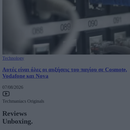
Technology
Αυτές είναι όλες οι αυξήσεις του παγίου σε Cosmote,
Vodafone και Nova
07/08/2026
Techmaniacs Originals
Reviews
Unboxing.