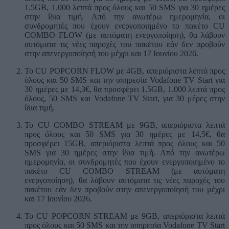
1.5GB, 1.000 λεπτά προς όλους και 50 SMS για 30 ημέρες
στην ίδια τιμή. Από την ανωτέρω ημερομηνία, οι
συνδρομητές που έχουν ενεργοποιημένο το πακέτο CU
COMBO FLOW (με αυτόματη ενεργοποίηση), θα λάβουν
αυτόματα τις νέες παροχές του πακέτου εάν δεν προβούν
στην απενεργοποίησή του μέχρι και 17 Ιουνίου 2026.
Το CU POPCORN FLOW με 4GB, απεριόριστα λεπτά προς
όλους και 50 SMS και την υπηρεσία Vodafone TV Start για
30 ημέρες με 14,3€, θα προσφέρει 1.5GB, 1.000 λεπτά προς
όλους, 50 SMS και Vodafone TV Start, για 30 μέρες στην
ίδια τιμή.
Το CU COMBO STREAM με 9GB, απεριόριστα λεπτά
προς όλους και 50 SMS για 30 ημέρες με 14,5€, θα
προσφέρει 15GB, απεριόριστα λεπτά προς όλους και 50
SMS για 30 ημέρες στην ίδια τιμή. Από την ανωτέρω
ημερομηνία, οι συνδρομητές που έχουν ενεργοποιημένο το
πακέτο CU COMBO STREAM (με αυτόματη
ενεργοποίηση), θα λάβουν αυτόματα τις νέες παροχές του
πακέτου εάν δεν προβούν στην απενεργοποίησή του μέχρι
και 17 Ιουνίου 2026.
Το CU POPCORN STREAM με 9GB, απεριόριστα λεπτά
προς όλους και 50 SMS και την υπηρεσία Vodafone TV Start