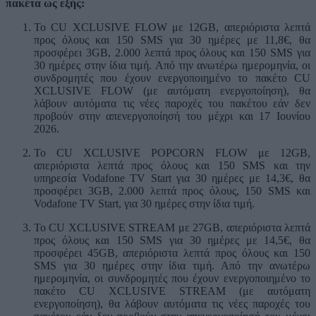
πακέτα ως εξής:
Το CU XCLUSIVE FLOW με 12GB, απεριόριστα λεπτά
προς όλους και 150 SMS για 30 ημέρες με 11,8€, θα
προσφέρει 3GB, 2.000 λεπτά προς όλους και 150 SMS για
30 ημέρες στην ίδια τιμή. Από την ανωτέρω ημερομηνία, οι
συνδρομητές που έχουν ενεργοποιημένο το πακέτο CU
XCLUSIVE FLOW (με αυτόματη ενεργοποίηση), θα
λάβουν αυτόματα τις νέες παροχές του πακέτου εάν δεν
προβούν στην απενεργοποίησή του μέχρι και 17 Ιουνίου
2026.
Το CU XCLUSIVE POPCORN FLOW με 12GB,
απεριόριστα λεπτά προς όλους και 150 SMS και την
υπηρεσία Vodafone TV Start για 30 ημέρες με 14,3€, θα
προσφέρει 3GB, 2.000 λεπτά προς όλους, 150 SMS και
Vodafone TV Start, για 30 ημέρες στην ίδια τιμή.
Το CU XCLUSIVE STREAM με 27GB, απεριόριστα λεπτά
προς όλους και 150 SMS για 30 ημέρες με 14,5€, θα
προσφέρει 45GB, απεριόριστα λεπτά προς όλους και 150
SMS για 30 ημέρες στην ίδια τιμή. Από την ανωτέρω
ημερομηνία, οι συνδρομητές που έχουν ενεργοποιημένο το
πακέτο CU XCLUSIVE STREAM (με αυτόματη
ενεργοποίηση), θα λάβουν αυτόματα τις νέες παροχές του