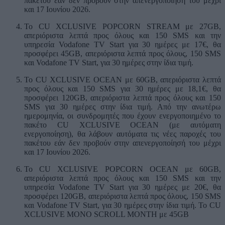
πακέτου εάν δεν προβούν στην απενεργοποίησή του μέχρι
και 17 Ιουνίου 2026.
Το CU XCLUSIVE POPCORN STREAM με 27GB,
απεριόριστα λεπτά προς όλους και 150 SMS και την
υπηρεσία Vodafone TV Start για 30 ημέρες με 17€, θα
προσφέρει 45GB, απεριόριστα λεπτά προς όλους, 150 SMS
και Vodafone TV Start, για 30 ημέρες στην ίδια τιμή.
Το CU XCLUSIVE OCEAN με 60GB, απεριόριστα λεπτά
προς όλους και 150 SMS για 30 ημέρες με 18,1€, θα
προσφέρει 120GB, απεριόριστα λεπτά προς όλους και 150
SMS για 30 ημέρες στην ίδια τιμή. Από την ανωτέρω
ημερομηνία, οι συνδρομητές που έχουν ενεργοποιημένο το
πακέτο CU XCLUSIVE OCEAN (με αυτόματη
ενεργοποίηση), θα λάβουν αυτόματα τις νέες παροχές του
πακέτου εάν δεν προβούν στην απενεργοποίησή του μέχρι
και 17 Ιουνίου 2026.
Το CU XCLUSIVE POPCORN OCEAN με 60GB,
απεριόριστα λεπτά προς όλους και 150 SMS και την
υπηρεσία Vodafone TV Start για 30 ημέρες με 20€, θα
προσφέρει 120GB, απεριόριστα λεπτά προς όλους, 150 SMS
και Vodafone TV Start, για 30 ημέρες στην ίδια τιμή. Το CU
XCLUSIVE MONO SCROLL MONTH με 45GB