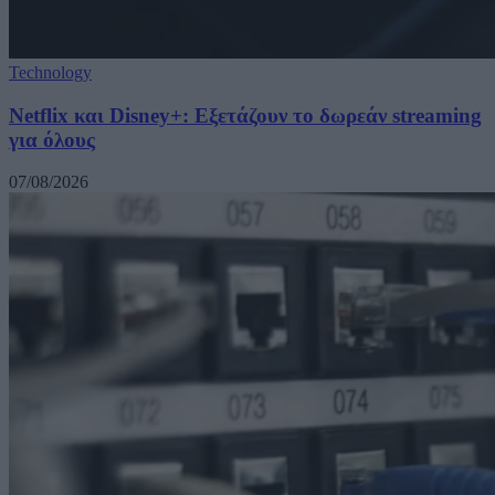
Technology
Netflix και Disney+: Εξετάζουν το δωρεάν streaming
για όλους
07/08/2026