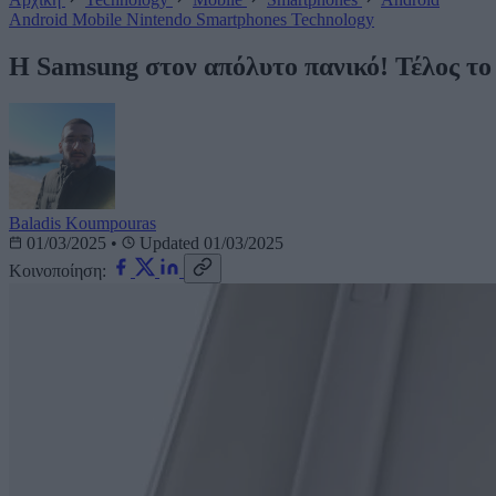
Android
Mobile
Nintendo
Smartphones
Technology
Η Samsung στον απόλυτο πανικό! Τέλος το
Baladis Koumpouras
01/03/2025
•
Updated 01/03/2025
Κοινοποίηση: