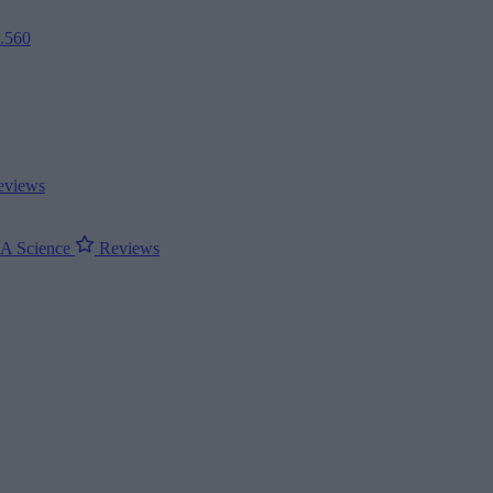
2.560
views
ΝΑ
Science
Reviews