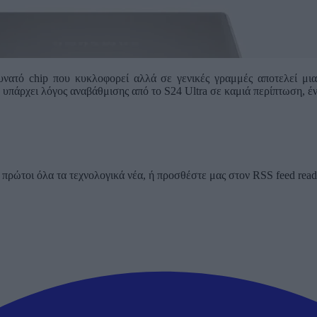
δυνατό chip που κυκλοφορεί αλλά σε γενικές γραμμές αποτελεί μ
 υπάρχει λόγος αναβάθμισης από το S24 Ultra σε καμιά περίπτωση, έ
ρώτοι όλα τα τεχνολογικά νέα, ή προσθέστε μας στον RSS feed reader