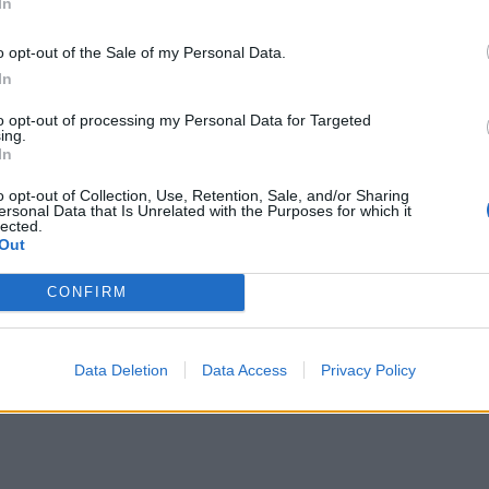
In
o opt-out of the Sale of my Personal Data.
In
to opt-out of processing my Personal Data for Targeted
ing.
In
o opt-out of Collection, Use, Retention, Sale, and/or Sharing
ersonal Data that Is Unrelated with the Purposes for which it
lected.
Out
CONFIRM
Data Deletion
Data Access
Privacy Policy