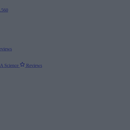
2.560
views
ΝΑ
Science
Reviews