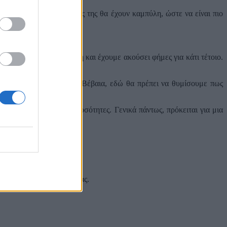
 είναι OLED και η άκρες της θα έχουν καμπύλη, ώστε να είναι πιο
ωραία με την κυρτή οθόνη και έχουμε ακούσει φήμες για κάτι τέτοιο.
ή και απλή OLED οθόνη. Βέβαια, εδώ θα πρέπει να θυμίσουμε πως
3D οθόνες σε μεγάλες ποσότητες. Γενικά πάντως, πρόκειται για μια
οια ώρα χρήσης.
 και στα social media σας.