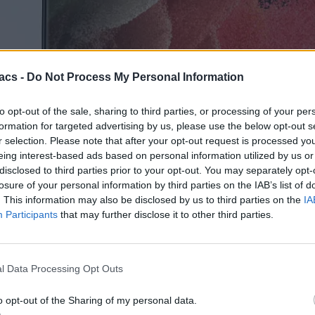
acs -
Do Not Process My Personal Information
to opt-out of the sale, sharing to third parties, or processing of your per
formation for targeted advertising by us, please use the below opt-out s
r selection. Please note that after your opt-out request is processed y
eing interest-based ads based on personal information utilized by us or
κυρτές οθόνες, η Apple τώρα ξεκινάει να τις χρησιμοποιεί. Είδαμε ε
disclosed to third parties prior to your opt-out. You may separately opt-
εται
τον εν λόγω σχεδιασμό με κυρτή οθόνη μαζί με κάτι έξτρα.
losure of your personal information by third parties on the IAB’s list of
. This information may also be disclosed by us to third parties on the
IA
νες, τώρα που μάθαμε πως η Apple θα τις χρησιμοποιήσει, η Samsung
μάλιστα έχει ενημέρωση εκ των έσω, καθώς η Samsung Display θα κατ
Participants
that may further disclose it to other third parties.
ς με κυρτή οθόνη και επιλέγει τη στιγμή που το Android σταματάει
με τη διαφορά πως η νέα οθόνης της θα είναι 3D, μια τεχνολογία που
l Data Processing Opt Outs
splay has been in development since last year. They just pivoted.
http
o opt-out of the Sharing of my personal data.