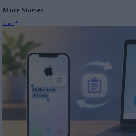
More Stories
More