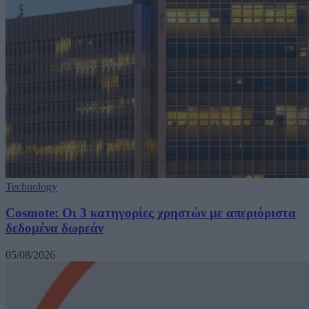
Technology
Cosmote: Οι 3 κατηγορίες χρηστών με απεριόριστα
δεδομένα δωρεάν
05/08/2026