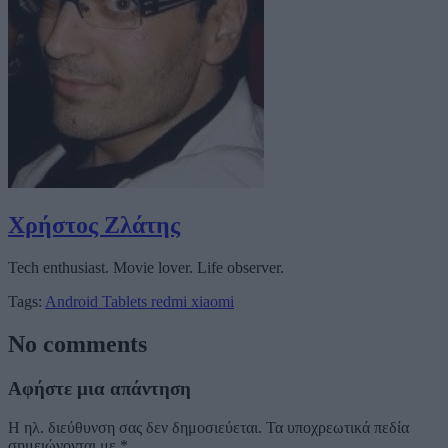
Χρήστος Ζλάτης
Tech enthusiast. Movie lover. Life observer.
Tags:
Android Tablets
redmi
xiaomi
No comments
Αφήστε μια απάντηση
Η ηλ. διεύθυνση σας δεν δημοσιεύεται.
Τα υποχρεωτικά πεδία
σημειώνονται με
*