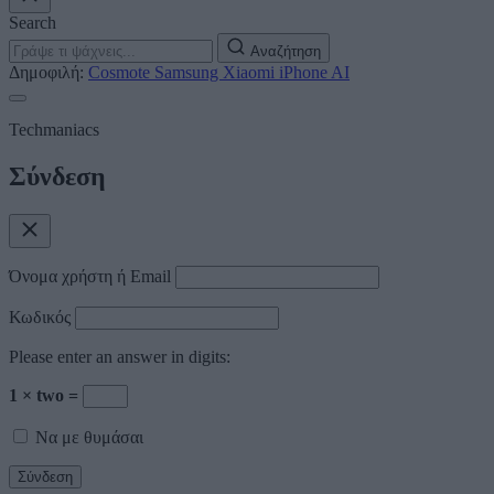
Search
Αναζήτηση
Δημοφιλή:
Cosmote
Samsung
Xiaomi
iPhone
AI
Techmaniacs
Σύνδεση
Όνομα χρήστη ή Email
Κωδικός
Please enter an answer in digits:
1 × two =
Να με θυμάσαι