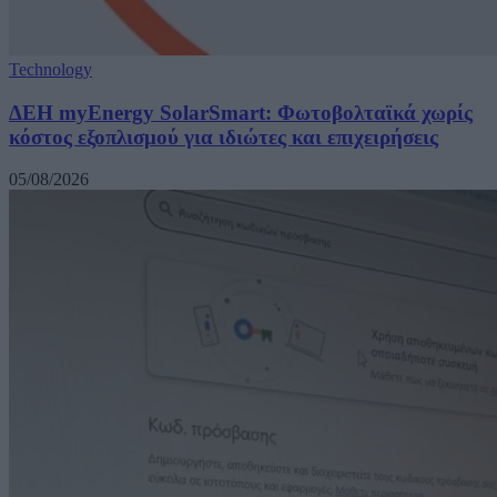
Technology
ΔΕΗ myEnergy SolarSmart: Φωτοβολταϊκά χωρίς
κόστος εξοπλισμού για ιδιώτες και επιχειρήσεις
05/08/2026