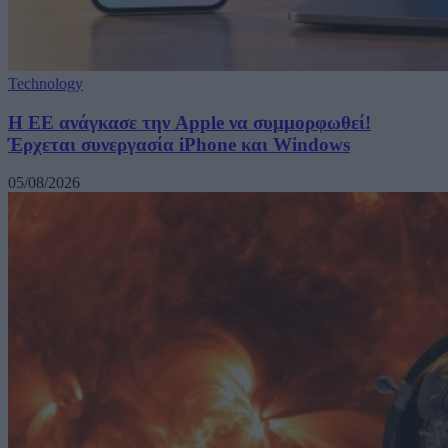
Technology
H ΕΕ ανάγκασε την Apple να συμμορφωθεί!
Έρχεται συνεργασία iPhone και Windows
05/08/2026