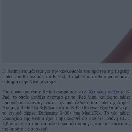
Η Redmi ετοιμάζεται για την κυκλοφορία του πρώτου της flagship
tablet που θα ονομάζεται K Pad. Το tablet αυτό θα παρουσιαστεί
επίσημα στην Κίνα σύντομα.
Πιο συγκεκριμένα η Redmi αποφάσισε να
δείξει πώς μοιάζει
το K
Pad, το οποίο μοιάζει σκόπιμα με το iPad Mini, καθώς το tablet
προορίζεται να ανταγωνιστεί την mini έκδοση του tablet της Apple.
Ακόμη η Redmi επιβεβαίωσε ότι το K Pad θα είναι εξοπλισμένο με
το ισχυρό chipset Dimensity 9400+ της MediaTek. Το νέο tablet
ναυαρχίδα της Redmi έχει επιβεβαιωθεί ότι διαθέτει οθόνη LCD
8,8 ιντσών, κάτι που το κάνει αρκετά συμπαγές και κατ’ επέκταση
πιο φορητό ως συσκευή.