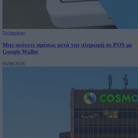
Technology
Μην φεύγετε αμέσως μετά την πληρωμή σε POS με
Google Wallet
05/08/2026