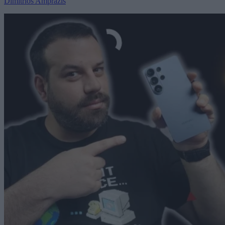
Dimitrios Amprazis