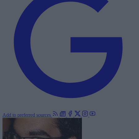
Add to preferred sources