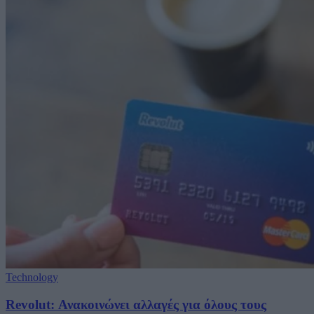
Technology
Revolut: Ανακοινώνει αλλαγές για όλους τους