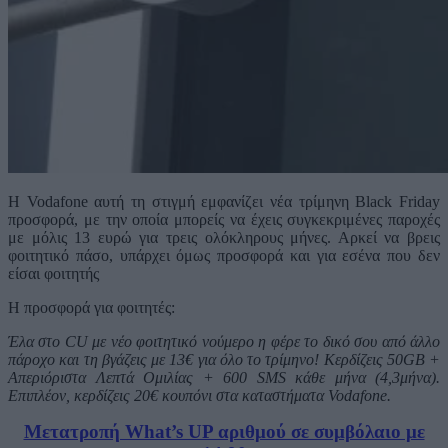
H Vodafone αυτή τη στιγμή εμφανίζει νέα τρίμηνη Black Friday
προσφορά, με την οποία μπορείς να έχεις συγκεκριμένες παροχές
με μόλις 13 ευρώ για τρεις ολόκληρους μήνες. Αρκεί να βρεις
φοιτητικό πάσο, υπάρχει όμως προσφορά και για εσένα που δεν
είσαι φοιτητής
Η προσφορά για φοιτητές:
Έλα στο CU με νέο φοιτητικό νούμερο η φέρε το δικό σου από άλλο
πάροχο και τη βγάζεις με 13€ για όλο το τρίμηνο! Κερδίζεις 50GB +
Απεριόριστα Λεπτά Ομιλίας + 600 SMS κάθε μήνα (4,3μήνα).
Επιπλέον, κερδίζεις 20€ κουπόνι στα καταστήματα Vodafone.
Μετατροπή What’s UP αριθμού σε συμβόλαιο με