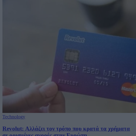
Technology
Revolut: Αλλάζει τον τρόπο που κρατά τα χρήματα
σε ορισμένες αγορές στην Ευρώπη