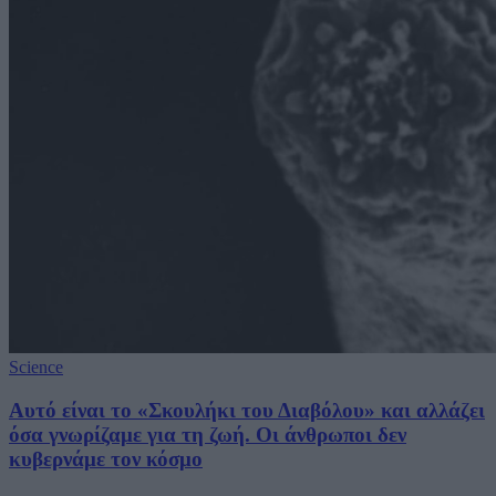
Science
Αυτό είναι το «Σκουλήκι του Διαβόλου» και αλλάζει
όσα γνωρίζαμε για τη ζωή. Οι άνθρωποι δεν
κυβερνάμε τον κόσμο