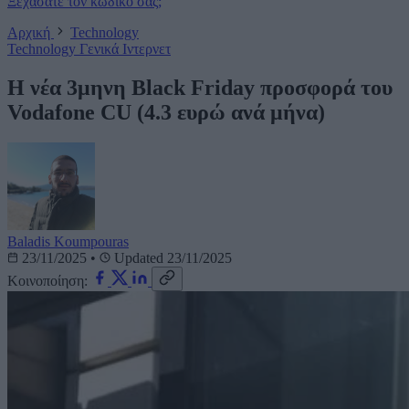
Ξεχάσατε τον κωδικό σας;
Αρχική
Technology
Technology
Γενικά
Ιντερνετ
Η νέα 3μηνη Black Friday προσφορά του
Vodafone CU (4.3 ευρώ ανά μήνα)
Baladis Koumpouras
23/11/2025
•
Updated 23/11/2025
Κοινοποίηση: