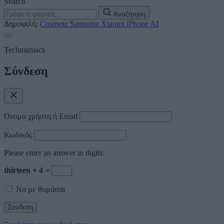
Search
Αναζήτηση
Δημοφιλή:
Cosmote
Samsung
Xiaomi
iPhone
AI
Techmaniacs
Σύνδεση
Όνομα χρήστη ή Email
Κωδικός
Please enter an answer in digits:
thirteen + 4 =
Να με θυμάσαι