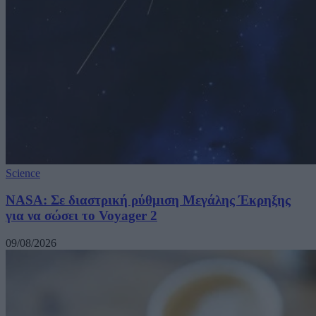
Science
NASA: Σε διαστρική ρύθμιση Μεγάλης Έκρηξης
για να σώσει το Voyager 2
09/08/2026