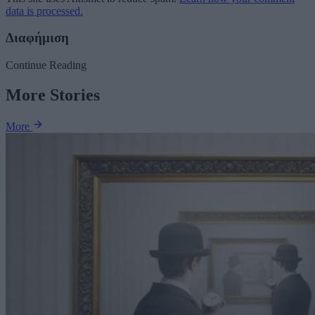
data is processed.
Διαφήμιση
Continue Reading
More Stories
More