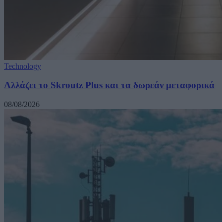
Technology
Αλλάζει το Skroutz Plus και τα δωρεάν μεταφορικά
08/08/2026