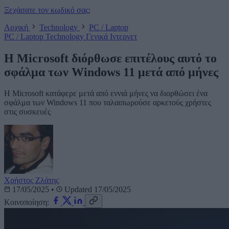
Ξεχάσατε τον κωδικό σας;
Αρχική
Technology
PC / Laptop
PC / Laptop
Technology
Γενικά
Ιντερνετ
Η Microsoft διόρθωσε επιτέλους αυτό το
σφάλμα των Windows 11 μετά από μήνες
Η Microsoft κατάφερε μετά από εννιά μήνες να διορθώσει ένα
σφάλμα των Windows 11 που ταλαιπωρούσε αρκετούς χρήστες
στις συσκευές
Χρήστος Ζλάτης
17/05/2025
•
Updated 17/05/2025
Κοινοποίηση: