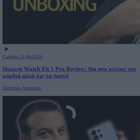
Gadgets
11/06/2026
Huawei Watch Fit 5 Pro Review: Θα σου κλέψει την
καρδιά αλλά όχι τα λεφτά
Dimitrios Amprazis