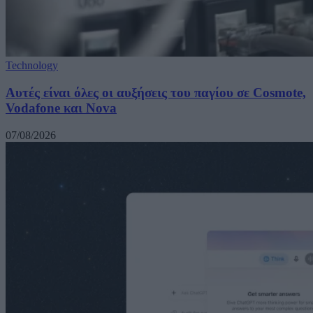
Technology
Αυτές είναι όλες οι αυξήσεις του παγίου σε Cosmote,
Vodafone και Nova
07/08/2026