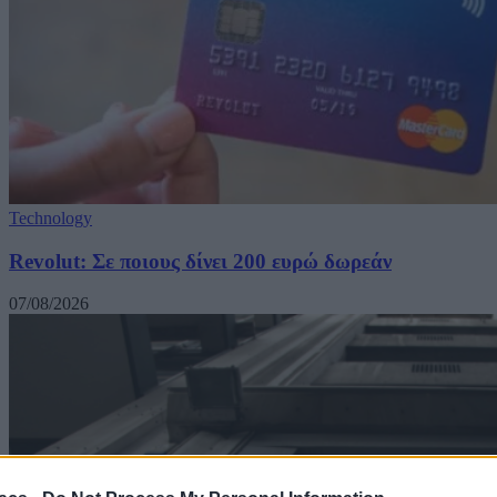
Technology
Revolut: Σε ποιους δίνει 200 ευρώ δωρεάν
07/08/2026