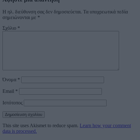
Η ηλ. διεύθυνση σας δεν δημοσιεύεται.
Τα υποχρεωτικά πεδία
σημειώνονται με
*
Σχόλιο
*
Όνομα
*
Email
*
Ιστότοπος
This site uses Akismet to reduce spam.
Learn how your comment
data is processed.