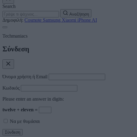
Search
Αναζήτηση
Δημοφιλή:
Cosmote
Samsung
Xiaomi
iPhone
AI
Techmaniacs
Σύνδεση
Όνομα χρήστη ή Email
Κωδικός
Please enter an answer in digits:
twelve + eleven =
Να με θυμάσαι