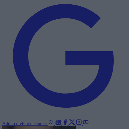
Add to preferred sources