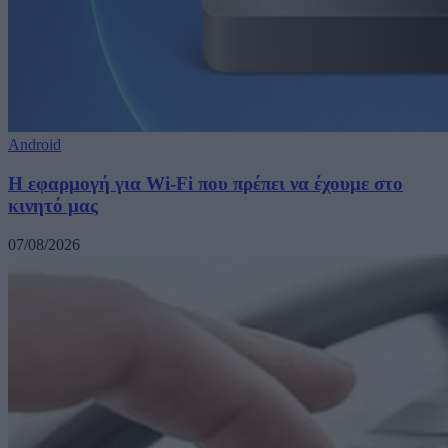
Android
Η εφαρμογή για Wi-Fi που πρέπει να έχουμε στο
κινητό μας
07/08/2026