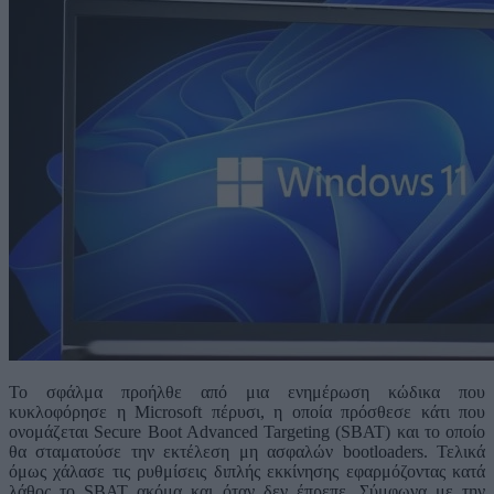
Το σφάλμα προήλθε από μια ενημέρωση κώδικα που
κυκλοφόρησε η Microsoft πέρυσι, η οποία πρόσθεσε κάτι που
ονομάζεται Secure Boot Advanced Targeting (SBAT) και το οποίο
θα σταματούσε την εκτέλεση μη ασφαλών bootloaders. Τελικά
όμως χάλασε τις ρυθμίσεις διπλής εκκίνησης εφαρμόζοντας κατά
λάθος το SBAT ακόμα και όταν δεν έπρεπε. Σύμφωνα με την