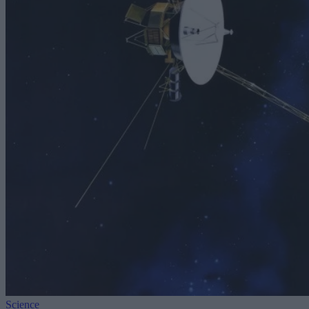
Science