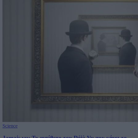
Science
Jamais vu: Το αντίθετο του Déjà Vu που κάνει το