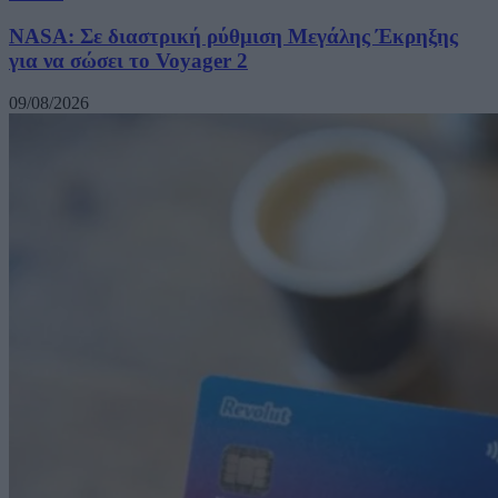
NASA: Σε διαστρική ρύθμιση Μεγάλης Έκρηξης
για να σώσει το Voyager 2
09/08/2026