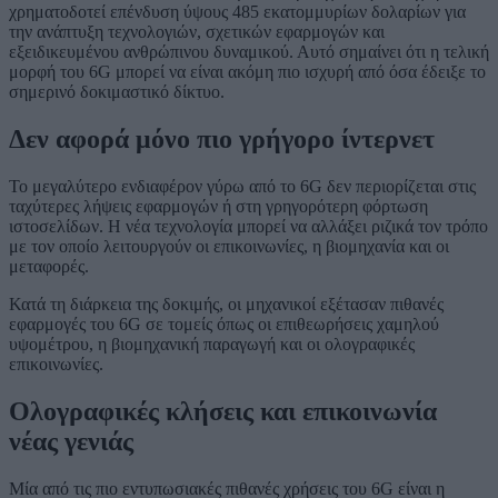
χρηματοδοτεί επένδυση ύψους 485 εκατομμυρίων δολαρίων για
την ανάπτυξη τεχνολογιών, σχετικών εφαρμογών και
εξειδικευμένου ανθρώπινου δυναμικού. Αυτό σημαίνει ότι η τελική
μορφή του 6G μπορεί να είναι ακόμη πιο ισχυρή από όσα έδειξε το
σημερινό δοκιμαστικό δίκτυο.
Δεν αφορά μόνο πιο γρήγορο ίντερνετ
Το μεγαλύτερο ενδιαφέρον γύρω από το 6G δεν περιορίζεται στις
ταχύτερες λήψεις εφαρμογών ή στη γρηγορότερη φόρτωση
ιστοσελίδων. Η νέα τεχνολογία μπορεί να αλλάξει ριζικά τον τρόπο
με τον οποίο λειτουργούν οι επικοινωνίες, η βιομηχανία και οι
μεταφορές.
Κατά τη διάρκεια της δοκιμής, οι μηχανικοί εξέτασαν πιθανές
εφαρμογές του 6G σε τομείς όπως οι επιθεωρήσεις χαμηλού
υψομέτρου, η βιομηχανική παραγωγή και οι ολογραφικές
επικοινωνίες.
Ολογραφικές κλήσεις και επικοινωνία
νέας γενιάς
Μία από τις πιο εντυπωσιακές πιθανές χρήσεις του 6G είναι η