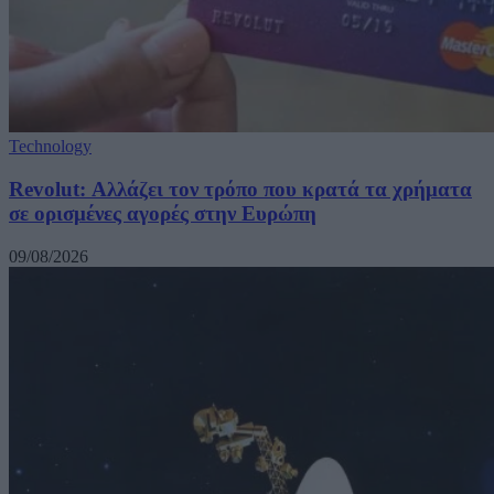
Technology
Revolut: Αλλάζει τον τρόπο που κρατά τα χρήματα
σε ορισμένες αγορές στην Ευρώπη
09/08/2026