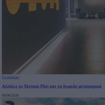
Technology
Αλλάζει το Skroutz Plus και τα δωρεάν μεταφορικά
08/08/2026