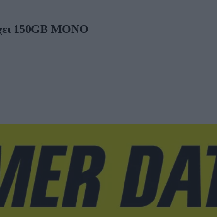
 έχει 150GB ΜΟΝΟ