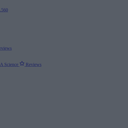
2.560
views
ΝΑ
Science
Reviews