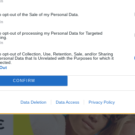
In
o opt-out of the Sale of my Personal Data.
In
to opt-out of processing my Personal Data for Targeted
ing.
In
o opt-out of Collection, Use, Retention, Sale, and/or Sharing
ersonal Data that Is Unrelated with the Purposes for which it
lected.
Out
CONFIRM
Data Deletion
Data Access
Privacy Policy