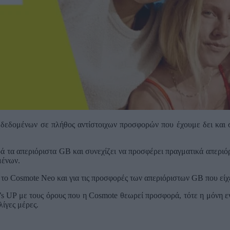
 δεδομένων σε πλήθος αντίστοιχων προσφορών που έχουμε δει και σ
 τα απεριόριστα GB και συνεχίζει να προσφέρει πραγματικά απεριόρ
μένων.
το Cosmote Neo και για τις προσφορές των απεριόριστων GB που είχε
’s UP με τους όρους που η Cosmote θεωρεί προσφορά, τότε η μόνη ε
λίγες μέρες.