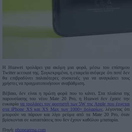
Η Huawei τρολάρει για ακόμη μια φορά, μέσω του επίσημου
Twitter account της. Συγκεκριμένα, η εταιρεία ανέφερε ότι ποτέ δεν
θα επιβραδύνει παλαιότερες συσκευές για να αναγκάσει τους
χρήστες να πραγματοποιήσουν αναβάθμιση.
Βέβαια, δεν είναι η πρώτη φορά που το κάνει. Στα πλαίσια της
παρουσίασης του νέου Mate 20 Pro, η Huawei δεν έχασε την
ευκαιρία
να τρολάρει τον φορτιστή των 5W της Apple που έρχεται
στα iPhone XS και XS Max των 1000+ δολαρίων
, λέγοντας ότι
μπορούν να πάρουν και λίγο ρεύμα από τα Mate 20 Pro, όταν
βρίσκονται σε καταστάσεις που δεν έχουν καθόλου μπαταρία.
Πηγή:
phonearena.com