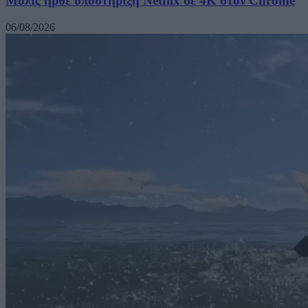
Μόλις ήρθε υποστήριξη Netflix σε 4K στον Chrome
06/08/2026