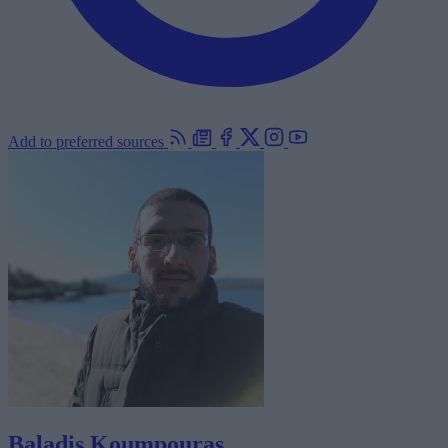
Add to preferred sources
Baladis Koumpouras