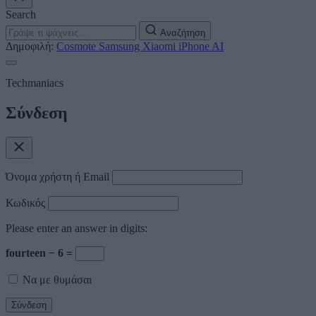
Search
Αναζήτηση
Δημοφιλή:
Cosmote
Samsung
Xiaomi
iPhone
AI
Techmaniacs
Σύνδεση
Όνομα χρήστη ή Email
Κωδικός
Please enter an answer in digits:
fourteen − 6 =
Να με θυμάσαι