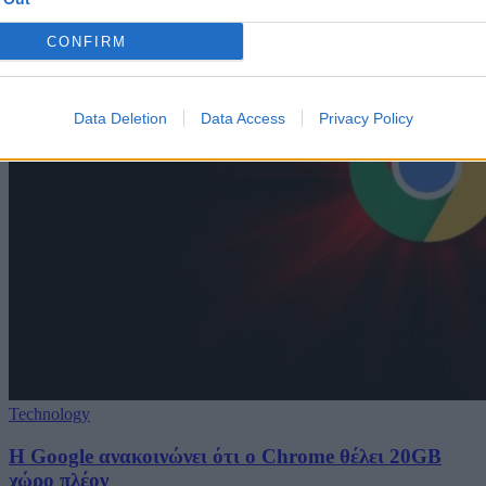
CONFIRM
Data Deletion
Data Access
Privacy Policy
Technology
Η Google ανακοινώνει ότι ο Chrome θέλει 20GB
χώρο πλέον