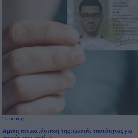
Technology
Άμεση αντικατάσταση της παλαιάς ταυτότητας για
αυτούς τους πολίτες