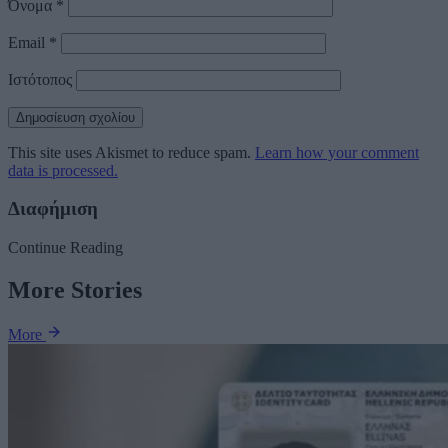
Όνομα
*
Email
*
Ιστότοπος
This site uses Akismet to reduce spam.
Learn how your comment
data is processed.
Διαφήμιση
Continue Reading
More Stories
More