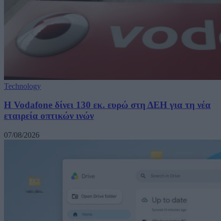
Technology
H Vodafone δίνει 130 εκ. ευρώ στη ΔΕΗ για τη νέα
εταιρεία οπτικών ινών
07/08/2026