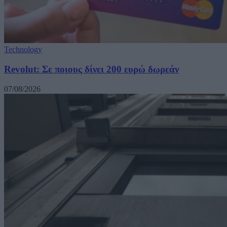
Technology
Revolut: Σε ποιους δίνει 200 ευρώ δωρεάν
07/08/2026