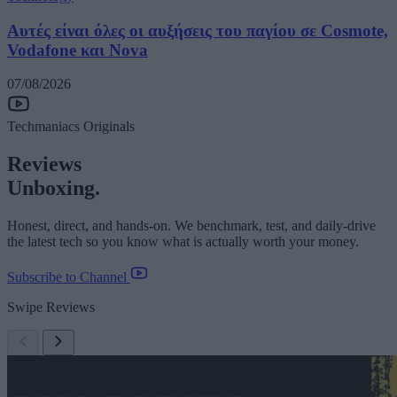
Αυτές είναι όλες οι αυξήσεις του παγίου σε Cosmote,
Vodafone και Nova
07/08/2026
Techmaniacs Originals
Reviews
Unboxing.
Honest, direct, and hands-on. We benchmark, test, and daily-drive
the latest tech so you know what is actually worth your money.
Subscribe to Channel
Swipe Reviews