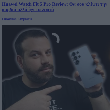
Huawei Watch Fit 5 Pro Review: Θα σου κλέψει την
καρδιά αλλά όχι τα λεφτά
Dimitrios Amprazis