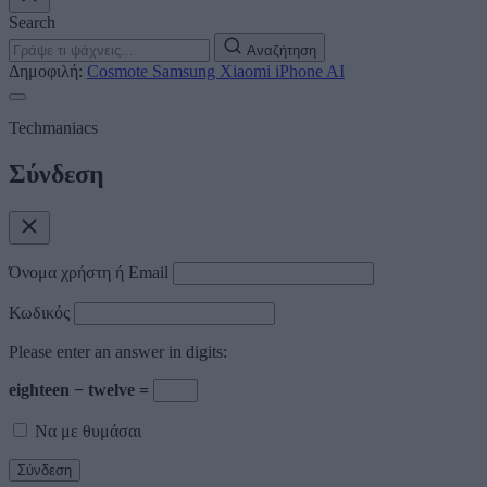
Search
Αναζήτηση
Δημοφιλή:
Cosmote
Samsung
Xiaomi
iPhone
AI
Techmaniacs
Σύνδεση
Όνομα χρήστη ή Email
Κωδικός
Please enter an answer in digits:
eighteen − twelve =
Να με θυμάσαι