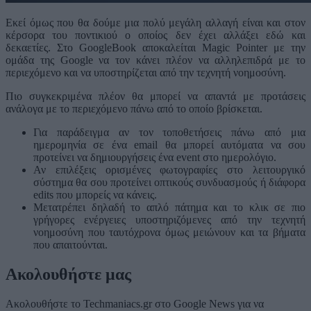
Εκεί όμως που θα δούμε μια πολύ μεγάλη αλλαγή είναι και στον
κέρσορα του ποντικιού ο οποίος δεν έχει αλλάξει εδώ και
δεκαετίες. Στο GoogleBook αποκαλείται Magic Pointer με την
ομάδα της Google να τον κάνει πλέον να αλληλεπιδρά με το
περιεχόμενο και να υποστηρίζεται από την τεχνητή νοημοσύνη.
Πιο συγκεκριμένα πλέον θα μπορεί να απαντά με προτάσεις
ανάλογα με το περιεχόμενο πάνω από το οποίο βρίσκεται.
Για παράδειγμα αν τον τοποθετήσεις πάνω από μια
ημερομηνία σε ένα email θα μπορεί αυτόματα να σου
προτείνει να δημιουργήσεις ένα event στο ημερολόγιο.
Αν επιλέξεις ορισμένες φωτογραφίες στο λειτουργικό
σύστημα θα σου προτείνει οπτικούς συνδυασμούς ή διάφορα
edits που μπορείς να κάνεις.
Μετατρέπει δηλαδή το απλό πάτημα και το κλικ σε πιο
γρήγορες ενέργειες υποστηριζόμενες από την τεχνητή
νοημοσύνη που ταυτόχρονα όμως μειώνουν και τα βήματα
που απαιτούνται.
Ακολουθήστε μας
Ακολουθήστε το Techmaniacs.gr στο Google News για να