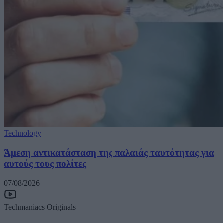
Technology
Άμεση αντικατάσταση της παλαιάς ταυτότητας για
αυτούς τους πολίτες
07/08/2026
Techmaniacs Originals