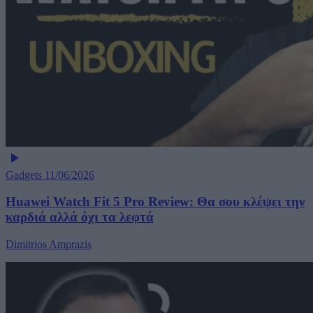
Gadgets
11/06/2026
Huawei Watch Fit 5 Pro Review: Θα σου κλέψει την
καρδιά αλλά όχι τα λεφτά
Dimitrios Amprazis