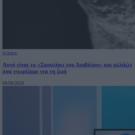
Science
Αυτό είναι το «Σκουλήκι του Διαβόλου» και αλλάζει
όσα γνωρίζαμε για τη ζωή
08/08/2026