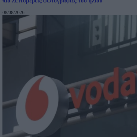
πιο λεπτομερείς φωτογραφίες του ήλιου
08/08/2026