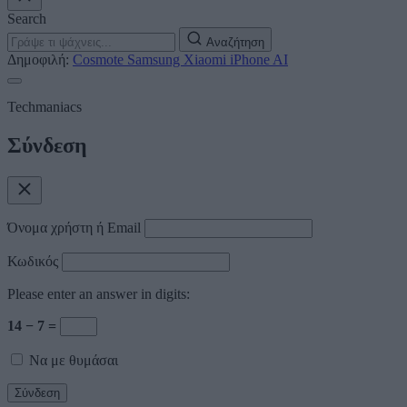
Search
Αναζήτηση
Δημοφιλή:
Cosmote
Samsung
Xiaomi
iPhone
AI
Techmaniacs
Σύνδεση
Όνομα χρήστη ή Email
Κωδικός
Please enter an answer in digits:
14 − 7 =
Να με θυμάσαι