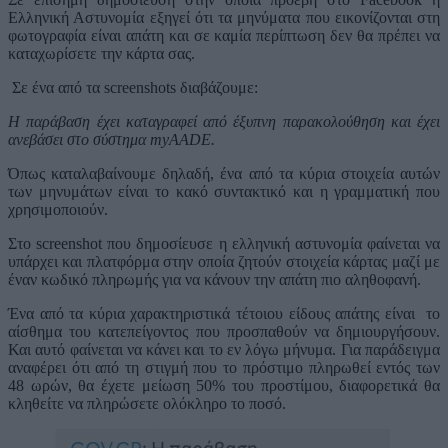
Ελληνική Αστυνομία εξηγεί ότι τα μηνύματα που εικονίζονται στη
φωτογραφία είναι απάτη και σε καμία περίπτωση δεν θα πρέπει να
καταχωρίσετε την κάρτα σας.
Σε ένα από τα screenshots διαβάζουμε:
Η παράβαση έχει καταγραφεί από έξυπνη παρακολούθηση και έχει
ανεβάσει στο σύστημα myAADE.
Όπως καταλαβαίνουμε δηλαδή, ένα από τα κύρια στοιχεία αυτών
των μηνυμάτων είναι το κακό συντακτικό και η γραμματική που
χρησιμοποιούν.
Στο screenshot που δημοσίευσε η ελληνική αστυνομία φαίνεται να
υπάρχει και πλατφόρμα στην οποία ζητούν στοιχεία κάρτας μαζί με
έναν κωδικό πληρωμής για να κάνουν την απάτη πιο αληθοφανή.
Ένα από τα κύρια χαρακτηριστικά τέτοιου είδους απάτης είναι το
αίσθημα του κατεπείγοντος που προσπαθούν να δημιουργήσουν.
Και αυτό φαίνεται να κάνει και το εν λόγω μήνυμα. Για παράδειγμα
αναφέρει ότι από τη στιγμή που το πρόστιμο πληρωθεί εντός των
48 ωρών, θα έχετε μείωση 50% του προστίμου, διαφορετικά θα
κληθείτε να πληρώσετε ολόκληρο το ποσό.