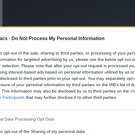
acs -
Do Not Process My Personal Information
to opt-out of the sale, sharing to third parties, or processing of your per
formation for targeted advertising by us, please use the below opt-out s
r selection. Please note that after your opt-out request is processed y
eing interest-based ads based on personal information utilized by us or
disclosed to third parties prior to your opt-out. You may separately opt-
losure of your personal information by third parties on the IAB’s list of
. This information may also be disclosed by us to third parties on the
IA
Participants
that may further disclose it to other third parties.
Technology
al Data Processing Opt Outs
Starlink: Εντελώς δωρεάν ο εξοπλισμός και πάλι
to opt-out of the Sharing of my personal data.