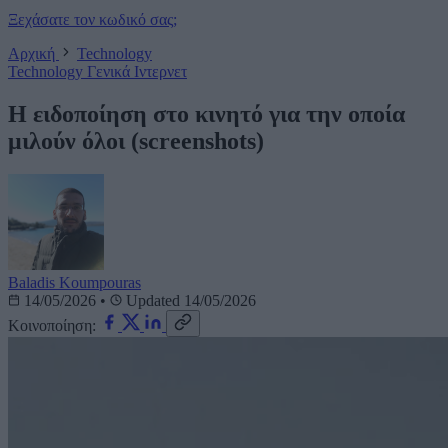
Ξεχάσατε τον κωδικό σας;
Αρχική
Technology
Technology
Γενικά
Ιντερνετ
Η ειδοποίηση στο κινητό για την οποία
μιλούν όλοι (screenshots)
Baladis Koumpouras
14/05/2026
•
Updated 14/05/2026
Κοινοποίηση: