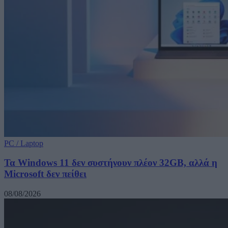
PC / Laptop
Τα Windows 11 δεν συστήνουν πλέον 32GB, αλλά η
Microsoft δεν πείθει
08/08/2026