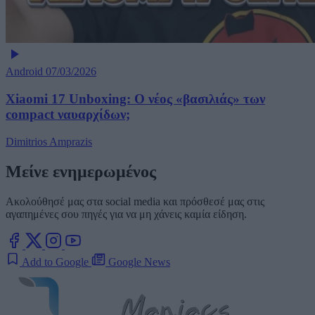
Android
07/03/2026
Xiaomi 17 Unboxing: Ο νέος «βασιλιάς» των
compact ναυαρχίδων;
Dimitrios Amprazis
Μείνε ενημερωμένος
Ακολούθησέ μας στα social media και πρόσθεσέ μας στις
αγαπημένες σου πηγές για να μη χάνεις καμία είδηση.
Add to Google
Google News