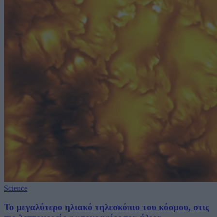
Science
Το μεγαλύτερο ηλιακό τηλεσκόπιο του κόσμου, στις