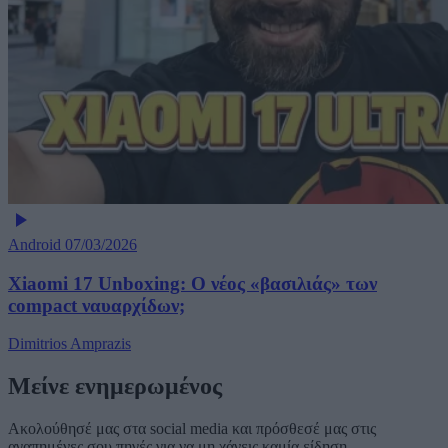
Android
07/03/2026
Xiaomi 17 Unboxing: Ο νέος «βασιλιάς» των
compact ναυαρχίδων;
Dimitrios Amprazis
Μείνε ενημερωμένος
Ακολούθησέ μας στα social media και πρόσθεσέ μας στις
αγαπημένες σου πηγές για να μη χάνεις καμία είδηση.