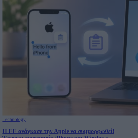
Technology
H ΕΕ ανάγκασε την Apple να συμμορφωθεί!
Έρχεται συνεργασία iPhone και Windows