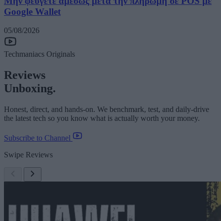
Μην φεύγετε αμέσως μετά την πληρωμή σε POS με
Google Wallet
05/08/2026
Techmaniacs Originals
Reviews
Unboxing.
Honest, direct, and hands-on. We benchmark, test, and daily-drive
the latest tech so you know what is actually worth your money.
Subscribe to Channel
Swipe Reviews