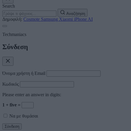
Search
Αναζήτηση
Δημοφιλή:
Cosmote
Samsung
Xiaomi
iPhone
AI
Techmaniacs
Σύνδεση
Όνομα χρήστη ή Email
Κωδικός
Please enter an answer in digits:
1 + five =
Να με θυμάσαι