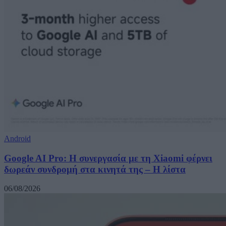
Android
Google AI Pro: Η συνεργασία με τη Xiaomi φέρνει
δωρεάν συνδρομή στα κινητά της – Η λίστα
06/08/2026