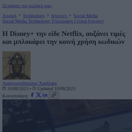
Ξεχάσατε τον κωδικό σας;
Αρχική
Technology
Ιντερνετ
Social Media
Social Media
Technology
Tηλεόραση
Γενικά
Ιντερνετ
Η Disney+ την είδε Netflix, αυξάνει τιμές
και μπλοκάρει την κοινή χρήση κωδικών
Αναγνωστόπουλος Χαρίλαος
10/08/2023
•
Updated 10/08/2023
Κοινοποίηση: