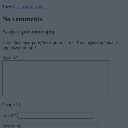
Tags:
disney
disney plus
No comments
Αφήστε μια απάντηση
Η ηλ. διεύθυνση σας δεν δημοσιεύεται.
Τα υποχρεωτικά πεδία
σημειώνονται με
*
Σχόλιο
*
Όνομα
*
Email
*
Ιστότοπος