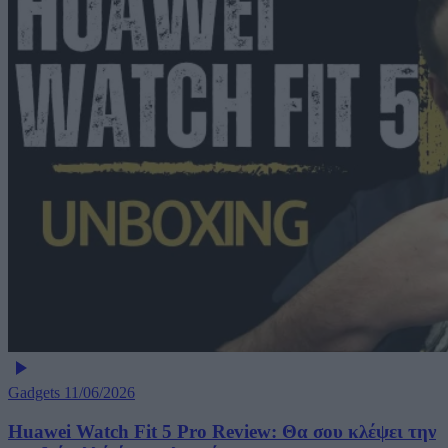
Gadgets
11/06/2026
Huawei Watch Fit 5 Pro Review: Θα σου κλέψει την