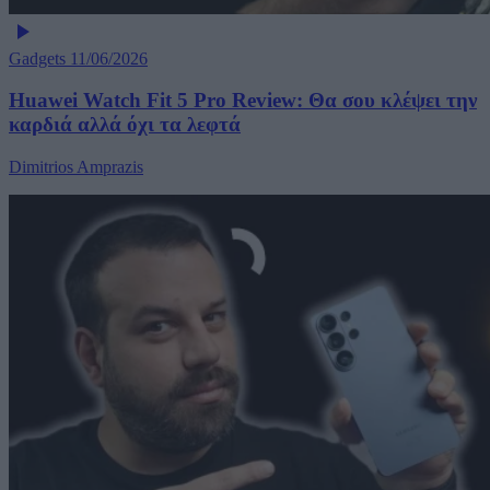
Gadgets
11/06/2026
Huawei Watch Fit 5 Pro Review: Θα σου κλέψει την
καρδιά αλλά όχι τα λεφτά
Dimitrios Amprazis