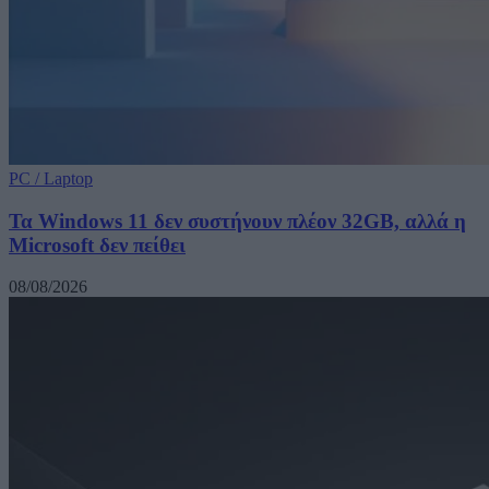
PC / Laptop
Τα Windows 11 δεν συστήνουν πλέον 32GB, αλλά η
Microsoft δεν πείθει
08/08/2026