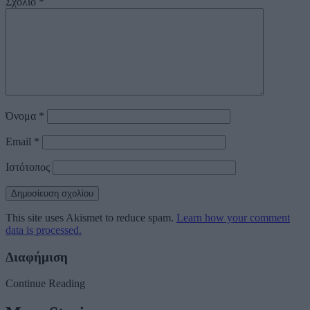
Σχόλιο
*
Όνομα
*
Email
*
Ιστότοπος
This site uses Akismet to reduce spam.
Learn how your comment
data is processed.
Διαφήμιση
Continue Reading