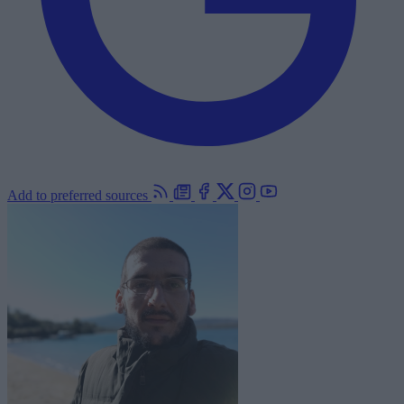
Add to preferred sources