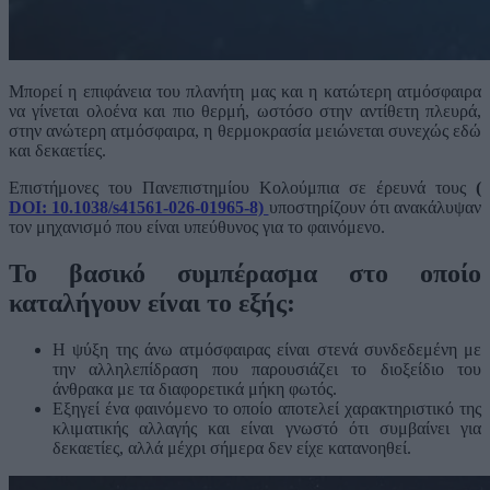
Μπορεί η επιφάνεια του πλανήτη μας και η κατώτερη ατμόσφαιρα
να γίνεται ολοένα και πιο θερμή, ωστόσο στην αντίθετη πλευρά,
στην ανώτερη ατμόσφαιρα, η θερμοκρασία μειώνεται συνεχώς εδώ
και δεκαετίες.
Επιστήμονες του Πανεπιστημίου Κολούμπια σε έρευνά τους
(
DOI: 10.1038/s41561-026-01965-8)
υποστηρίζουν ότι ανακάλυψαν
τον μηχανισμό που είναι υπεύθυνος για το φαινόμενο.
Το βασικό συμπέρασμα στο οποίο
καταλήγουν είναι το εξής:
Η ψύξη της άνω ατμόσφαιρας είναι στενά συνδεδεμένη με
την αλληλεπίδραση που παρουσιάζει το διοξείδιο του
άνθρακα με τα διαφορετικά μήκη φωτός.
Εξηγεί ένα φαινόμενο το οποίο αποτελεί χαρακτηριστικό της
κλιματικής αλλαγής και είναι γνωστό ότι συμβαίνει για
δεκαετίες, αλλά μέχρι σήμερα δεν είχε κατανοηθεί.