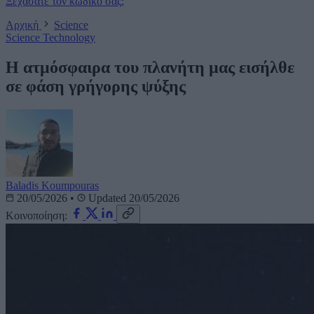
Ξεχάσατε τον κωδικό σας;
Αρχική
Science
Science
Technology
Η ατμόσφαιρα του πλανήτη μας εισήλθε
σε φάση γρήγορης ψύξης
Baladis Koumpouras
20/05/2026
•
Updated 20/05/2026
Κοινοποίηση: