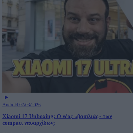
Android
07/03/2026
Xiaomi 17 Unboxing: Ο νέος «βασιλιάς» των
compact ναυαρχίδων;