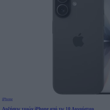
iPhone
Αυξήσεις τιμών iPhone από τις 10 Αυγούστου