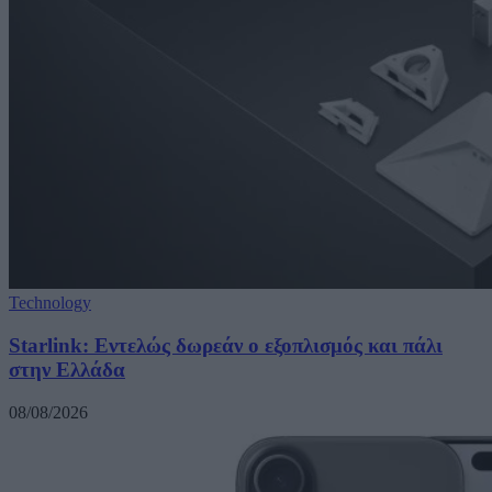
Technology
Starlink: Εντελώς δωρεάν ο εξοπλισμός και πάλι
στην Ελλάδα
08/08/2026