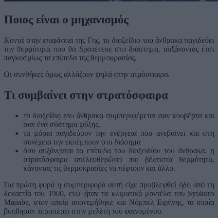
Ποιος είναι ο μηχανισμός
Κοντά στην επιφάνεια της Γης, το διοξείδιο του άνθρακα παγιδεύει
την θερμότητα που θα δραπέτευε στο διάστημα, αυξάνοντας έτσι
παγκοσμίως τα επίπεδα της θερμοκρασίας.
Οι συνθήκες όμως αλλάζουν ψηλά στην ατμόσφαιρα.
Tι συμβαίνει στην στρατόσφαιρα
το διοξείδιο του άνθρακα συμπεριφέρεται σαν κουβέρτα και
σαν ένα σύστημα ψύξης.
τα μόρια παγιδεύουν την ενέργεια που ανεβαίνει και στη
συνέχεια την εκπέμπουν στο διάσημα
όσο αυξάνονται τα επίπεδα του διοξειδίου του άνθρακα, η
στρατόσφαιρα απελευθερώνει πιο βέλτιστα θερμότητα,
κάνοντας τις θερμοκρασίες να πέφτουν και άλλο.
Για πρώτη φορά η συμπεριφορά αυτή είχε προβλεφθεί ήδη από τη
δεκαετία του 1960, ενώ ήταν τα κλιματικά μοντέλα του Syukuro
Manabe, στον οποίο απονεμήθηκε και Νόμπελ Ειρήνης, τα οποία
βοήθησαν περαιτέρω στην μελέτη του φαινομένου.