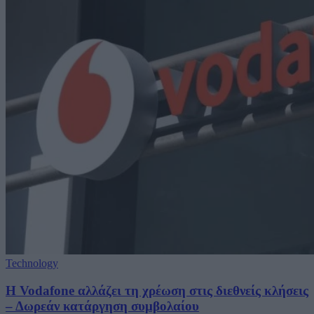
Technology
Η Vodafone αλλάζει τη χρέωση στις διεθνείς κλήσεις
– Δωρεάν κατάργηση συμβολαίου