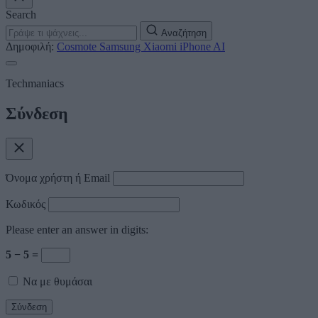
Search
Αναζήτηση
Δημοφιλή:
Cosmote
Samsung
Xiaomi
iPhone
AI
Techmaniacs
Σύνδεση
Όνομα χρήστη ή Email
Κωδικός
Please enter an answer in digits:
5 − 5 =
Να με θυμάσαι