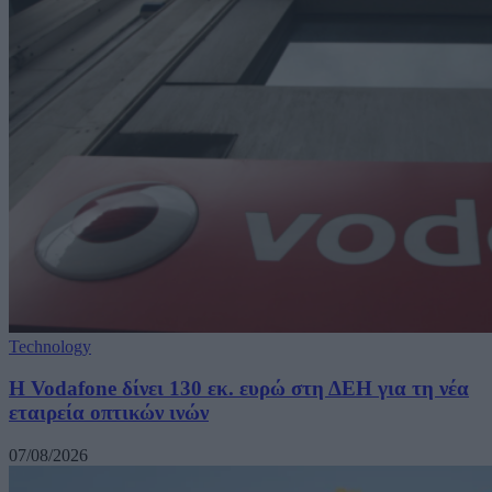
Technology
H Vodafone δίνει 130 εκ. ευρώ στη ΔΕΗ για τη νέα
εταιρεία οπτικών ινών
07/08/2026