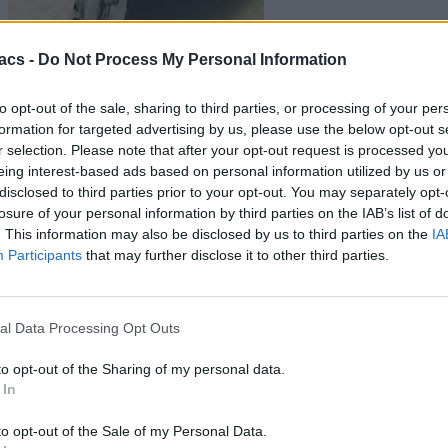
Baladis Koumpouras
acs -
Do Not Process My Personal Information
to opt-out of the sale, sharing to third parties, or processing of your per
formation for targeted advertising by us, please use the below opt-out s
Editor in Chief @ techmaniacs.gr με μεγάλη αγάπη για τα κινητά
r selection. Please note that after your opt-out request is processed y
τηλέφωνα και την επιστήμη. Ξεκίνησε το 2018 να εργάζεται στο
eing interest-based ads based on personal information utilized by us or
techmaniacs.gr μετά από ένα σύντομο πέρασμα από myphone.gr
και digitallife.gr. Από τότε συνεχίζει μέχρι και σήμερα να κάνει
disclosed to third parties prior to your opt-out. You may separately opt-
αυτό που αγαπάει. Περισσότερα στο
losure of your personal information by third parties on the IAB’s list of
https://baladiskoumpouras.link/
. This information may also be disclosed by us to third parties on the
IA
Participants
that may further disclose it to other third parties.
Tags:
Huawei
1 comment
al Data Processing Opt Outs
Μία απάντηση στο “Επιτέλους τα Huawei
smartphones επιστρέφουν στους Kirin
to opt-out of the Sharing of my personal data.
 In
επεξεργαστές”
to opt-out of the Sale of my Personal Data.