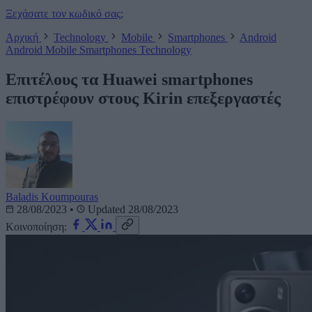
Ξεχάσατε τον κωδικό σας;
Αρχική
Technology
Mobile
Smartphones
Android
Android
Mobile
Smartphones
Technology
Επιτέλους τα Huawei smartphones
επιστρέφουν στους Kirin επεξεργαστές
Baladis Koumpouras
28/08/2023
•
Updated 28/08/2023
Κοινοποίηση: