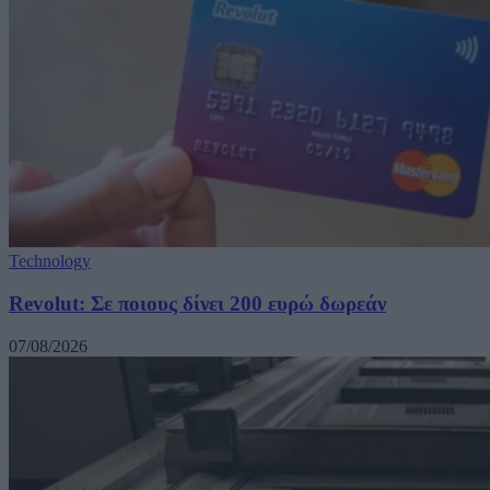
Technology
Revolut: Σε ποιους δίνει 200 ευρώ δωρεάν
07/08/2026