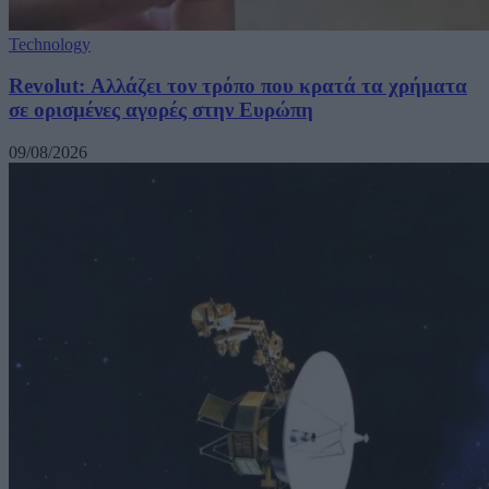
Technology
Revolut: Αλλάζει τον τρόπο που κρατά τα χρήματα
σε ορισμένες αγορές στην Ευρώπη
09/08/2026