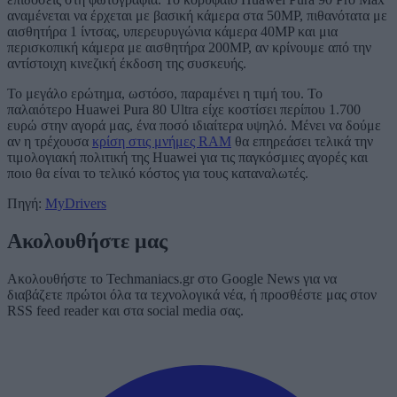
αναμένεται να έρχεται με βασική κάμερα στα 50MP, πιθανότατα με
αισθητήρα 1 ίντσας, υπερευρυγώνια κάμερα 40MP και μια
περισκοπική κάμερα με αισθητήρα 200MP, αν κρίνουμε από την
αντίστοιχη κινεζική έκδοση της συσκευής.
Το μεγάλο ερώτημα, ωστόσο, παραμένει η τιμή του. Το
παλαιότερο Huawei Pura 80 Ultra είχε κοστίσει περίπου 1.700
ευρώ στην αγορά μας, ένα ποσό ιδιαίτερα υψηλό. Μένει να δούμε
αν η τρέχουσα
κρίση στις μνήμες RAM
θα επηρεάσει τελικά την
τιμολογιακή πολιτική της Huawei για τις παγκόσμιες αγορές και
ποιο θα είναι το τελικό κόστος για τους καταναλωτές.
Πηγή:
MyDrivers
Ακολουθήστε μας
Ακολουθήστε το Techmaniacs.gr στο Google News για να
διαβάζετε πρώτοι όλα τα τεχνολογικά νέα, ή προσθέστε μας στον
RSS feed reader και στα social media σας.