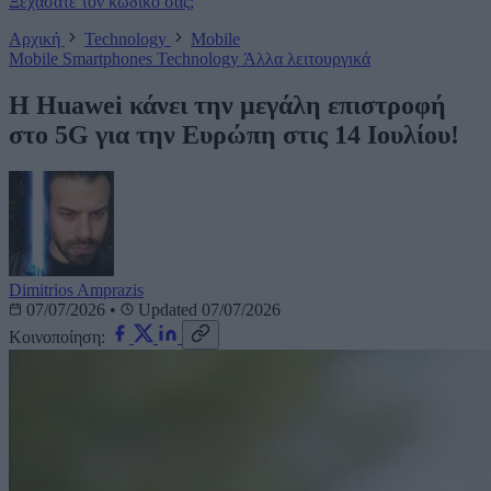
Ξεχάσατε τον κωδικό σας;
Αρχική
Technology
Mobile
Mobile
Smartphones
Technology
Άλλα λειτουργικά
Η Huawei κάνει την μεγάλη επιστροφή
στο 5G για την Ευρώπη στις 14 Ιουλίου!
Dimitrios Amprazis
07/07/2026
•
Updated 07/07/2026
Κοινοποίηση: