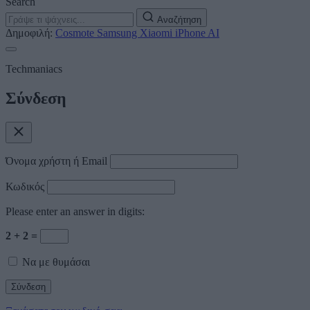
Search
Αναζήτηση
Δημοφιλή:
Cosmote
Samsung
Xiaomi
iPhone
AI
Techmaniacs
Σύνδεση
Όνομα χρήστη ή Email
Κωδικός
Please enter an answer in digits:
2 + 2 =
Να με θυμάσαι