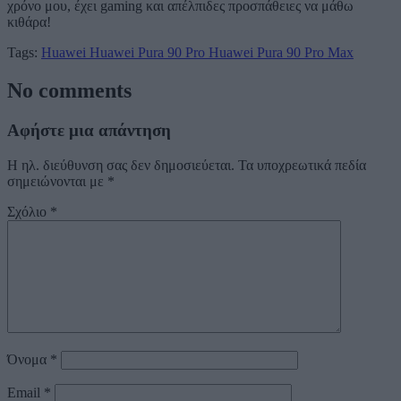
χρόνο μου, έχει gaming και απέλπιδες προσπάθειες να μάθω
κιθάρα!
Tags:
Huawei
Huawei Pura 90 Pro
Huawei Pura 90 Pro Max
No comments
Αφήστε μια απάντηση
Η ηλ. διεύθυνση σας δεν δημοσιεύεται.
Τα υποχρεωτικά πεδία
σημειώνονται με
*
Σχόλιο
*
Όνομα
*
Email
*