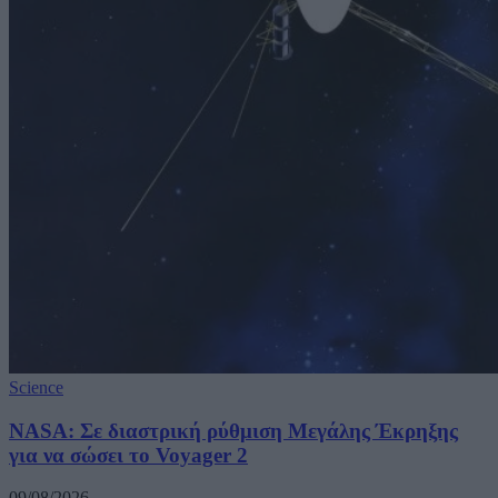
Science
NASA: Σε διαστρική ρύθμιση Μεγάλης Έκρηξης
για να σώσει το Voyager 2
09/08/2026