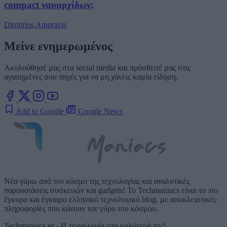
compact ναυαρχίδων;
Dimitrios Amprazis
Μείνε ενημερωμένος
Ακολούθησέ μας στα social media και πρόσθεσέ μας στις
αγαπημένες σου πηγές για να μη χάνεις καμία είδηση.
Add to Google
Google News
Νέα γύρω από τον κόσμο της τεχνολογίας και αναλυτικές
παρουσιάσεις συσκευών και gadgets! Το Techmaniacs είναι το πιο
έγκυρο και έγκαιρο ελληνικό τεχνολογικό blog, με αποκλειστικές
πληροφορίες που κάνουν τον γύρο του κόσμου.
Techmaniacs.gr - Η τεχνολογία στα καλύτερά της!