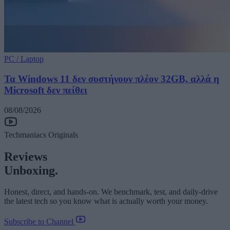
PC / Laptop
Τα Windows 11 δεν συστήνουν πλέον 32GB, αλλά η
Microsoft δεν πείθει
08/08/2026
Techmaniacs Originals
Reviews
Unboxing.
Honest, direct, and hands-on. We benchmark, test, and daily-drive
the latest tech so you know what is actually worth your money.
Subscribe to Channel