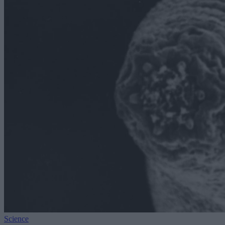
Science