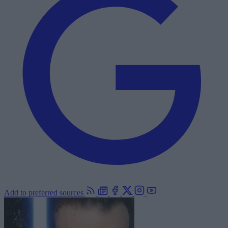
Add to preferred sources