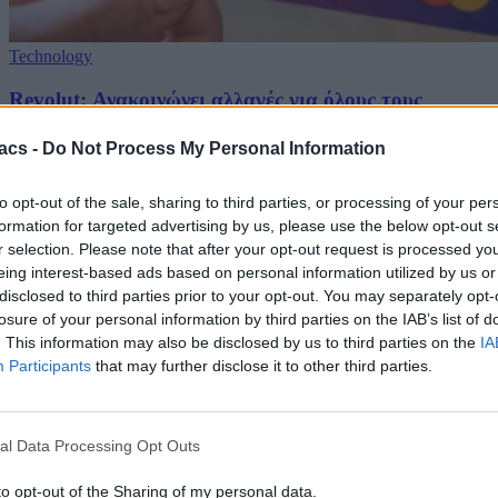
Technology
Revolut: Ανακοινώνει αλλαγές για όλους τους
Έλληνες χρήστες
acs -
Do Not Process My Personal Information
08/08/2026
to opt-out of the sale, sharing to third parties, or processing of your per
formation for targeted advertising by us, please use the below opt-out s
r selection. Please note that after your opt-out request is processed y
eing interest-based ads based on personal information utilized by us or
disclosed to third parties prior to your opt-out. You may separately opt-
losure of your personal information by third parties on the IAB’s list of
. This information may also be disclosed by us to third parties on the
IA
Participants
that may further disclose it to other third parties.
al Data Processing Opt Outs
to opt-out of the Sharing of my personal data.