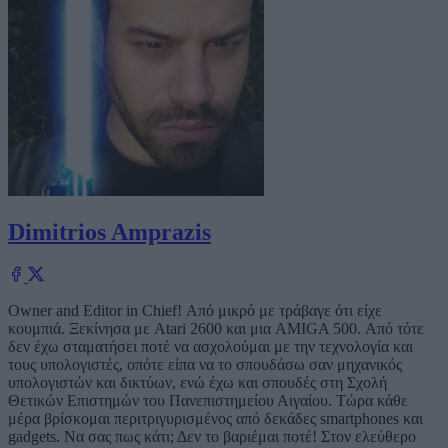
Dimitrios Amprazis
Owner and Editor in Chief! Από μικρό με τράβαγε ότι είχε
κουμπιά. Ξεκίνησα με Atari 2600 και μια AMIGA 500. Από τότε
δεν έχω σταματήσει ποτέ να ασχολούμαι με την τεχνολογία και
τους υπολογιστές, οπότε είπα να το σπουδάσω σαν μηχανικός
υπολογιστών και δικτύων, ενώ έχω και σπουδές στη Σχολή
Θετικών Επιστημών του Πανεπιστημείου Αιγαίου. Τώρα κάθε
μέρα βρίσκομαι περιτριγυρισμένος από δεκάδες smartphones και
gadgets. Να σας πως κάτι; Δεν το βαριέμαι ποτέ! Στον ελεύθερο