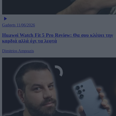
Gadgets
11/06/2026
Huawei Watch Fit 5 Pro Review: Θα σου κλέψει την
καρδιά αλλά όχι τα λεφτά
Dimitrios Amprazis