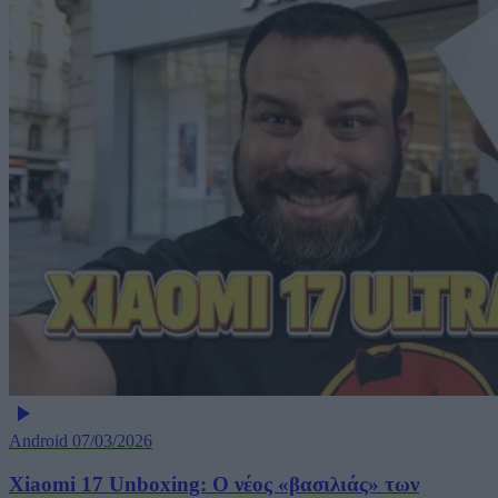
Android
07/03/2026
Xiaomi 17 Unboxing: Ο νέος «βασιλιάς» των