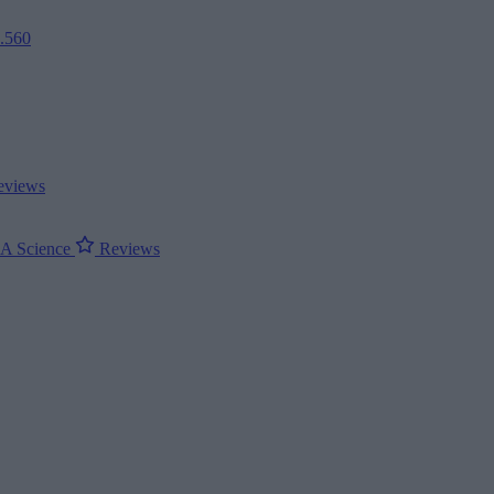
2.560
views
ΝΑ
Science
Reviews