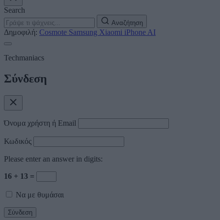
Search
Αναζήτηση
Δημοφιλή:
Cosmote
Samsung
Xiaomi
iPhone
AI
Techmaniacs
Σύνδεση
Όνομα χρήστη ή Email
Κωδικός
Please enter an answer in digits:
16 + 13 =
Να με θυμάσαι