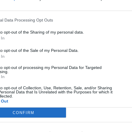
al Data Processing Opt Outs
to opt-out of the Sharing of my personal data.
 In
to opt-out of the Sale of my Personal Data.
 In
to opt-out of processing my Personal Data for Targeted
sing.
 In
to opt-out of Collection, Use, Retention, Sale, and/or Sharing
ersonal Data that Is Unrelated with the Purposes for which it
lected.
 Out
CONFIRM