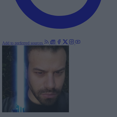
Add to preferred sources