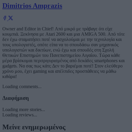
Dimitrios Amprazis
Owner and Editor in Chief! Από μικρό με τράβαγε ότι είχε
κουμπιά. Ξεκίνησα με Atari 2600 και μια AMIGA 500. Από τότε
δεν έχω σταματήσει ποτέ να ασχολούμαι με την τεχνολογία και
τους υπολογιστές, οπότε είπα να το σπουδάσω σαν μηχανικός
υπολογιστών και δικτύων, ενώ έχω και σπουδές στη Σχολή
Θετικών Επιστημών του Πανεπιστημείου Αιγαίου. Τώρα κάθε
μέρα βρίσκομαι περιτριγυρισμένος από δεκάδες smartphones και
gadgets. Να σας πως κάτι; Δεν το βαριέμαι ποτέ! Στον ελεύθερο
χρόνο μου, έχει gaming και απέλπιδες προσπάθειες να μάθω
κιθάρα!
Loading comments...
Διαφήμιση
Loading more stories...
Loading reviews...
Μείνε ενημερωμένος