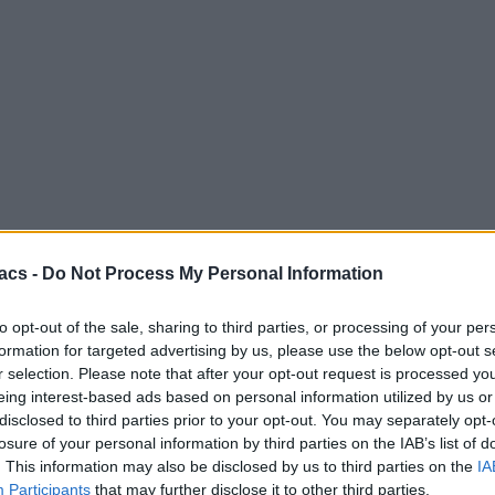
acs -
Do Not Process My Personal Information
to opt-out of the sale, sharing to third parties, or processing of your per
formation for targeted advertising by us, please use the below opt-out s
r selection. Please note that after your opt-out request is processed y
eing interest-based ads based on personal information utilized by us or
disclosed to third parties prior to your opt-out. You may separately opt-
losure of your personal information by third parties on the IAB’s list of
. This information may also be disclosed by us to third parties on the
IA
Participants
that may further disclose it to other third parties.