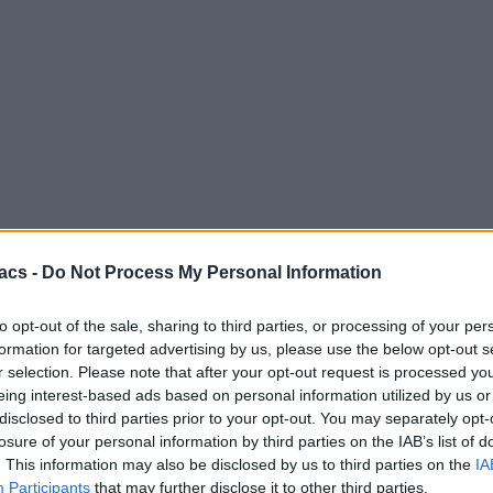
acs -
Do Not Process My Personal Information
to opt-out of the sale, sharing to third parties, or processing of your per
formation for targeted advertising by us, please use the below opt-out s
r selection. Please note that after your opt-out request is processed y
eing interest-based ads based on personal information utilized by us or
disclosed to third parties prior to your opt-out. You may separately opt-
losure of your personal information by third parties on the IAB’s list of
. This information may also be disclosed by us to third parties on the
IA
Participants
that may further disclose it to other third parties.