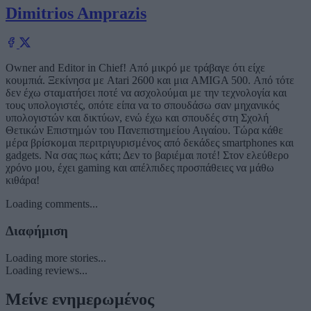
Dimitrios Amprazis
Owner and Editor in Chief! Από μικρό με τράβαγε ότι είχε
κουμπιά. Ξεκίνησα με Atari 2600 και μια AMIGA 500. Από τότε
δεν έχω σταματήσει ποτέ να ασχολούμαι με την τεχνολογία και
τους υπολογιστές, οπότε είπα να το σπουδάσω σαν μηχανικός
υπολογιστών και δικτύων, ενώ έχω και σπουδές στη Σχολή
Θετικών Επιστημών του Πανεπιστημείου Αιγαίου. Τώρα κάθε
μέρα βρίσκομαι περιτριγυρισμένος από δεκάδες smartphones και
gadgets. Να σας πως κάτι; Δεν το βαριέμαι ποτέ! Στον ελεύθερο
χρόνο μου, έχει gaming και απέλπιδες προσπάθειες να μάθω
κιθάρα!
Loading comments...
Διαφήμιση
Loading more stories...
Loading reviews...
Μείνε ενημερωμένος