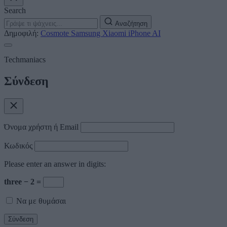
Search
Αναζήτηση
Δημοφιλή:
Cosmote
Samsung
Xiaomi
iPhone
AI
Techmaniacs
Σύνδεση
Όνομα χρήστη ή Email
Κωδικός
Please enter an answer in digits:
three − 2 =
Να με θυμάσαι