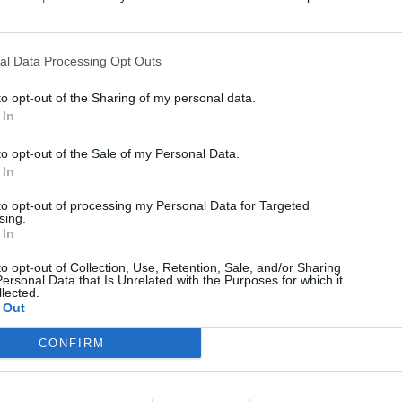
al Data Processing Opt Outs
to opt-out of the Sharing of my personal data.
 In
to opt-out of the Sale of my Personal Data.
 In
to opt-out of processing my Personal Data for Targeted
sing.
 In
to opt-out of Collection, Use, Retention, Sale, and/or Sharing
ersonal Data that Is Unrelated with the Purposes for which it
lected.
 Out
CONFIRM