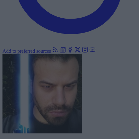
Add to preferred sources