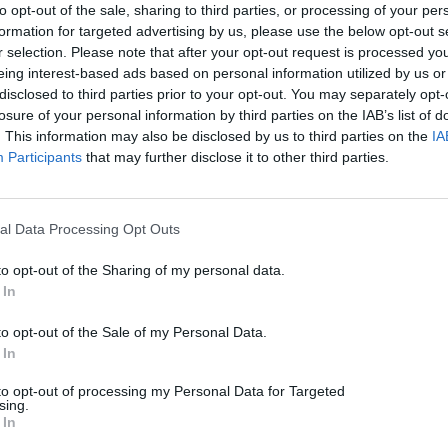
to opt-out of the sale, sharing to third parties, or processing of your per
formation for targeted advertising by us, please use the below opt-out s
r selection. Please note that after your opt-out request is processed y
eing interest-based ads based on personal information utilized by us or
disclosed to third parties prior to your opt-out. You may separately opt-
losure of your personal information by third parties on the IAB’s list of
. This information may also be disclosed by us to third parties on the
IA
Participants
that may further disclose it to other third parties.
al Data Processing Opt Outs
to opt-out of the Sharing of my personal data.
 In
to opt-out of the Sale of my Personal Data.
 In
to opt-out of processing my Personal Data for Targeted
sing.
 In