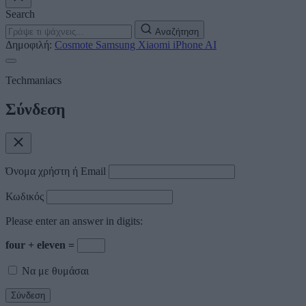
Search
Αναζήτηση
Δημοφιλή:
Cosmote
Samsung
Xiaomi
iPhone
AI
Techmaniacs
Σύνδεση
Όνομα χρήστη ή Email
Κωδικός
Please enter an answer in digits:
four + eleven =
Να με θυμάσαι