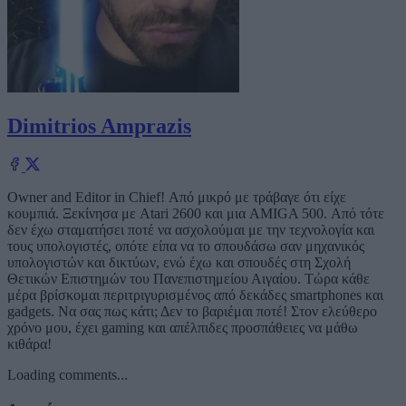
Dimitrios Amprazis
Owner and Editor in Chief! Από μικρό με τράβαγε ότι είχε
κουμπιά. Ξεκίνησα με Atari 2600 και μια AMIGA 500. Από τότε
δεν έχω σταματήσει ποτέ να ασχολούμαι με την τεχνολογία και
τους υπολογιστές, οπότε είπα να το σπουδάσω σαν μηχανικός
υπολογιστών και δικτύων, ενώ έχω και σπουδές στη Σχολή
Θετικών Επιστημών του Πανεπιστημείου Αιγαίου. Τώρα κάθε
μέρα βρίσκομαι περιτριγυρισμένος από δεκάδες smartphones και
gadgets. Να σας πως κάτι; Δεν το βαριέμαι ποτέ! Στον ελεύθερο
χρόνο μου, έχει gaming και απέλπιδες προσπάθειες να μάθω
κιθάρα!
Loading comments...