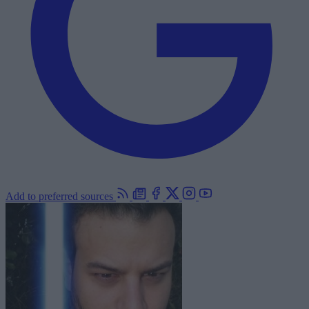
Add to preferred sources