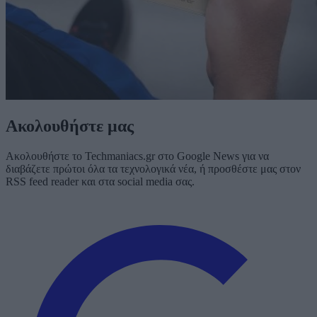
Ακολουθήστε μας
Ακολουθήστε το Techmaniacs.gr στο Google News για να
διαβάζετε πρώτοι όλα τα τεχνολογικά νέα, ή προσθέστε μας στον
RSS feed reader και στα social media σας.