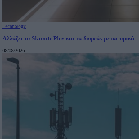
Technology
Αλλάζει το Skroutz Plus και τα δωρεάν μεταφορικά
08/08/2026