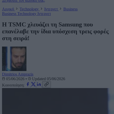
Ξεχάσατε τον κωδικό σας;
Αρχική
Technology
Ιντερνετ
Business
Business
Technology
Ιντερνετ
H TSMC χλευάζει τη Samsung που
επανέλαβε την ίδια υπόσχεση τρεις φορές
στη σειρά!
Dimitrios Amprazis
05/06/2026
•
Updated 05/06/2026
Κοινοποίηση: