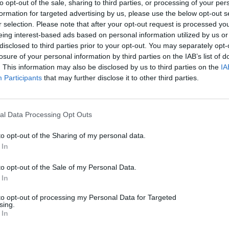
to opt-out of the sale, sharing to third parties, or processing of your per
formation for targeted advertising by us, please use the below opt-out s
r selection. Please note that after your opt-out request is processed y
eing interest-based ads based on personal information utilized by us or
disclosed to third parties prior to your opt-out. You may separately opt-
losure of your personal information by third parties on the IAB’s list of
. This information may also be disclosed by us to third parties on the
IA
Participants
that may further disclose it to other third parties.
al Data Processing Opt Outs
to opt-out of the Sharing of my personal data.
 In
to opt-out of the Sale of my Personal Data.
 In
to opt-out of processing my Personal Data for Targeted
sing.
PC / Laptop
 In