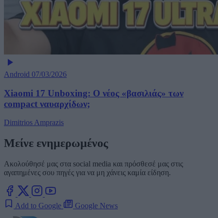
Android
07/03/2026
Xiaomi 17 Unboxing: Ο νέος «βασιλιάς» των
compact ναυαρχίδων;
Dimitrios Amprazis
Μείνε ενημερωμένος
Ακολούθησέ μας στα social media και πρόσθεσέ μας στις
αγαπημένες σου πηγές για να μη χάνεις καμία είδηση.
Add to Google
Google News