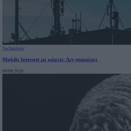
Technology
Mobile Internet με κάρτα: Δεν συμφέρει
08/08/2026