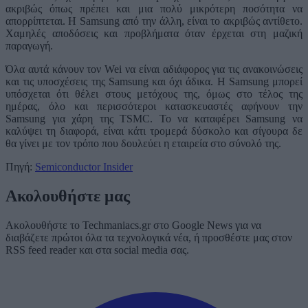
ακριβώς όπως πρέπει και μια πολύ μικρότερη ποσότητα να
απορρίπτεται. Η Samsung από την άλλη, είναι το ακριβώς αντίθετο.
Χαμηλές αποδόσεις και προβλήματα όταν έρχεται στη μαζική
παραγωγή.
Όλα αυτά κάνουν τον Wei να είναι αδιάφορος για τις ανακοινώσεις
και τις υποσχέσεις της Samsung και όχι άδικα. Η Samsung μπορεί
υπόσχεται ότι θέλει στους μετόχους της, όμως στο τέλος της
ημέρας, όλο και περισσότεροι κατασκευαστές αφήνουν την
Samsung για χάρη της TSMC. Το να καταφέρει Samsung να
καλύψει τη διαφορά, είναι κάτι τρομερά δύσκολο και σίγουρα δε
θα γίνει με τον τρόπο που δουλεύει η εταιρεία στο σύνολό της.
Πηγή:
Semiconductor Insider
Ακολουθήστε μας
Ακολουθήστε το Techmaniacs.gr στο Google News για να
διαβάζετε πρώτοι όλα τα τεχνολογικά νέα, ή προσθέστε μας στον
RSS feed reader και στα social media σας.