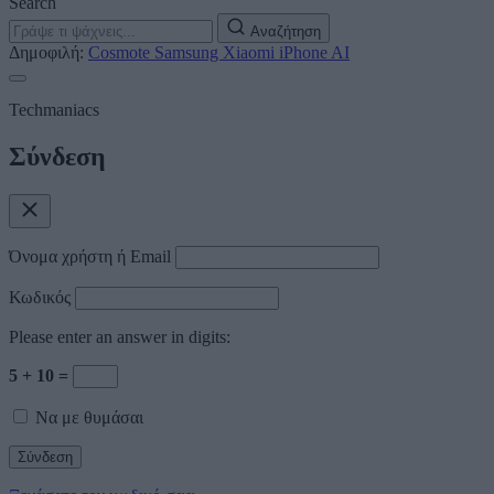
Search
Αναζήτηση
Δημοφιλή:
Cosmote
Samsung
Xiaomi
iPhone
AI
Techmaniacs
Σύνδεση
Όνομα χρήστη ή Email
Κωδικός
Please enter an answer in digits:
5 + 10 =
Να με θυμάσαι