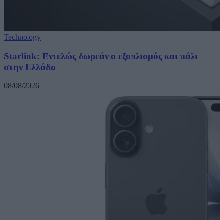
Technology
Starlink: Εντελώς δωρεάν ο εξοπλισμός και πάλι
στην Ελλάδα
08/08/2026