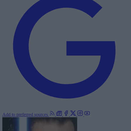
Add to preferred sources