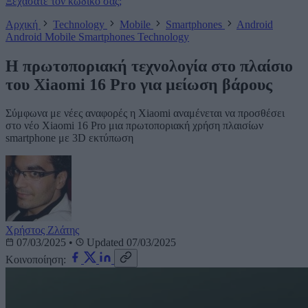
Ξεχάσατε τον κωδικό σας;
Αρχική
Technology
Mobile
Smartphones
Android
Android
Mobile
Smartphones
Technology
H πρωτοποριακή τεχνολογία στο πλαίσιο
του Xiaomi 16 Pro για μείωση βάρους
Σύμφωνα με νέες αναφορές η Xiaomi αναμένεται να προσθέσει
στο νέο Xiaomi 16 Pro μια πρωτοποριακή χρήση πλαισίων
smartphone με 3D εκτύπωση
Χρήστος Ζλάτης
07/03/2025
•
Updated 07/03/2025
Κοινοποίηση: