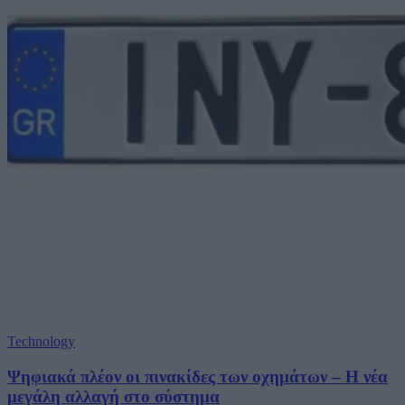
Technology
Ψηφιακά πλέον οι πινακίδες των οχημάτων – Η νέα
μεγάλη αλλαγή στο σύστημα