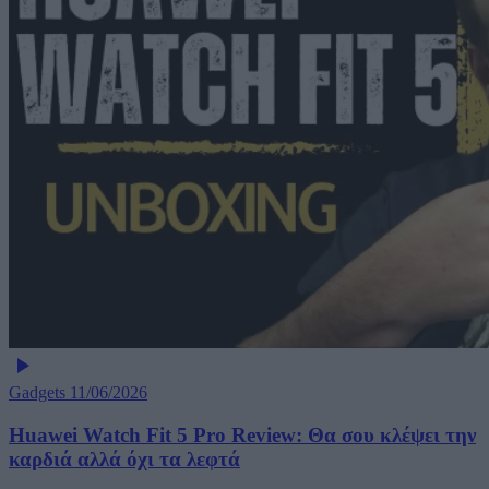
Gadgets
11/06/2026
Huawei Watch Fit 5 Pro Review: Θα σου κλέψει την
καρδιά αλλά όχι τα λεφτά