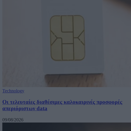
Technology
Οι τελευταίες διαθέσιμες καλοκαιρινές προσφορές
απεριόριστων data
09/08/2026