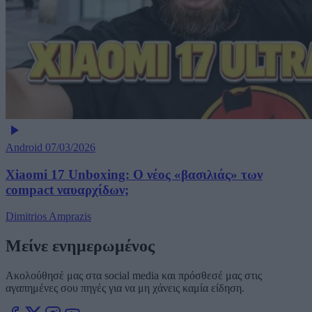
Android
07/03/2026
Xiaomi 17 Unboxing: Ο νέος «βασιλιάς» των
compact ναυαρχίδων;
Dimitrios Amprazis
Μείνε ενημερωμένος
Ακολούθησέ μας στα social media και πρόσθεσέ μας στις
αγαπημένες σου πηγές για να μη χάνεις καμία είδηση.