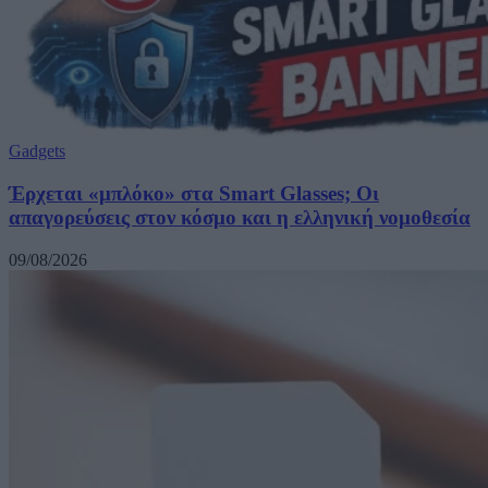
Gadgets
Έρχεται «μπλόκο» στα Smart Glasses; Οι
απαγορεύσεις στον κόσμο και η ελληνική νομοθεσία
09/08/2026