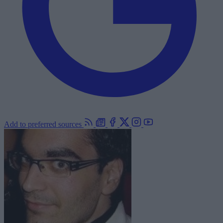
Add to preferred sources