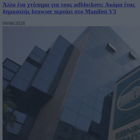
Άλλο ένα χτύπημα για τους adblockers: Ακόμα ένας
δημοφιλής browser περνάει στο Manifest V3
09/08/2026