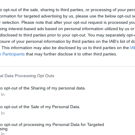
to opt-out of the sale, sharing to third parties, or processing of your per
formation for targeted advertising by us, please use the below opt-out s
r selection. Please note that after your opt-out request is processed y
eing interest-based ads based on personal information utilized by us or
disclosed to third parties prior to your opt-out. You may separately opt-
losure of your personal information by third parties on the IAB’s list of
. This information may also be disclosed by us to third parties on the
IA
Participants
that may further disclose it to other third parties.
al Data Processing Opt Outs
to opt-out of the Sharing of my personal data.
 In
to opt-out of the Sale of my Personal Data.
 In
Technology
to opt-out of processing my Personal Data for Targeted
sing.
Γιατί δεν πρέπει να γελάμε στις νέες φωτογραφίες
 In