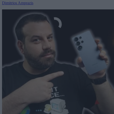
Dimitrios Amprazis