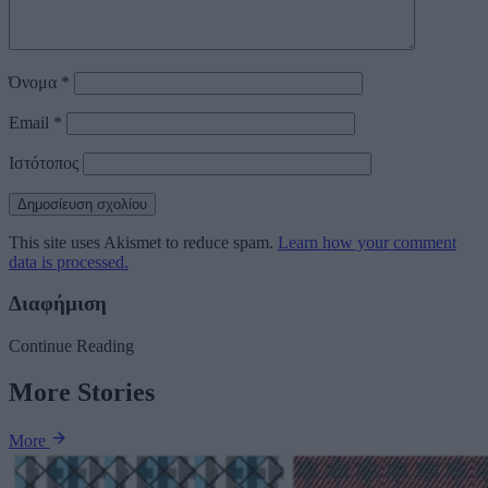
Όνομα
*
Email
*
Ιστότοπος
This site uses Akismet to reduce spam.
Learn how your comment
data is processed.
Διαφήμιση
Continue Reading
More Stories
More