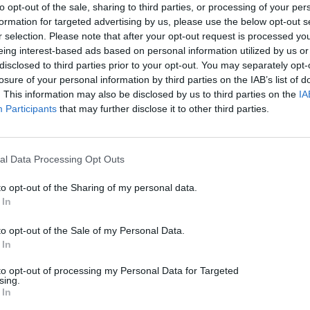
to opt-out of the sale, sharing to third parties, or processing of your per
formation for targeted advertising by us, please use the below opt-out s
r selection. Please note that after your opt-out request is processed y
eing interest-based ads based on personal information utilized by us or
disclosed to third parties prior to your opt-out. You may separately opt-
losure of your personal information by third parties on the IAB’s list of
. This information may also be disclosed by us to third parties on the
IA
Participants
that may further disclose it to other third parties.
al Data Processing Opt Outs
to opt-out of the Sharing of my personal data.
 In
to opt-out of the Sale of my Personal Data.
 In
to opt-out of processing my Personal Data for Targeted
sing.
 In