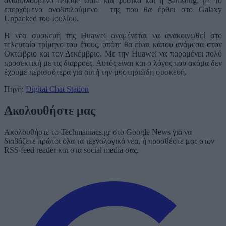
αναδιπλούμενο iPhone Ultra και φυσικά και η Samsung, με το
επερχόμενο αναδιπλούμενο της που θα έρθει στο Galaxy
Unpacked του Ιουλίου.
Η νέα συσκευή της Huawei αναμένεται να ανακοινωθεί στο
τελευταίο τρίμηνο του έτους, οπότε θα είναι κάπου ανάμεσα στον
Οκτώβριο και τον Δεκέμβριο. Με την Huawei να παραμένει πολύ
προσεκτική με τις διαρροές. Αυτός είναι και ο λόγος που ακόμα δεν
έχουμε περισσότερα για αυτή την μυστηριώδη συσκευή.
Πηγή:
Digital Chat Station
Ακολουθήστε μας
Ακολουθήστε το Techmaniacs.gr στο Google News για να
διαβάζετε πρώτοι όλα τα τεχνολογικά νέα, ή προσθέστε μας στον
RSS feed reader και στα social media σας.