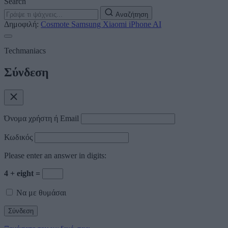
Search
Αναζήτηση
Δημοφιλή:
Cosmote
Samsung
Xiaomi
iPhone
AI
Techmaniacs
Σύνδεση
Όνομα χρήστη ή Email
Κωδικός
Please enter an answer in digits:
4 + eight =
Να με θυμάσαι