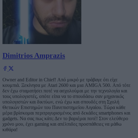
Dimitrios Amprazis
Owner and Editor in Chief! Από μικρό με τράβαγε ότι είχε
κουμπιά. Ξεκίνησα με Atari 2600 και μια AMIGA 500. Από τότε
δεν έχω σταματήσει ποτέ να ασχολούμαι με την τεχνολογία και
τους υπολογιστές, οπότε είπα να το σπουδάσω σαν μηχανικός
υπολογιστών και δικτύων, ενώ έχω και σπουδές στη Σχολή
Θετικών Επιστημών του Πανεπιστημείου Αιγαίου. Τώρα κάθε
μέρα βρίσκομαι περιτριγυρισμένος από δεκάδες smartphones και
gadgets. Να σας πως κάτι; Δεν το βαριέμαι ποτέ! Στον ελεύθερο
χρόνο μου, έχει gaming και απέλπιδες προσπάθειες να μάθω
κιθάρα!