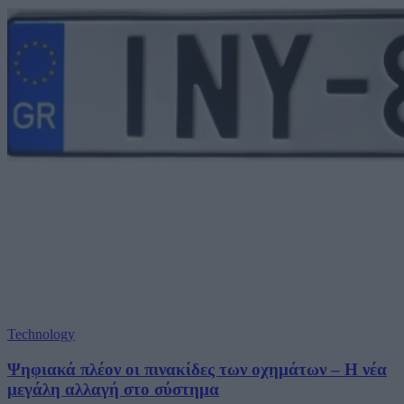
Technology
Ψηφιακά πλέον οι πινακίδες των οχημάτων – Η νέα
μεγάλη αλλαγή στο σύστημα