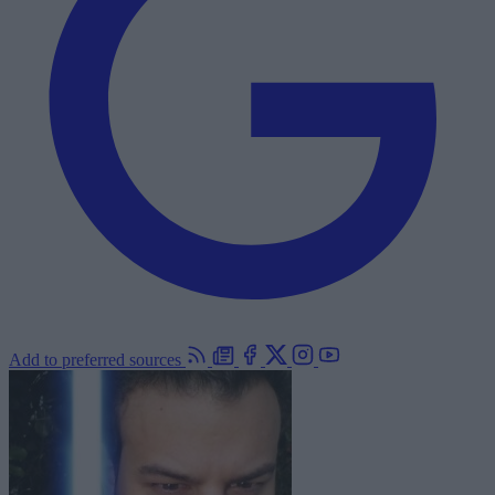
Add to preferred sources