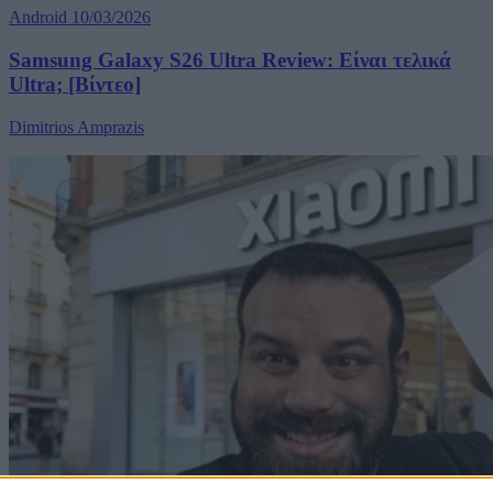
Android
10/03/2026
Samsung Galaxy S26 Ultra Review: Είναι τελικά
Ultra; [Βίντεο]
Dimitrios Amprazis