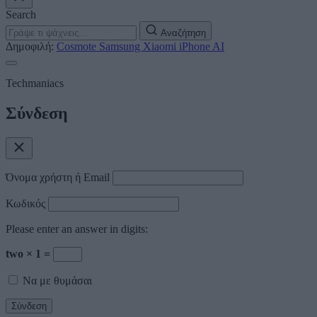
Search
Αναζήτηση
Δημοφιλή:
Cosmote
Samsung
Xiaomi
iPhone
AI
Techmaniacs
Σύνδεση
Όνομα χρήστη ή Email
Κωδικός
Please enter an answer in digits:
two × 1 =
Να με θυμάσαι