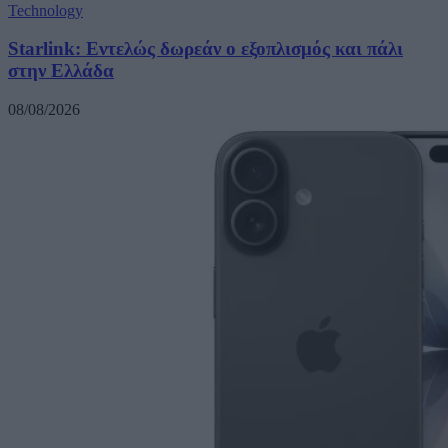
Technology
Starlink: Εντελώς δωρεάν ο εξοπλισμός και πάλι
στην Ελλάδα
08/08/2026