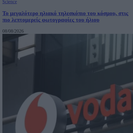
Science
Το μεγαλύτερο ηλιακό τηλεσκόπιο του κόσμου, στις
πιο λεπτομερείς φωτογραφίες του ήλιου
08/08/2026