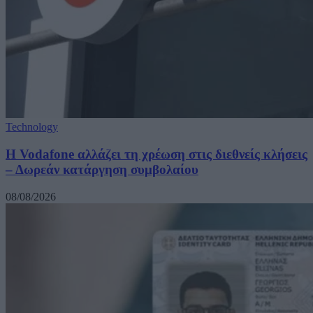
Technology
Η Vodafone αλλάζει τη χρέωση στις διεθνείς κλήσεις
– Δωρεάν κατάργηση συμβολαίου
08/08/2026