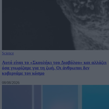
Science
Αυτό είναι το «Σκουλήκι του Διαβόλου» και αλλάζει
όσα γνωρίζαμε για τη ζωή. Οι άνθρωποι δεν
κυβερνάμε τον κόσμο
08/08/2026