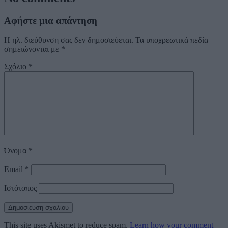
Αφήστε μια απάντηση
Η ηλ. διεύθυνση σας δεν δημοσιεύεται.
Τα υποχρεωτικά πεδία
σημειώνονται με
*
Σχόλιο
*
Όνομα
*
Email
*
Ιστότοπος
This site uses Akismet to reduce spam.
Learn how your comment