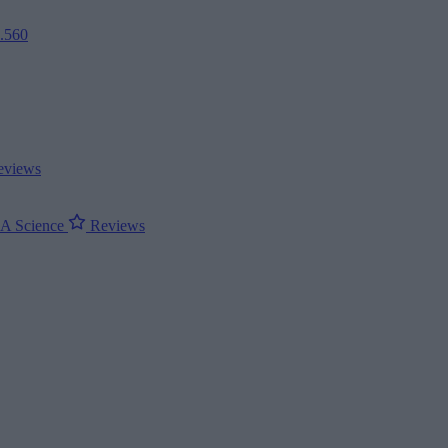
2.560
views
ΝΑ
Science
Reviews