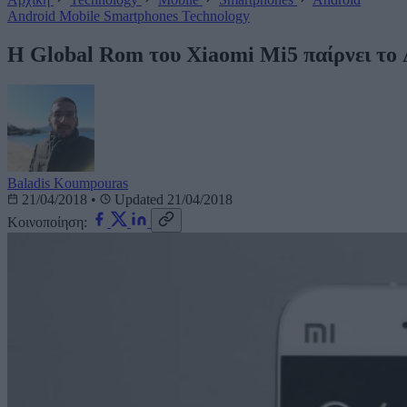
Android
Mobile
Smartphones
Technology
H Global Rom του Xiaomi Mi5 παίρνει το
Baladis Koumpouras
21/04/2018
•
Updated 21/04/2018
Κοινοποίηση: