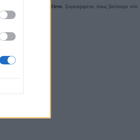
omi Mi 5 σε
Android 8.0 Oreo
. Συγκεκριμένα, όπως βλέπουμε στο