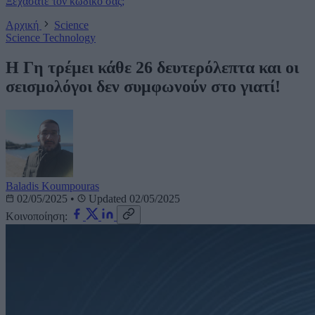
Ξεχάσατε τον κωδικό σας;
Αρχική
Science
Science
Technology
H Γη τρέμει κάθε 26 δευτερόλεπτα και οι
σεισμολόγοι δεν συμφωνούν στο γιατί!
Baladis Koumpouras
02/05/2025
•
Updated 02/05/2025
Κοινοποίηση: