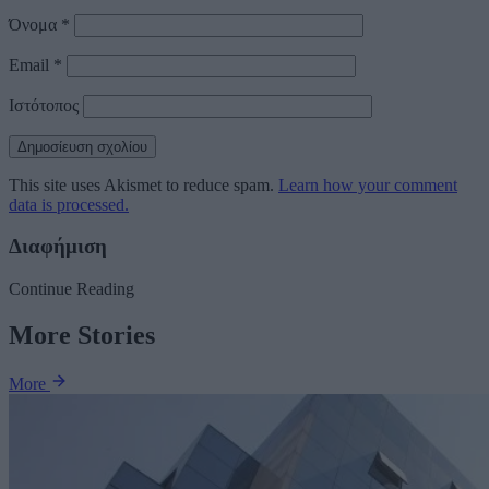
Όνομα
*
Email
*
Ιστότοπος
This site uses Akismet to reduce spam.
Learn how your comment
data is processed.
Διαφήμιση
Continue Reading
More Stories
More