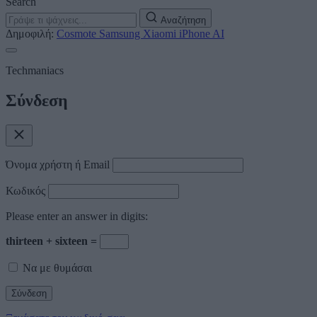
Search
Αναζήτηση
Δημοφιλή:
Cosmote
Samsung
Xiaomi
iPhone
AI
Techmaniacs
Σύνδεση
Όνομα χρήστη ή Email
Κωδικός
Please enter an answer in digits:
thirteen + sixteen =
Να με θυμάσαι