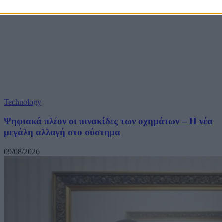
Technology
Ψηφιακά πλέον οι πινακίδες των οχημάτων – Η νέα
μεγάλη αλλαγή στο σύστημα
09/08/2026