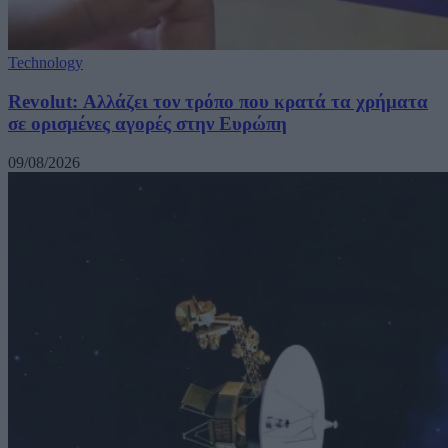
Technology
Revolut: Αλλάζει τον τρόπο που κρατά τα χρήματα
σε ορισμένες αγορές στην Ευρώπη
09/08/2026