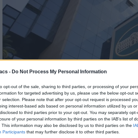
acs -
Do Not Process My Personal Information
to opt-out of the sale, sharing to third parties, or processing of your per
formation for targeted advertising by us, please use the below opt-out s
r selection. Please note that after your opt-out request is processed y
eing interest-based ads based on personal information utilized by us or
disclosed to third parties prior to your opt-out. You may separately opt-
losure of your personal information by third parties on the IAB’s list of
Technology
. This information may also be disclosed by us to third parties on the
IA
Participants
that may further disclose it to other third parties.
Εθνική Τράπεζα: €0,80 λογαριασμός Προνομίων,