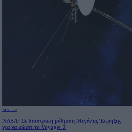
Science
NASA: Σε διαστρική ρύθμιση Μεγάλης Έκρηξης
για να σώσει το Voyager 2