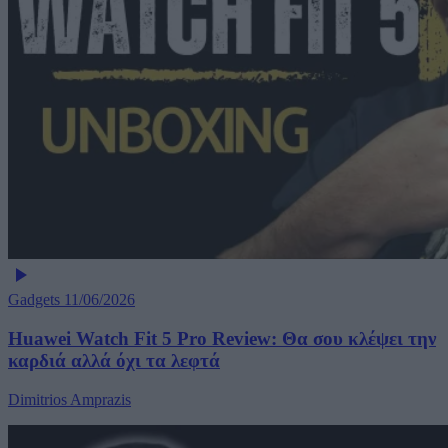
Gadgets
11/06/2026
Huawei Watch Fit 5 Pro Review: Θα σου κλέψει την
καρδιά αλλά όχι τα λεφτά
Dimitrios Amprazis