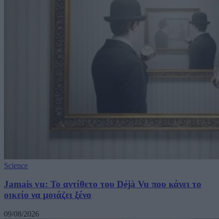
Science
Jamais vu: Το αντίθετο του Déjà Vu που κάνει το
οικείο να μοιάζει ξένο
09/08/2026