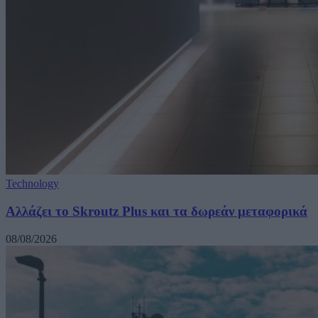
Technology
Αλλάζει το Skroutz Plus και τα δωρεάν μεταφορικά
08/08/2026