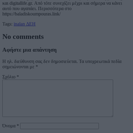
και digitallife.gr. Από τότε συνεχίζει μέχρι και σήμερα να κάνει
αυτό που αγαπάει. Περισσότερα στο
https://baladiskoumpouras.link/
Tags:
inalan
ΔΕΗ
No comments
Αφήστε μια απάντηση
Η ηλ. διεύθυνση σας δεν δημοσιεύεται.
Τα υποχρεωτικά πεδία
σημειώνονται με
*
Σχόλιο
*
Όνομα
*