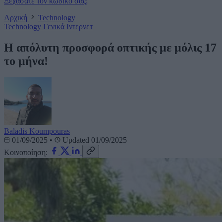
Ξεχάσατε τον κωδικό σας;
Αρχική
Technology
Technology
Γενικά
Ιντερνετ
H απόλυτη προσφορά οπτικής με μόλις 17
το μήνα!
Baladis Koumpouras
01/09/2025
•
Updated 01/09/2025
Κοινοποίηση: