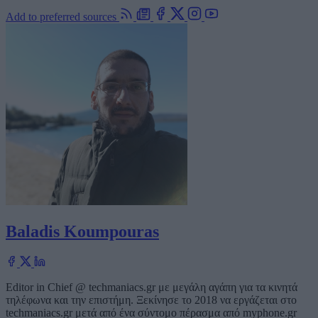
Add to preferred sources
Baladis Koumpouras
Editor in Chief @ techmaniacs.gr με μεγάλη αγάπη για τα κινητά
τηλέφωνα και την επιστήμη. Ξεκίνησε το 2018 να εργάζεται στο
techmaniacs.gr μετά από ένα σύντομο πέρασμα από myphone.gr