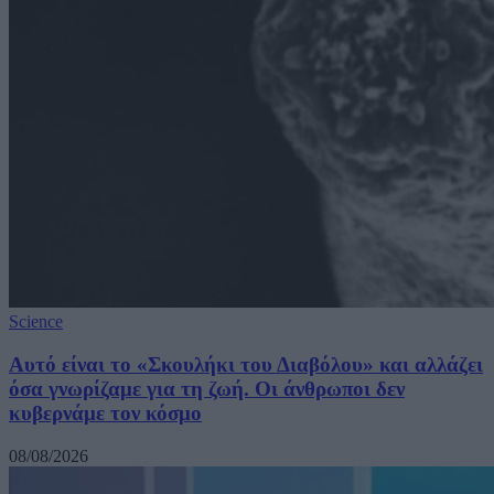
Science
Αυτό είναι το «Σκουλήκι του Διαβόλου» και αλλάζει
όσα γνωρίζαμε για τη ζωή. Οι άνθρωποι δεν
κυβερνάμε τον κόσμο
08/08/2026