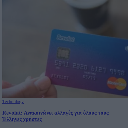
Technology
Revolut: Ανακοινώνει αλλαγές για όλους τους
Έλληνες χρήστες