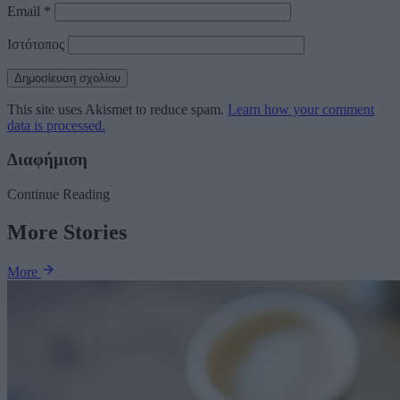
Email
*
Ιστότοπος
This site uses Akismet to reduce spam.
Learn how your comment
data is processed.
Διαφήμιση
Continue Reading
More Stories
More