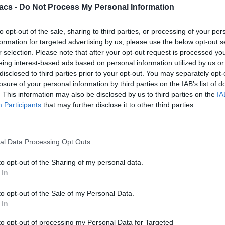
acs -
Do Not Process My Personal Information
to opt-out of the sale, sharing to third parties, or processing of your per
formation for targeted advertising by us, please use the below opt-out s
Technology
r selection. Please note that after your opt-out request is processed y
eing interest-based ads based on personal information utilized by us or
Αλλάζει το Skroutz Plus και τα δωρεάν μεταφορικά
disclosed to third parties prior to your opt-out. You may separately opt-
losure of your personal information by third parties on the IAB’s list of
08/08/2026
. This information may also be disclosed by us to third parties on the
IA
Participants
that may further disclose it to other third parties.
al Data Processing Opt Outs
to opt-out of the Sharing of my personal data.
 In
to opt-out of the Sale of my Personal Data.
 In
to opt-out of processing my Personal Data for Targeted