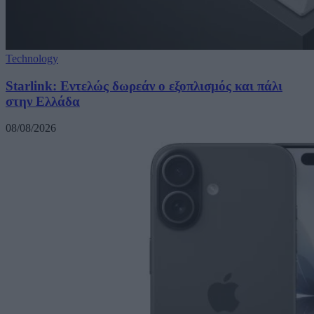
Technology
Starlink: Εντελώς δωρεάν ο εξοπλισμός και πάλι
στην Ελλάδα
08/08/2026