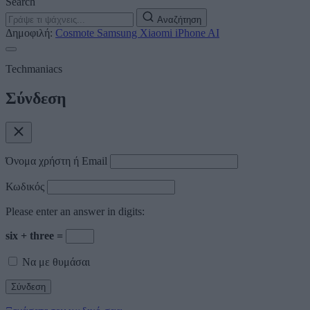
Search
Αναζήτηση
Δημοφιλή:
Cosmote
Samsung
Xiaomi
iPhone
AI
Techmaniacs
Σύνδεση
Όνομα χρήστη ή Email
Κωδικός
Please enter an answer in digits:
six + three =
Να με θυμάσαι