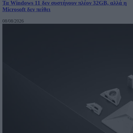
Τα Windows 11 δεν συστήνουν πλέον 32GB, αλλά η
Microsoft δεν πείθει
08/08/2026