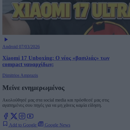
Android
07/03/2026
Xiaomi 17 Unboxing: Ο νέος «βασιλιάς» των
compact ναυαρχίδων;
Dimitrios Amprazis
Μείνε ενημερωμένος
Ακολούθησέ μας στα social media και πρόσθεσέ μας στις
αγαπημένες σου πηγές για να μη χάνεις καμία είδηση.
Add to Google
Google News