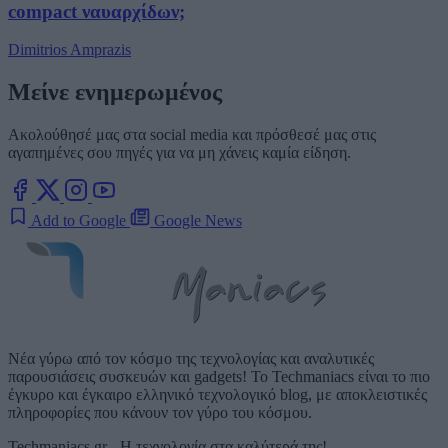
compact ναυαρχίδων;
Dimitrios Amprazis
Μείνε ενημερωμένος
Ακολούθησέ μας στα social media και πρόσθεσέ μας στις
αγαπημένες σου πηγές για να μη χάνεις καμία είδηση.
Add to Google
Google News
Νέα γύρω από τον κόσμο της τεχνολογίας και αναλυτικές
παρουσιάσεις συσκευών και gadgets! Το Techmaniacs είναι το πιο
έγκυρο και έγκαιρο ελληνικό τεχνολογικό blog, με αποκλειστικές
πληροφορίες που κάνουν τον γύρο του κόσμου.
Techmaniacs.gr - Η τεχνολογία στα καλύτερά της!