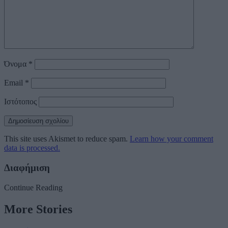
Όνομα
*
Email
*
Ιστότοπος
This site uses Akismet to reduce spam.
Learn how your comment
data is processed.
Διαφήμιση
Continue Reading
More Stories