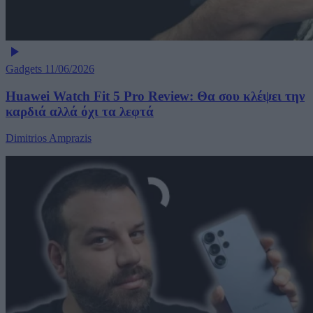
Gadgets
11/06/2026
Huawei Watch Fit 5 Pro Review: Θα σου κλέψει την
καρδιά αλλά όχι τα λεφτά
Dimitrios Amprazis