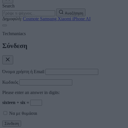
Search
Αναζήτηση
Δημοφιλή:
Cosmote
Samsung
Xiaomi
iPhone
AI
Techmaniacs
Σύνδεση
Όνομα χρήστη ή Email
Κωδικός
Please enter an answer in digits:
sixteen + six =
Να με θυμάσαι