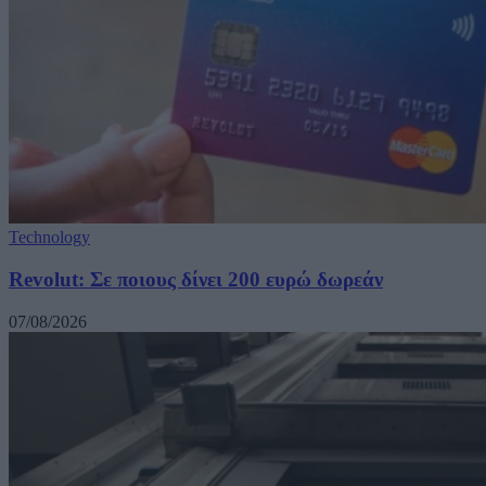
Technology
Revolut: Σε ποιους δίνει 200 ευρώ δωρεάν
07/08/2026