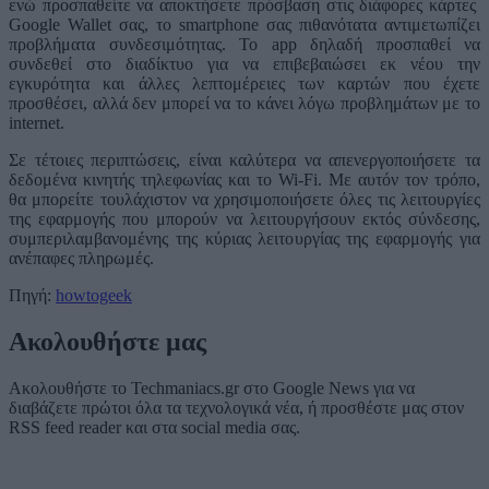
ενώ προσπαθείτε να αποκτήσετε πρόσβαση στις διάφορες κάρτες
Google Wallet σας, το smartphone σας πιθανότατα αντιμετωπίζει
προβλήματα συνδεσιμότητας. Το app δηλαδή προσπαθεί να
συνδεθεί στο διαδίκτυο για να επιβεβαιώσει εκ νέου την
εγκυρότητα και άλλες λεπτομέρειες των καρτών που έχετε
προσθέσει, αλλά δεν μπορεί να το κάνει λόγω προβλημάτων με το
internet.
Σε τέτοιες περιπτώσεις, είναι καλύτερα να απενεργοποιήσετε τα
δεδομένα κινητής τηλεφωνίας και το Wi-Fi. Με αυτόν τον τρόπο,
θα μπορείτε τουλάχιστον να χρησιμοποιήσετε όλες τις λειτουργίες
της εφαρμογής που μπορούν να λειτουργήσουν εκτός σύνδεσης,
συμπεριλαμβανομένης της κύριας λειτουργίας της εφαρμογής για
ανέπαφες πληρωμές.
Πηγή:
howtogeek
Ακολουθήστε μας
Ακολουθήστε το Techmaniacs.gr στο Google News για να
διαβάζετε πρώτοι όλα τα τεχνολογικά νέα, ή προσθέστε μας στον
RSS feed reader και στα social media σας.