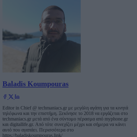
Baladis Koumpouras
Editor in Chief @ techmaniacs.gr με μεγάλη αγάπη για τα κινητά
τηλέφωνα και την επιστήμη. Ξεκίνησε το 2018 να εργάζεται στο
techmaniacs.gr μετά από ένα σύντομο πέρασμα από myphone.gr
και digitallife.gr. Από τότε συνεχίζει μέχρι και σήμερα να κάνει
αυτό που αγαπάει. Περισσότερα στο
https://baladiskoumpouras.link/