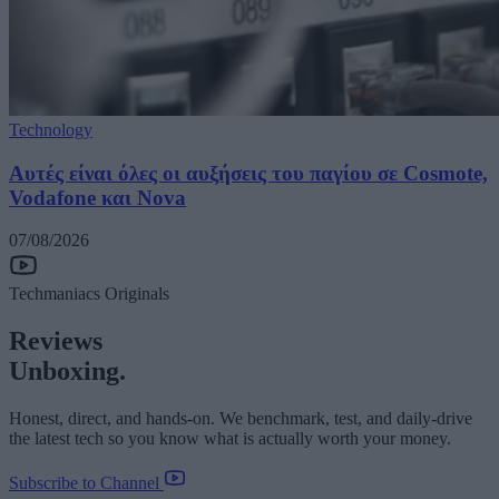
Technology
Αυτές είναι όλες οι αυξήσεις του παγίου σε Cosmote,
Vodafone και Nova
07/08/2026
Techmaniacs Originals
Reviews
Unboxing.
Honest, direct, and hands-on. We benchmark, test, and daily-drive
the latest tech so you know what is actually worth your money.
Subscribe to Channel