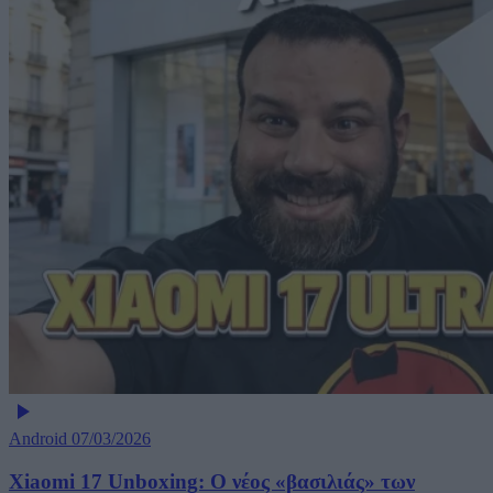
Android
07/03/2026
Xiaomi 17 Unboxing: Ο νέος «βασιλιάς» των