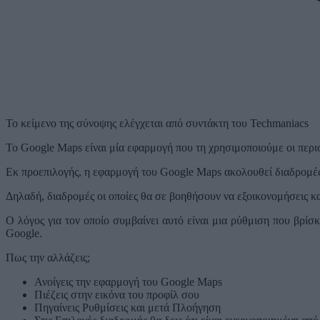
Το κείμενο της σύνοψης ελέγχεται από συντάκτη του Techmaniacs
Το Google Maps είναι μία εφαρμογή που τη χρησιμοποιούμε οι περισ
Εκ προεπιλογής, η εφαρμογή του Google Maps ακολουθεί διαδρομέ
Δηλαδή, διαδρομές οι οποίες θα σε βοηθήσουν να εξοικονομήσεις κα
Ο λόγος για τον οποίο συμβαίνει αυτό είναι μια ρύθμιση που βρί
Google.
Πως την αλλάζεις;
Ανοίγεις την εφαρμογή του Google Maps
Πιέζεις στην εικόνα του προφίλ σου
Πηγαίνεις Ρυθμίσεις και μετά Πλοήγηση