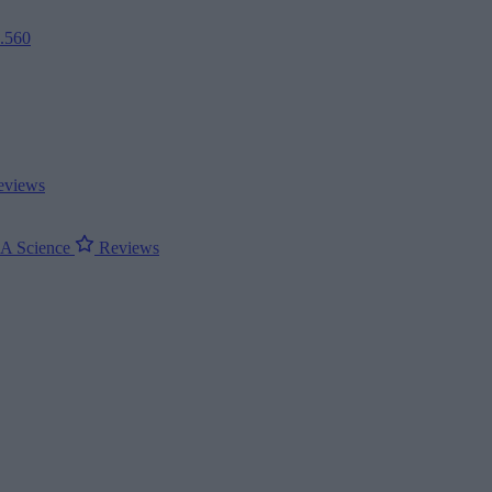
2.560
views
ΝΑ
Science
Reviews