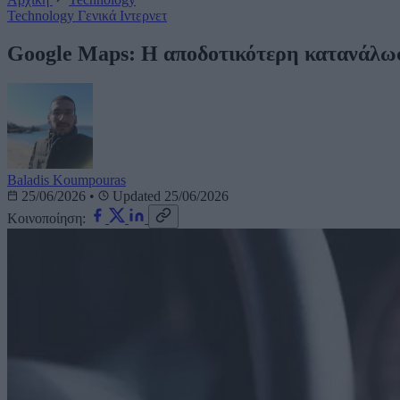
Technology
Γενικά
Ιντερνετ
Google Maps: Η αποδοτικότερη κατανάλωση
Baladis Koumpouras
25/06/2026
•
Updated 25/06/2026
Κοινοποίηση: