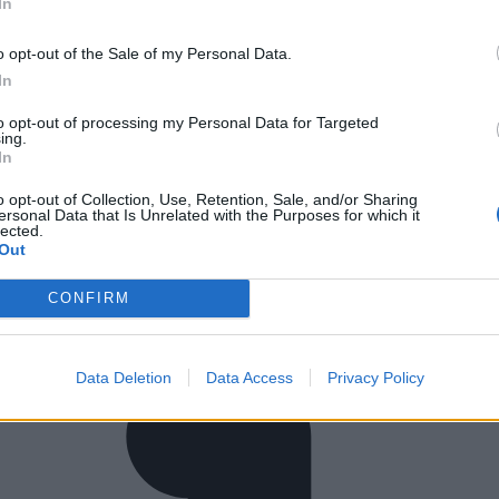
In
o opt-out of the Sale of my Personal Data.
In
to opt-out of processing my Personal Data for Targeted
ing.
In
o opt-out of Collection, Use, Retention, Sale, and/or Sharing
ersonal Data that Is Unrelated with the Purposes for which it
lected.
Out
CONFIRM
Data Deletion
Data Access
Privacy Policy