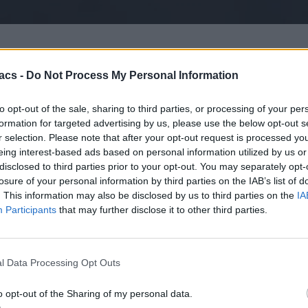
acs -
Do Not Process My Personal Information
ρομές με αποδοτικότερη κατανάλωση καυσίμου, κάτι που δεν σημαίνει
πλέον από προεπιλογή τις διαδρομές που εξασφαλίζουν αποδοτικότερη 
ν επιλογών πλοήγησης στην εφαρμογή, απενεργοποιώντας την προτίμ
to opt-out of the sale, sharing to third parties, or processing of your per
formation for targeted advertising by us, please use the below opt-out s
r selection. Please note that after your opt-out request is processed y
eing interest-based ads based on personal information utilized by us or
disclosed to third parties prior to your opt-out. You may separately opt-
losure of your personal information by third parties on the IAB’s list of
. This information may also be disclosed by us to third parties on the
IA
Participants
that may further disclose it to other third parties.
l Data Processing Opt Outs
o opt-out of the Sharing of my personal data.