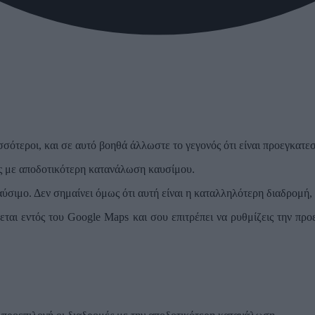
σότεροι, και σε αυτό βοηθά άλλωστε το γεγονός ότι είναι προεγκατε
ς με αποδοτικότερη κατανάλωση καυσίμου.
ύσιμο. Δεν σημαίνει όμως ότι αυτή είναι η καταλληλότερη διαδρομή, 
σκεται εντός του Google Maps και σου επιτρέπει να ρυθμίζεις την π