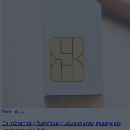
Technology
Οι τελευταίες διαθέσιμες καλοκαιρινές προσφορές
απεριόριστων data