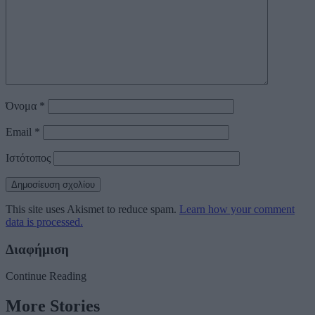
Όνομα
*
Email
*
Ιστότοπος
This site uses Akismet to reduce spam.
Learn how your comment
data is processed.
Διαφήμιση
Continue Reading
More Stories