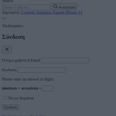
Search
Αναζήτηση
Δημοφιλή:
Cosmote
Samsung
Xiaomi
iPhone
AI
Techmaniacs
Σύνδεση
Όνομα χρήστη ή Email
Κωδικός
Please enter an answer in digits:
nineteen + seventeen =
Να με θυμάσαι