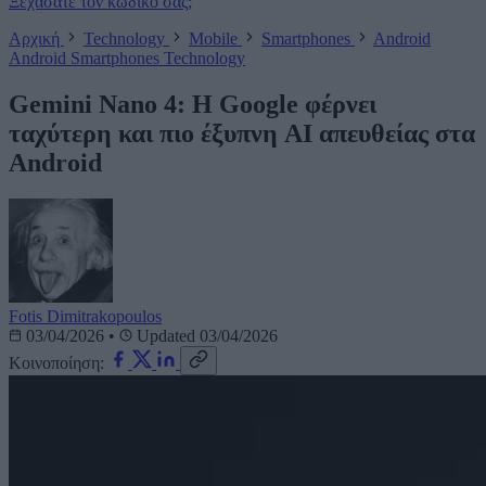
Ξεχάσατε τον κωδικό σας;
Αρχική
Technology
Mobile
Smartphones
Android
Android
Smartphones
Technology
Gemini Nano 4: Η Google φέρνει
ταχύτερη και πιο έξυπνη AI απευθείας στα
Android
Fotis Dimitrakopoulos
03/04/2026
•
Updated 03/04/2026
Κοινοποίηση: