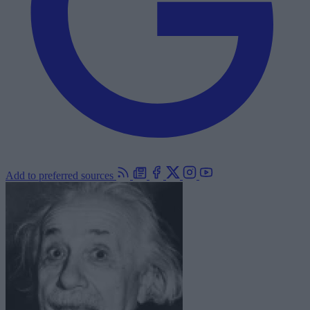
Add to preferred sources