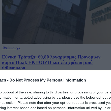
Technology
Εθνική Τράπεζα: €0,80 λογαριασμός Προνομίων,
κάρτα Dual, ΕΚΠΟΙΖΩ και νέα χρέωση από
Φθινόπωρο
09/08/2026
acs -
Do Not Process My Personal Information
to opt-out of the sale, sharing to third parties, or processing of your per
formation for targeted advertising by us, please use the below opt-out s
r selection. Please note that after your opt-out request is processed y
eing interest-based ads based on personal information utilized by us or