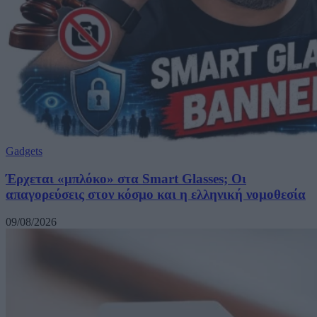
Gadgets
Έρχεται «μπλόκο» στα Smart Glasses; Οι
απαγορεύσεις στον κόσμο και η ελληνική νομοθεσία
09/08/2026