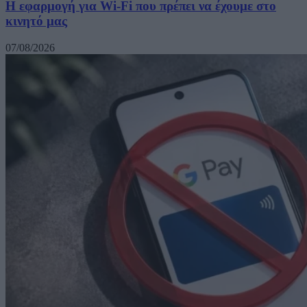
Η εφαρμογή για Wi-Fi που πρέπει να έχουμε στο
κινητό μας
07/08/2026