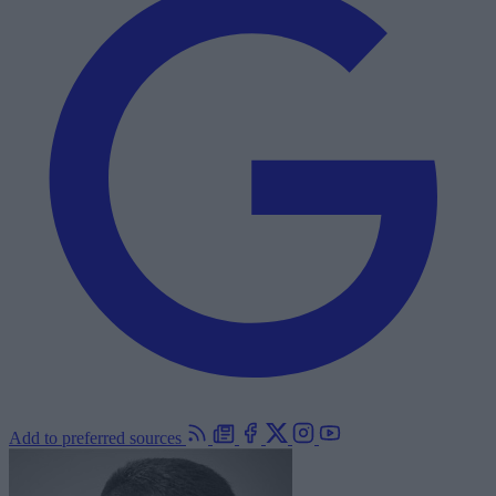
Add to preferred sources