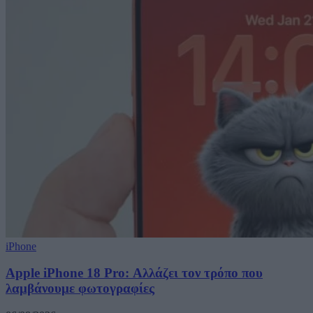
iPhone
Apple iPhone 18 Pro: Αλλάζει τον τρόπο που
λαμβάνουμε φωτογραφίες