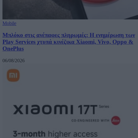
Mobile
Μπλόκο στις ανέπαφες πληρωμές: Η ενημέρωση των
Play Services χτυπά κινέζικα Xiaomi, Vivo, Oppo &
OnePlus
06/08/2026