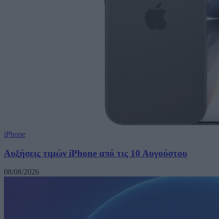
iPhone
Αυξήσεις τιμών iPhone από τις 10 Αυγούστου
08/08/2026