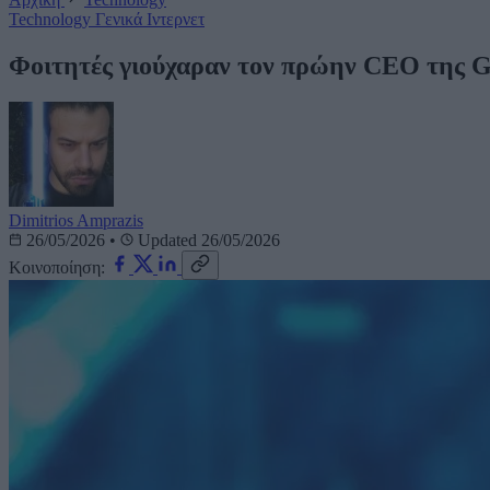
Technology
Γενικά
Ιντερνετ
Φοιτητές γιούχαραν τον πρώην CEO της Go
Dimitrios Amprazis
26/05/2026
•
Updated 26/05/2026
Κοινοποίηση: