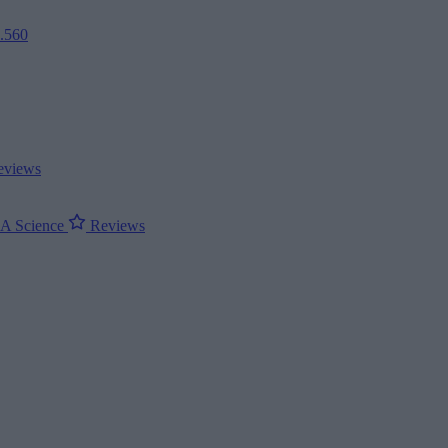
2.560
views
ΝΑ
Science
Reviews