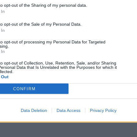
to opt-out of the Sharing of my personal data.
 In
to opt-out of the Sale of my Personal Data.
 In
to opt-out of processing my Personal Data for Targeted
sing.
 In
to opt-out of Collection, Use, Retention, Sale, and/or Sharing
ersonal Data that Is Unrelated with the Purposes for which it
lected.
 Out
CONFIRM
Data Deletion
Data Access
Privacy Policy