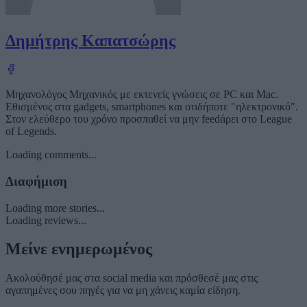
Δημήτρης Καπατσώρης
Μηχανολόγος Μηχανικός με εκτενείς γνώσεις σε PC και Mac.
Εθισμένος στα gadgets, smartphones και οτιδήποτε "ηλεκτρονικό".
Στον ελεύθερο του χρόνο προσπαθεί να μην feedάρει στο League
of Legends.
Loading comments...
Διαφήμιση
Loading more stories...
Loading reviews...
Μείνε ενημερωμένος
Ακολούθησέ μας στα social media και πρόσθεσέ μας στις
αγαπημένες σου πηγές για να μη χάνεις καμία είδηση.