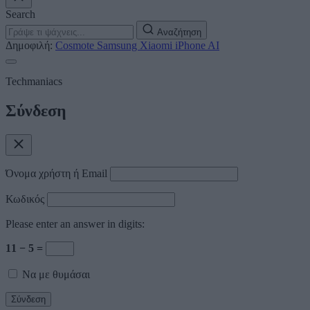
Search
Αναζήτηση
Δημοφιλή:
Cosmote
Samsung
Xiaomi
iPhone
AI
Techmaniacs
Σύνδεση
Όνομα χρήστη ή Email
Κωδικός
Please enter an answer in digits:
11 − 5 =
Να με θυμάσαι