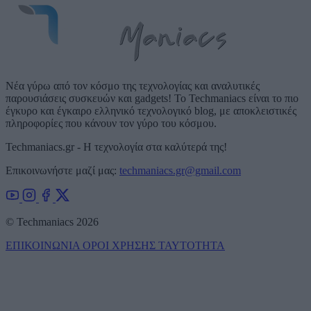
Νέα γύρω από τον κόσμο της τεχνολογίας και αναλυτικές
παρουσιάσεις συσκευών και gadgets! Το Techmaniacs είναι το πιο
έγκυρο και έγκαιρο ελληνικό τεχνολογικό blog, με αποκλειστικές
πληροφορίες που κάνουν τον γύρο του κόσμου.
Techmaniacs.gr - Η τεχνολογία στα καλύτερά της!
Επικοινωνήστε μαζί μας:
techmaniacs.gr@gmail.com
© Techmaniacs 2026
ΕΠΙΚΟΙΝΩΝΙΑ
ΟΡΟΙ ΧΡΗΣΗΣ
ΤΑΥΤΟΤΗΤΑ