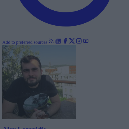
Add to preferred sources