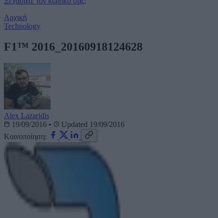
Ξεχάσατε τον κωδικό σας;
Αρχική
Technology
F1™ 2016_20160918124628
Alex Lazaridis
19/09/2016
•
Updated 19/09/2016
Κοινοποίηση: