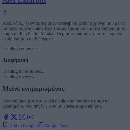
Alex Lazaridis
Άλεξ εδώ... έχοντας περάσει τα εφηβικά gaming χρόνια μου με τα
μεταχειρισμένα Game Boy του ξαδέρφου μου, μετατράπηκα με τον
καιρό σε PlayStationManiac. Περιμένω υπομονετικά το επόμενο
evolution μου σε PC gamer!
Loading comments...
Διαφήμιση
Loading more stories...
Loading reviews...
Μείνε ενημερωμένος
Ακολούθησέ μας στα social media και πρόσθεσέ μας στις
αγαπημένες σου πηγές για να μη χάνεις καμία είδηση.
Add to Google
Google News