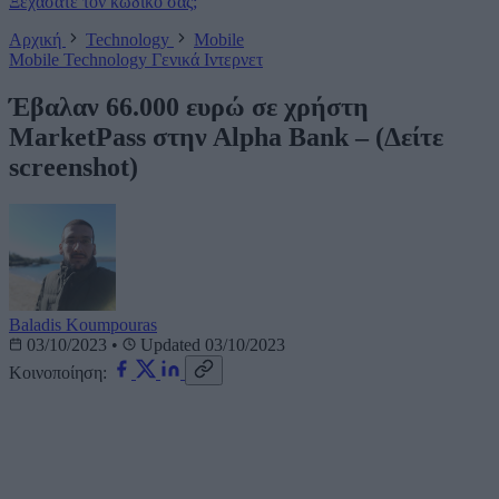
Ξεχάσατε τον κωδικό σας;
Αρχική
Technology
Mobile
Mobile
Technology
Γενικά
Ιντερνετ
Έβαλαν 66.000 ευρώ σε χρήστη
MarketPass στην Αlpha Βank – (Δείτε
screenshot)
Baladis Koumpouras
03/10/2023
•
Updated 03/10/2023
Κοινοποίηση: