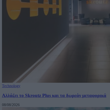
Technology
Αλλάζει το Skroutz Plus και τα δωρεάν μεταφορικά
08/08/2026