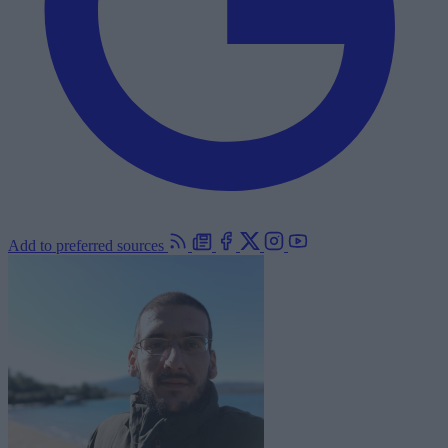
Add to preferred sources