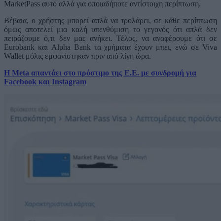
MarketPass αυτό αλλά για οποιαδήποτε αντίστοιχη περίπτωση.
Βέβαια, ο χρήστης μπορεί απλά να τρολάρει, σε κάθε περίπτωση
όμως αποτελεί μια καλή υπενθύμιση το γεγονός ότι απλά δεν
πειράζουμε ό,τι δεν μας ανήκει. Τέλος, να αναφέρουμε ότι σε
Eurobank και Alpha Bank τα χρήματα έχουν μπει, ενώ σε Viva
Wallet μόλις εμφανίστηκαν πριν από λίγη ώρα.
H Meta απαντάει στο πρόστιμο της Ε.Ε. με συνδρομή για
Facebook και Instagram