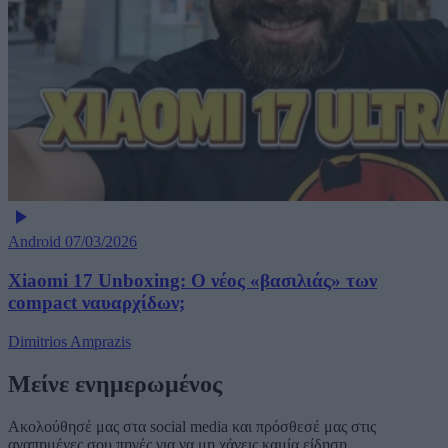
Android
07/03/2026
Xiaomi 17 Unboxing: Ο νέος «βασιλιάς» των
compact ναυαρχίδων;
Dimitrios Amprazis
Μείνε ενημερωμένος
Ακολούθησέ μας στα social media και πρόσθεσέ μας στις
αγαπημένες σου πηγές για να μη χάνεις καμία είδηση.