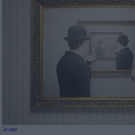
Science