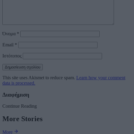
Όνομα
*
Email
*
Ιστότοπος
This site uses Akismet to reduce spam.
Learn how your comment
data is processed.
Διαφήμιση
Continue Reading
More Stories
More