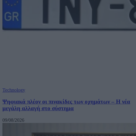
Technology
Ψηφιακά πλέον οι πινακίδες των οχημάτων – Η νέα
μεγάλη αλλαγή στο σύστημα
09/08/2026