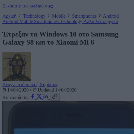
Ξεχάσατε τον κωδικό σας;
Αρχική
Technology
Mobile
Smartphones
Android
Android
Mobile
Smartphones
Technology
Άλλα λειτουργικά
Έτρεξαν τα Windows 10 στο Samsung
Galaxy S8 και το Xiaomi Mi 6
Αναγνωστόπουλος Χαρίλαος
14/04/2020
•
Updated 14/04/2020
Κοινοποίηση: