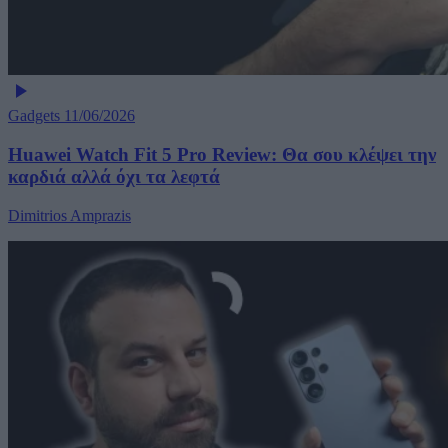
Gadgets
11/06/2026
Huawei Watch Fit 5 Pro Review: Θα σου κλέψει την
καρδιά αλλά όχι τα λεφτά
Dimitrios Amprazis