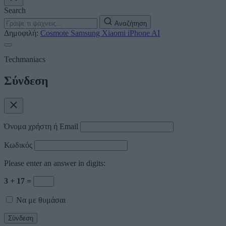
Search
Αναζήτηση
Δημοφιλή:
Cosmote
Samsung
Xiaomi
iPhone
AI
Techmaniacs
Σύνδεση
Όνομα χρήστη ή Email
Κωδικός
Please enter an answer in digits:
3 + 17 =
Να με θυμάσαι