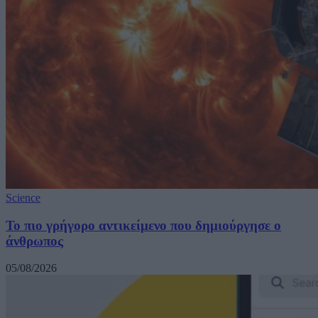
Science
Το πιο γρήγορο αντικείμενο που δημιούργησε ο
άνθρωπος
05/08/2026