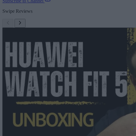
Subscribe to Channel
Swipe Reviews