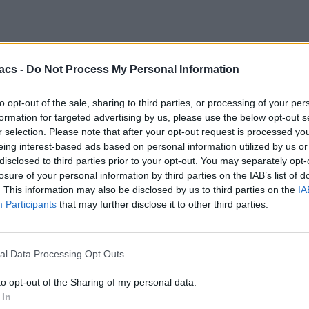
acs -
Do Not Process My Personal Information
to opt-out of the sale, sharing to third parties, or processing of your per
formation for targeted advertising by us, please use the below opt-out s
r selection. Please note that after your opt-out request is processed y
eing interest-based ads based on personal information utilized by us or
disclosed to third parties prior to your opt-out. You may separately opt-
losure of your personal information by third parties on the IAB’s list of
. This information may also be disclosed by us to third parties on the
IA
Participants
that may further disclose it to other third parties.
al Data Processing Opt Outs
to opt-out of the Sharing of my personal data.
 In