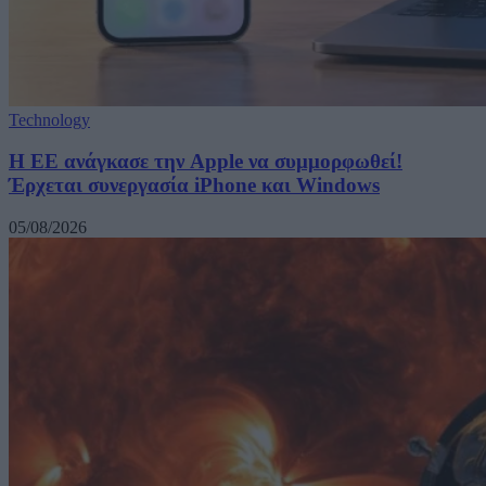
Technology
H ΕΕ ανάγκασε την Apple να συμμορφωθεί!
Έρχεται συνεργασία iPhone και Windows
05/08/2026