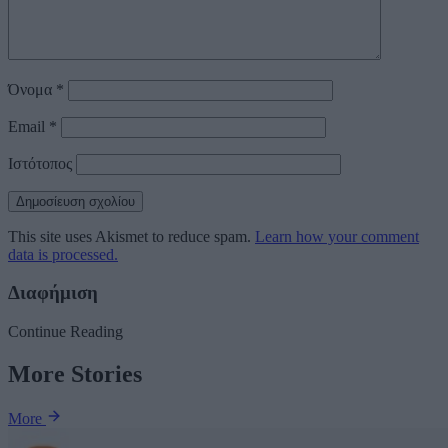
Όνομα
*
Email
*
Ιστότοπος
This site uses Akismet to reduce spam.
Learn how your comment
data is processed.
Διαφήμιση
Continue Reading
More Stories
More