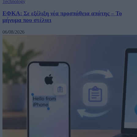
Technology
ΕΦΚΑ: Σε εξέλιξη νέα προσπάθεια απάτης – Το
μήνυμα που στέλνει
06/08/2026