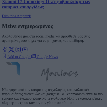
Xiaomi 17 Unboxing: Ο νέος «βασιλιάς» των
compact ναυαρχίδων;
Dimitrios Amprazis
Μείνε ενημερωμένος
Ακολούθησέ μας στα social media και πρόσθεσέ μας στις
αγαπημένες σου πηγές για να μη χάνεις καμία είδηση.
Add to Google
Google News
Νέα γύρω από τον κόσμο της τεχνολογίας και αναλυτικές
παρουσιάσεις συσκευών και gadgets! Το Techmaniacs είναι το πιο
έγκυρο και έγκαιρο ελληνικό τεχνολογικό blog, με αποκλειστικές
πληροφορίες που κάνουν τον γύρο του κόσμου.