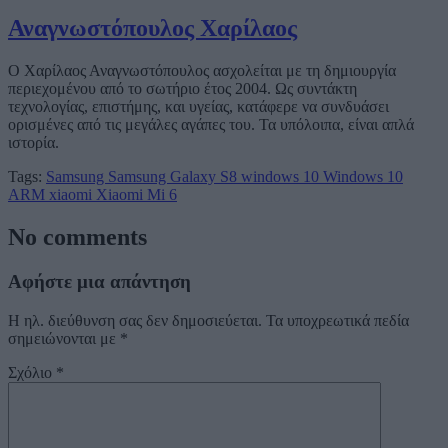
Αναγνωστόπουλος Χαρίλαος
Ο Χαρίλαος Αναγνωστόπουλος ασχολείται με τη δημιουργία
περιεχομένου από το σωτήριο έτος 2004. Ως συντάκτη
τεχνολογίας, επιστήμης, και υγείας, κατάφερε να συνδυάσει
ορισμένες από τις μεγάλες αγάπες του. Τα υπόλοιπα, είναι απλά
ιστορία.
Tags:
Samsung
Samsung Galaxy S8
windows 10
Windows 10
ARM
xiaomi
Xiaomi Mi 6
No comments
Αφήστε μια απάντηση
Η ηλ. διεύθυνση σας δεν δημοσιεύεται.
Τα υποχρεωτικά πεδία
σημειώνονται με
*
Σχόλιο
*