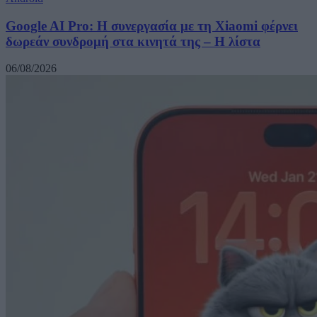
Google AI Pro: Η συνεργασία με τη Xiaomi φέρνει
δωρεάν συνδρομή στα κινητά της – Η λίστα
06/08/2026