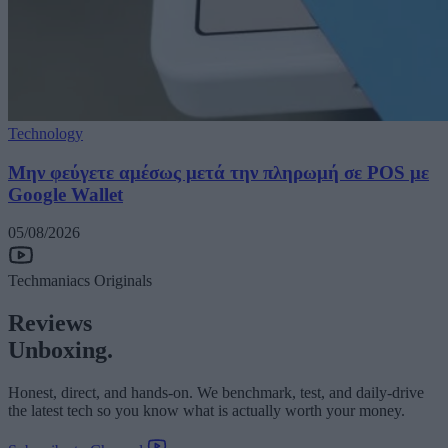
Technology
Μην φεύγετε αμέσως μετά την πληρωμή σε POS με
Google Wallet
05/08/2026
Techmaniacs Originals
Reviews
Unboxing.
Honest, direct, and hands-on. We benchmark, test, and daily-drive
the latest tech so you know what is actually worth your money.