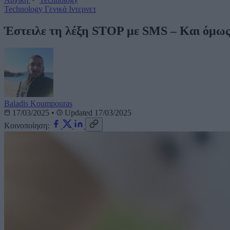
Technology
Γενικά
Ιντερνετ
Έστειλε τη λέξη STOP με SMS – Και όμως
Baladis Koumpouras
17/03/2025
•
Updated 17/03/2025
Κοινοποίηση: