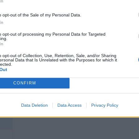
In
o opt-out of the Sale of my Personal Data.
In
to opt-out of processing my Personal Data for Targeted
ing.
In
o opt-out of Collection, Use, Retention, Sale, and/or Sharing
ersonal Data that Is Unrelated with the Purposes for which it
lected.
Out
CONFIRM
Data Deletion
Data Access
Privacy Policy