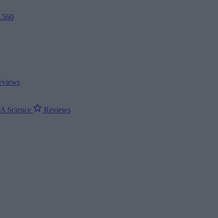
2.560
views
ΝΑ
Science
Reviews