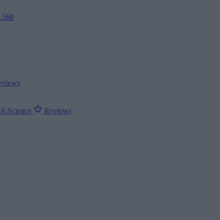
2.560
views
ΝΑ
Science
Reviews