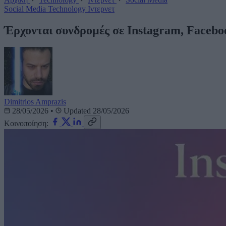
Social Media
Technology
Ιντερνετ
Έρχονται συνδρομές σε Instagram, Faceb
Dimitrios Amprazis
28/05/2026
•
Updated 28/05/2026
Κοινοποίηση: