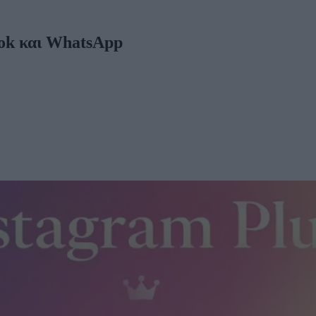
ook και WhatsApp