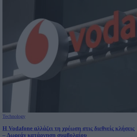
Technology
Η Vodafone αλλάζει τη χρέωση στις διεθνείς κλήσεις
– Δωρεάν κατάργηση συμβολαίου