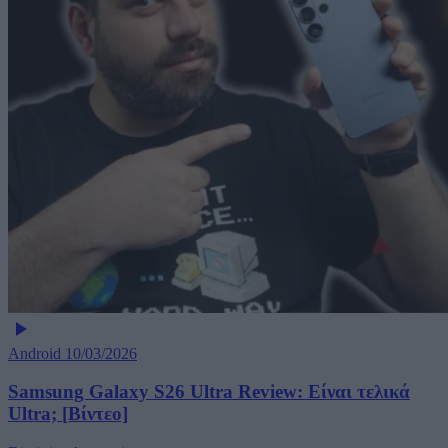
Android
10/03/2026
Samsung Galaxy S26 Ultra Review: Είναι τελικά
Ultra; [Βίντεο]