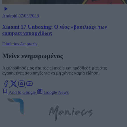
Android
07/03/2026
Xiaomi 17 Unboxing: Ο νέος «βασιλιάς» των
compact ναυαρχίδων;
Dimitrios Amprazis
Μείνε ενημερωμένος
Ακολούθησέ μας στα social media και πρόσθεσέ μας στις
αγαπημένες σου πηγές για να μη χάνεις καμία είδηση.
Add to Google
Google News