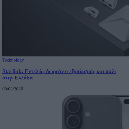
Technology
Starlink: Εντελώς δωρεάν ο εξοπλισμός και πάλι
στην Ελλάδα
08/08/2026