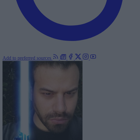
Add to preferred sources