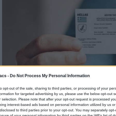
acs -
Do Not Process My Personal Information
to opt-out of the sale, sharing to third parties, or processing of your per
formation for targeted advertising by us, please use the below opt-out s
r selection. Please note that after your opt-out request is processed y
eing interest-based ads based on personal information utilized by us or
disclosed to third parties prior to your opt-out. You may separately opt-
losure of your personal information by third parties on the IAB’s list of