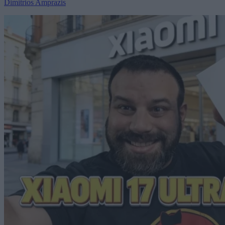
Dimitrios Amprazis