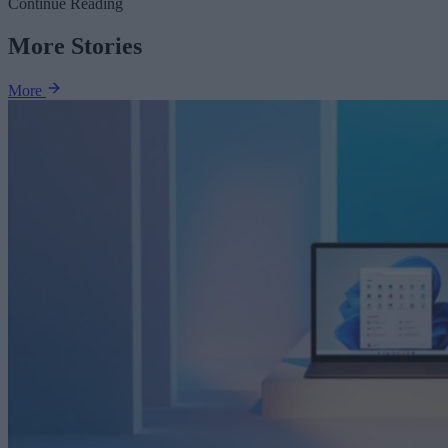
Continue Reading
More Stories
More