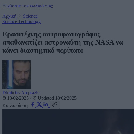
Ξεχάσατε τον κωδικό σας;
Αρχική
Science
Science
Technology
Ερασιτέχνης αστροφωτογράφος
απαθανατίζει αστροναύτη της NASA να
κάνει διαστημικό περίπατο
Dimitrios Amprazis
18/02/2025
•
Updated 18/02/2025
Κοινοποίηση: