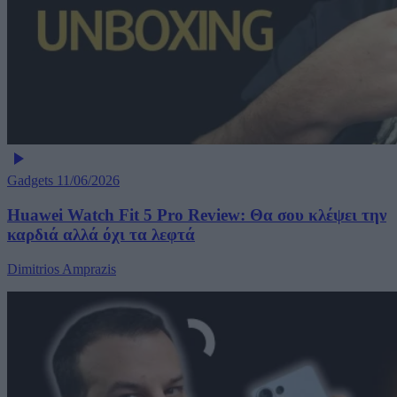
Gadgets
11/06/2026
Huawei Watch Fit 5 Pro Review: Θα σου κλέψει την
καρδιά αλλά όχι τα λεφτά
Dimitrios Amprazis