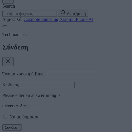
Search
Αναζήτηση
Δημοφιλή:
Cosmote
Samsung
Xiaomi
iPhone
AI
Techmaniacs
Σύνδεση
Όνομα χρήστη ή Email
Κωδικός
Please enter an answer in digits:
eleven + 2 =
Να με θυμάσαι