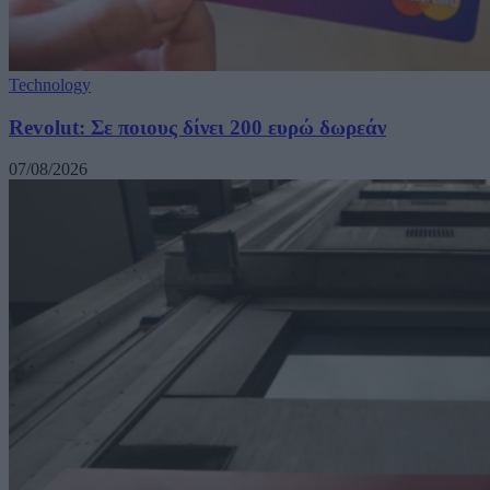
Technology
Revolut: Σε ποιους δίνει 200 ευρώ δωρεάν
07/08/2026