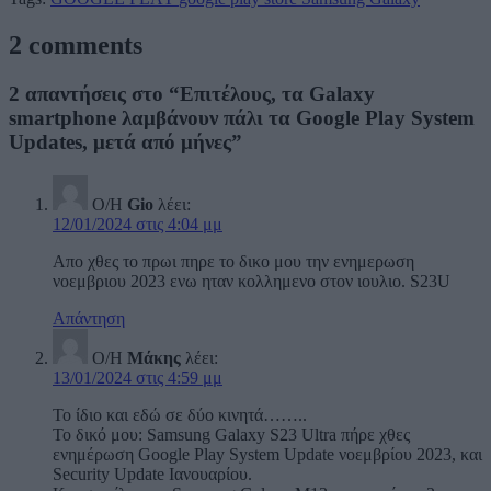
2 comments
2 απαντήσεις στο “Επιτέλους, τα Galaxy
smartphone λαμβάνουν πάλι τα Google Play System
Updates, μετά από μήνες”
Ο/Η
Gio
λέει:
12/01/2024 στις 4:04 μμ
Απο χθες το πρωι πηρε το δικο μου την ενημερωση
νοεμβριου 2023 ενω ηταν κολλημενο στον ιουλιο. S23U
Απάντηση
Ο/Η
Μάκης
λέει:
13/01/2024 στις 4:59 μμ
To ίδιο και εδώ σε δύο κινητά……..
To δικό μου: Samsung Galaxy S23 Ultra πήρε χθες
ενημέρωση Google Play System Update νοεμβρίου 2023, και
Security Update Ιανουαρίου.