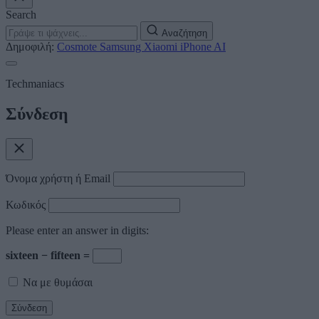
Search
Αναζήτηση
Δημοφιλή:
Cosmote
Samsung
Xiaomi
iPhone
AI
Techmaniacs
Σύνδεση
Όνομα χρήστη ή Email
Κωδικός
Please enter an answer in digits:
sixteen − fifteen =
Να με θυμάσαι