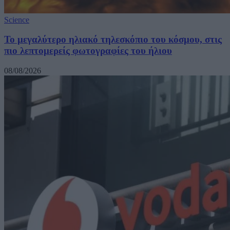
Science
Το μεγαλύτερο ηλιακό τηλεσκόπιο του κόσμου, στις
πιο λεπτομερείς φωτογραφίες του ήλιου
08/08/2026