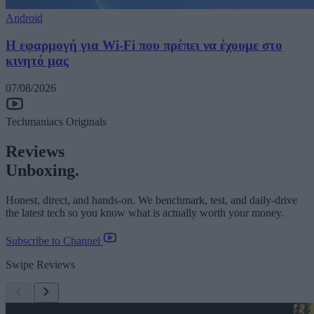
Android
Η εφαρμογή για Wi-Fi που πρέπει να έχουμε στο
κινητό μας
07/08/2026
Techmaniacs Originals
Reviews
Unboxing.
Honest, direct, and hands-on. We benchmark, test, and daily-drive
the latest tech so you know what is actually worth your money.
Subscribe to Channel
Swipe Reviews