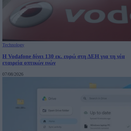
Technology
H Vodafone δίνει 130 εκ. ευρώ στη ΔΕΗ για τη νέα
εταιρεία οπτικών ινών
07/08/2026