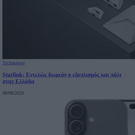
Technology
Starlink: Εντελώς δωρεάν ο εξοπλισμός και πάλι
στην Ελλάδα
08/08/2026