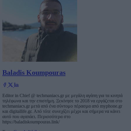
Baladis Koumpouras
Editor in Chief @ techmaniacs.gr με μεγάλη αγάπη για τα κινητά
τηλέφωνα και την επιστήμη. Ξεκίνησε το 2018 να εργάζεται στο
techmaniacs.gr μετά από ένα σύντομο πέρασμα από myphone.gr
και digitallife.gr. Από τότε συνεχίζει μέχρι και σήμερα να κάνει
αυτό που αγαπάει. Περισσότερα στο
https://baladiskoumpouras.link/