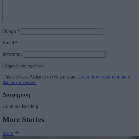
Όνομα
*
Email
*
Ιστότοπος
This site uses Akismet to reduce spam.
Learn how your comment
data is processed.
Διαφήμιση
Continue Reading
More Stories
More