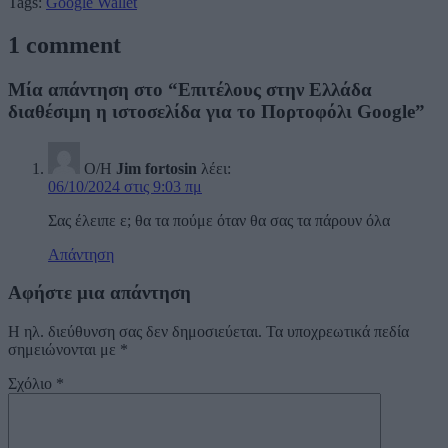
Tags:
Google Wallet
1 comment
Μία απάντηση στο “Επιτέλους στην Ελλάδα
διαθέσιμη η ιστοσελίδα για το Πορτοφόλι Google”
Ο/Η
Jim fortosin
λέει:
06/10/2024 στις 9:03 πμ
Σας έλειπε ε; θα τα πούμε όταν θα σας τα πάρουν όλα
Απάντηση
Αφήστε μια απάντηση
Η ηλ. διεύθυνση σας δεν δημοσιεύεται.
Τα υποχρεωτικά πεδία
σημειώνονται με
*
Σχόλιο
*