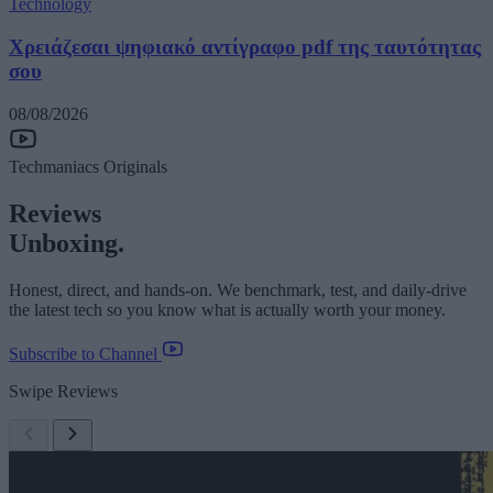
Technology
Χρειάζεσαι ψηφιακό αντίγραφο pdf της ταυτότητας
σου
08/08/2026
Techmaniacs Originals
Reviews
Unboxing.
Honest, direct, and hands-on. We benchmark, test, and daily-drive
the latest tech so you know what is actually worth your money.
Subscribe to Channel
Swipe Reviews