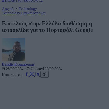
Ξεχάσατε τον κωδικό σας;
Αρχική
Technology
Technology
Γενικά
Ιντερνετ
Επιτέλους στην Ελλάδα διαθέσιμη η
ιστοσελίδα για το Πορτοφόλι Google
Baladis Koumpouras
28/09/2024
•
Updated 28/09/2024
Κοινοποίηση: