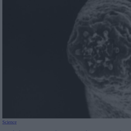
Science