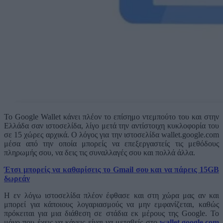
Το Google Wallet κάνει πλέον το επίσημο ντεμπούτο του και στην
Ελλάδα σαν ιστοσελίδα, λίγο μετά την αντίστοιχη κυκλοφορία του
σε 15 χώρες αρχικά. Ο λόγος για την ιστοσελίδα wallet.google.com
μέσα από την οποία μπορείς να επεξεργαστείς τις μεθόδους
πληρωμής σου, να δεις τις συναλλαγές σου και πολλά άλλα.
Έτσι μπορείς να καθαρίσεις το Gmail σου και να πάρεις 15GB
δωρεάν
Η εν λόγω ιστοσελίδα πλέον έφθασε και στη χώρα μας αν και
μπορεί για κάποιους λογαριασμούς να μην εμφανίζεται, καθώς
πρόκειται για μια διάθεση σε στάδια εκ μέρους της Google. Το
μόνο που έχεις να κάνεις είναι να μεταβείς στο
wallet.google.com