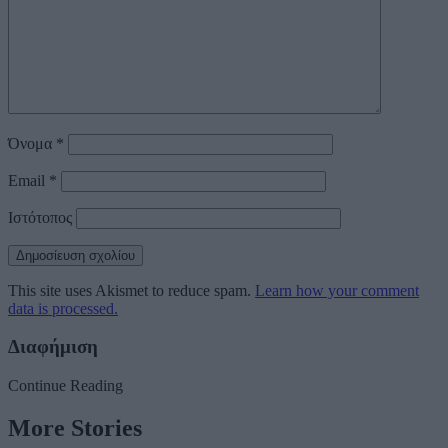
Όνομα
*
Email
*
Ιστότοπος
This site uses Akismet to reduce spam.
Learn how your comment
data is processed.
Διαφήμιση
Continue Reading
More Stories