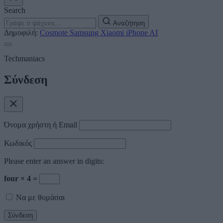
Search
Αναζήτηση
Δημοφιλή:
Cosmote
Samsung
Xiaomi
iPhone
AI
Techmaniacs
Σύνδεση
Όνομα χρήστη ή Email
Κωδικός
Please enter an answer in digits:
four × 4 =
Να με θυμάσαι