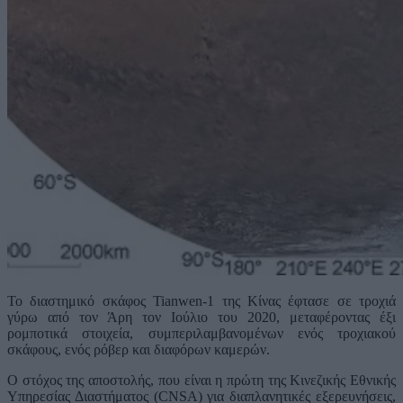
Το διαστημικό σκάφος Tianwen-1 της Κίνας έφτασε σε τροχιά
γύρω από τον Άρη τον Ιούλιο του 2020, μεταφέροντας έξι
ρομποτικά στοιχεία, συμπεριλαμβανομένων ενός τροχιακού
σκάφους, ενός ρόβερ και διαφόρων καμερών.
Ο στόχος της αποστολής, που είναι η πρώτη της Κινεζικής Εθνικής
Υπηρεσίας Διαστήματος (CNSA) για διαπλανητικές εξερευνήσεις,