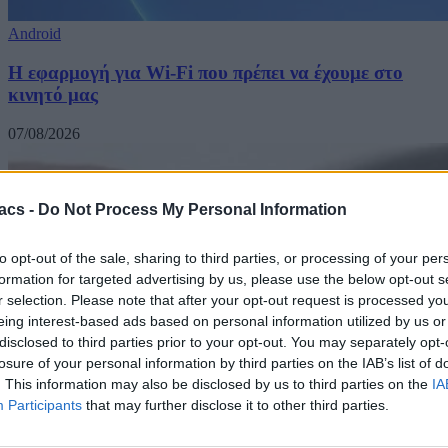
Android
Η εφαρμογή για Wi-Fi που πρέπει να έχουμε στο
κινητό μας
07/08/2026
acs -
Do Not Process My Personal Information
to opt-out of the sale, sharing to third parties, or processing of your per
formation for targeted advertising by us, please use the below opt-out s
r selection. Please note that after your opt-out request is processed y
eing interest-based ads based on personal information utilized by us or
disclosed to third parties prior to your opt-out. You may separately opt-
losure of your personal information by third parties on the IAB’s list of
. This information may also be disclosed by us to third parties on the
IA
Participants
that may further disclose it to other third parties.