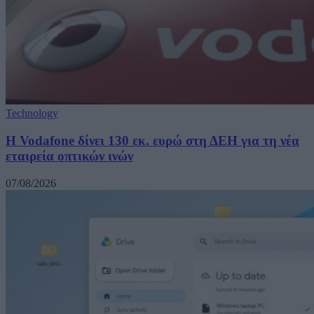
Technology
H Vodafone δίνει 130 εκ. ευρώ στη ΔΕΗ για τη νέα
εταιρεία οπτικών ινών
07/08/2026