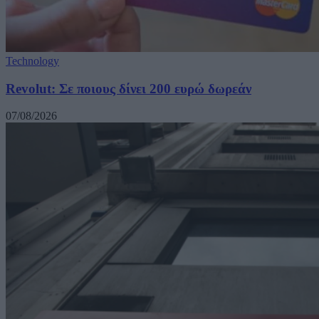
Technology
Revolut: Σε ποιους δίνει 200 ευρώ δωρεάν
07/08/2026