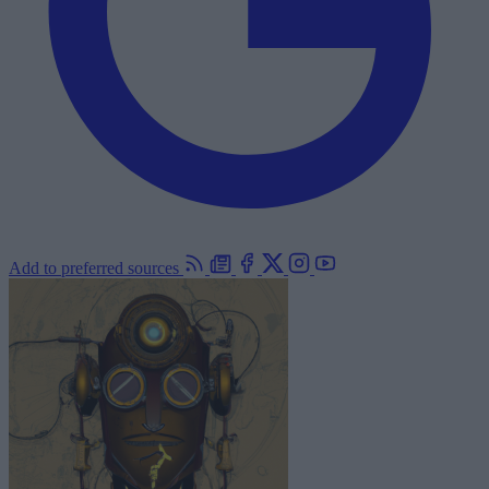
Add to preferred sources