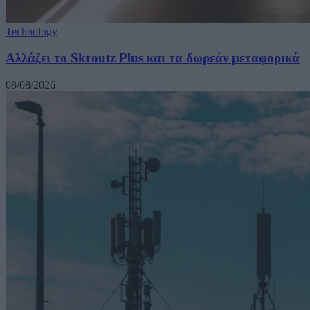
Technology
Αλλάζει το Skroutz Plus και τα δωρεάν μεταφορικά
08/08/2026