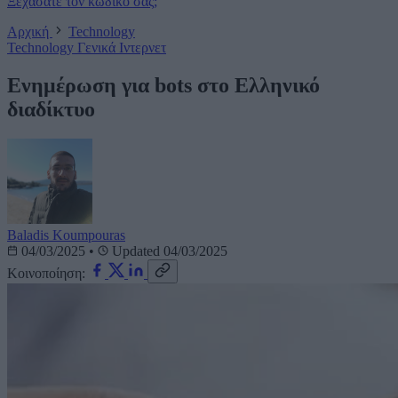
Ξεχάσατε τον κωδικό σας;
Αρχική
Technology
Technology
Γενικά
Ιντερνετ
Ενημέρωση για bots στο Ελληνικό
διαδίκτυο
Baladis Koumpouras
04/03/2025
•
Updated 04/03/2025
Κοινοποίηση: