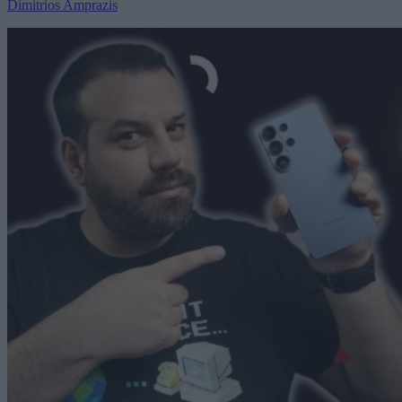
Dimitrios Amprazis