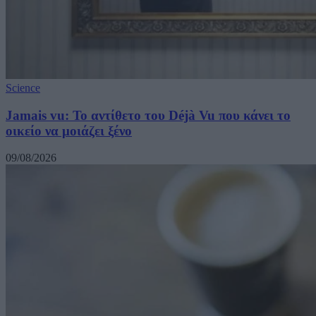
Science
Jamais vu: Το αντίθετο του Déjà Vu που κάνει το
οικείο να μοιάζει ξένο
09/08/2026