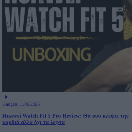
Gadgets
11/06/2026
Huawei Watch Fit 5 Pro Review: Θα σου κλέψει την
καρδιά αλλά όχι τα λεφτά