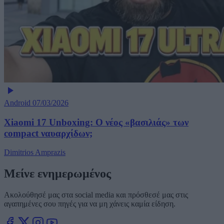
Android
07/03/2026
Xiaomi 17 Unboxing: Ο νέος «βασιλιάς» των
compact ναυαρχίδων;
Dimitrios Amprazis
Μείνε ενημερωμένος
Ακολούθησέ μας στα social media και πρόσθεσέ μας στις
αγαπημένες σου πηγές για να μη χάνεις καμία είδηση.