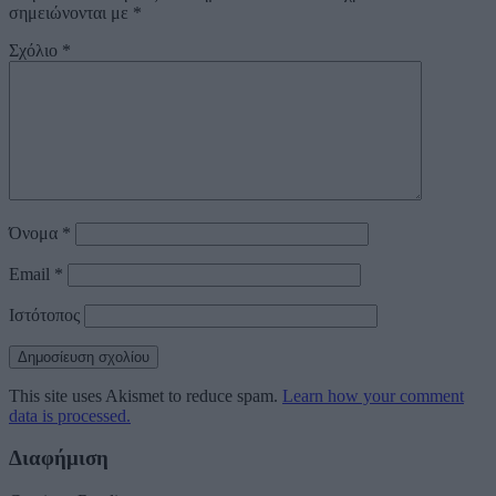
σημειώνονται με
*
Σχόλιο
*
Όνομα
*
Email
*
Ιστότοπος
This site uses Akismet to reduce spam.
Learn how your comment
data is processed.
Διαφήμιση