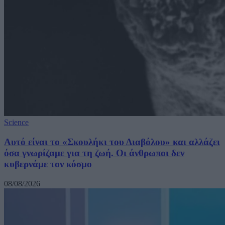
Science
Αυτό είναι το «Σκουλήκι του Διαβόλου» και αλλάζει
όσα γνωρίζαμε για τη ζωή. Οι άνθρωποι δεν
κυβερνάμε τον κόσμο
08/08/2026