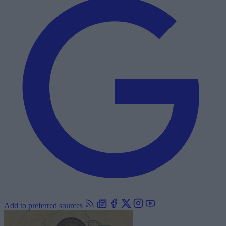
Add to preferred sources