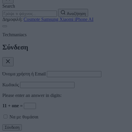
Search
Αναζήτηση
Δημοφιλή:
Cosmote
Samsung
Xiaomi
iPhone
AI
Techmaniacs
Σύνδεση
Όνομα χρήστη ή Email
Κωδικός
Please enter an answer in digits:
11 + one =
Να με θυμάσαι