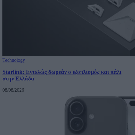
Technology
Starlink: Εντελώς δωρεάν ο εξοπλισμός και πάλι
στην Ελλάδα
08/08/2026