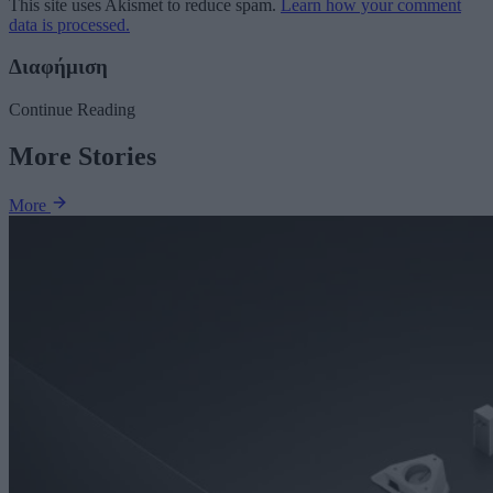
This site uses Akismet to reduce spam.
Learn how your comment
data is processed.
Διαφήμιση
Continue Reading
More Stories
More