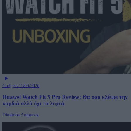
Gadgets
11/06/2026
Huawei Watch Fit 5 Pro Review: Θα σου κλέψει την
καρδιά αλλά όχι τα λεφτά
Dimitrios Amprazis