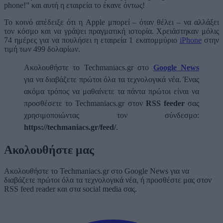
phone!” και αυτή η εταιρεία το έκανε όντως!
Το κοινό απέδειξε ότι η Apple μπορεί – όταν θέλει – να αλλάξει
τον κόσμο και να γράψει πραγματική ιστορία. Χρειάστηκαν μόλις
74 ημέρες για να πουλήσει η εταιρεία 1 εκατομμύριο
iPhone
στην
τιμή των 499 δολαρίων.
Ακολουθήστε το Techmaniacs.gr στο
Google News
για να διαβάζετε πρώτοι όλα τα τεχνολογικά νέα. Ένας
ακόμα τρόπος να μαθαίνετε τα πάντα πρώτοι είναι να
προσθέσετε το Techmaniacs.gr στον
RSS feeder
σας
χρησιμοποιώντας τον σύνδεσμο:
https://techmaniacs.gr/feed/
.
Ακολουθήστε μας
Ακολουθήστε το Techmaniacs.gr στο Google News για να
διαβάζετε πρώτοι όλα τα τεχνολογικά νέα, ή προσθέστε μας στον
RSS feed reader και στα social media σας.