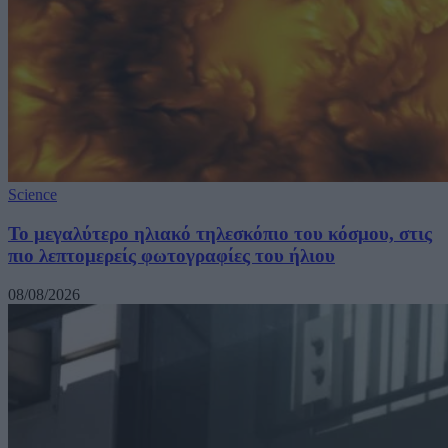
Science
Το μεγαλύτερο ηλιακό τηλεσκόπιο του κόσμου, στις
πιο λεπτομερείς φωτογραφίες του ήλιου
08/08/2026