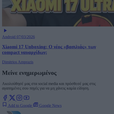
Android
07/03/2026
Xiaomi 17 Unboxing: Ο νέος «βασιλιάς» των
compact ναυαρχίδων;
Dimitrios Amprazis
Μείνε ενημερωμένος
Ακολούθησέ μας στα social media και πρόσθεσέ μας στις
αγαπημένες σου πηγές για να μη χάνεις καμία είδηση.
Add to Google
Google News