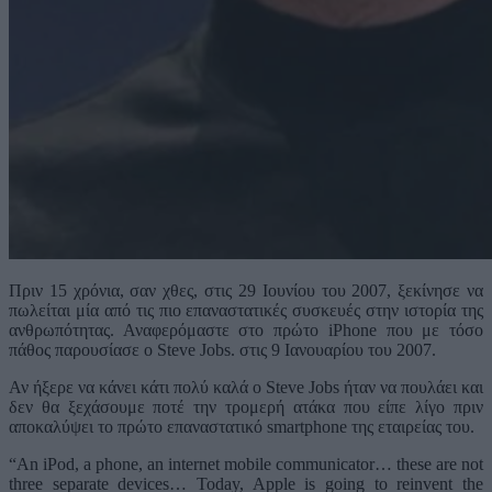
Πριν 15 χρόνια, σαν χθες, στις 29 Ιουνίου του 2007, ξεκίνησε να
πωλείται μία από τις πιο επαναστατικές συσκευές στην ιστορία της
ανθρωπότητας. Αναφερόμαστε στο πρώτο iPhone που με τόσο
πάθος παρουσίασε ο Steve Jobs. στις 9 Ιανουαρίου του 2007.
Αν ήξερε να κάνει κάτι πολύ καλά ο Steve Jobs ήταν να πουλάει και
δεν θα ξεχάσουμε ποτέ την τρομερή ατάκα που είπε λίγο πριν
αποκαλύψει το πρώτο επαναστατικό smartphone της εταιρείας του.
“An iPod, a phone, an internet mobile communicator… these are not
three separate devices… Today, Apple is going to reinvent the