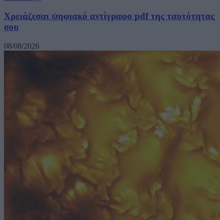
Χρειάζεσαι ψηφιακό αντίγραφο pdf της ταυτότητας
σου
08/08/2026