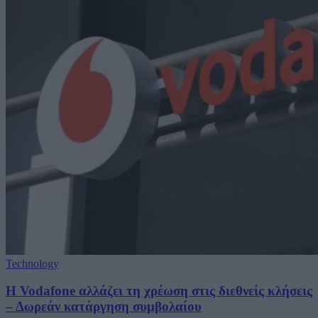
Technology
Η Vodafone αλλάζει τη χρέωση στις διεθνείς κλήσεις
– Δωρεάν κατάργηση συμβολαίου